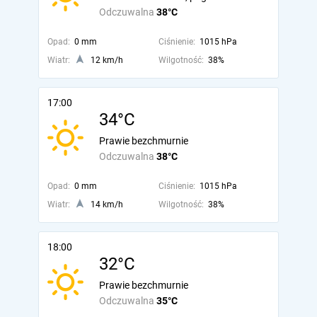
Odczuwalna
38°C
Opad:
0 mm
Ciśnienie:
1015 hPa
Wiatr:
12 km/h
Wilgotność:
38%
17:00
34°C
Prawie bezchmurnie
Odczuwalna
38°C
Opad:
0 mm
Ciśnienie:
1015 hPa
Wiatr:
14 km/h
Wilgotność:
38%
18:00
32°C
Prawie bezchmurnie
Odczuwalna
35°C