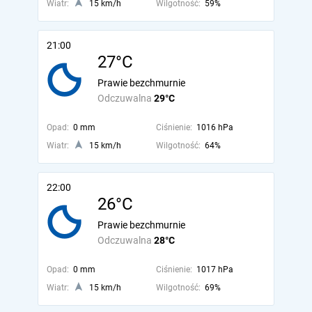
Wiatr:
15 km/h
Wilgotność:
59%
21:00
27°C
Prawie bezchmurnie
Odczuwalna
29°C
Opad:
0 mm
Ciśnienie:
1016 hPa
Wiatr:
15 km/h
Wilgotność:
64%
22:00
26°C
Prawie bezchmurnie
Odczuwalna
28°C
Opad:
0 mm
Ciśnienie:
1017 hPa
Wiatr:
15 km/h
Wilgotność:
69%