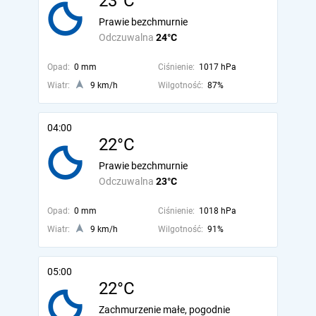
23°C
Prawie bezchmurnie
Odczuwalna
24°C
Opad:
0 mm
Ciśnienie:
1017 hPa
Wiatr:
9 km/h
Wilgotność:
87%
04:00
22°C
Prawie bezchmurnie
Odczuwalna
23°C
Opad:
0 mm
Ciśnienie:
1018 hPa
Wiatr:
9 km/h
Wilgotność:
91%
05:00
22°C
Zachmurzenie małe, pogodnie