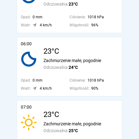
Odczuwalna
23°C
Opad:
0 mm
Ciśnienie:
1018 hPa
Wiatr:
4 km/h
Wilgotność:
96%
06:00
23°C
Zachmurzenie małe, pogodnie
Odczuwalna
24°C
Opad:
0 mm
Ciśnienie:
1018 hPa
Wiatr:
4 km/h
Wilgotność:
90%
07:00
23°C
Zachmurzenie małe, pogodnie
Odczuwalna
25°C