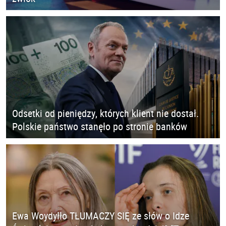
Odsetki od pieniędzy, których klient nie dostał.
Polskie państwo stanęło po stronie banków
Ewa Woydyłło TŁUMACZY SIĘ ze słów o Idze