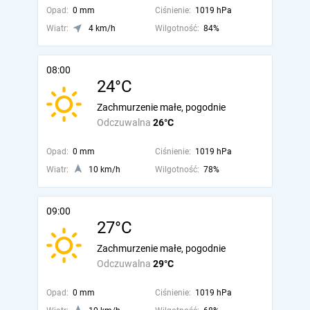
Opad:
0 mm
Ciśnienie:
1019 hPa
Wiatr:
4 km/h
Wilgotność:
84%
08:00
24°C
Zachmurzenie małe, pogodnie
Odczuwalna
26°C
Opad:
0 mm
Ciśnienie:
1019 hPa
Wiatr:
10 km/h
Wilgotność:
78%
09:00
27°C
Zachmurzenie małe, pogodnie
Odczuwalna
29°C
Opad:
0 mm
Ciśnienie:
1019 hPa