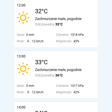
12:00
32°C
Zachmurzenie małe, pogodnie
Odczuwalna
35°C
Opad:
0 mm
Ciśnienie:
1018 hPa
Wiatr:
12 km/h
Wilgotność:
45%
13:00
33°C
Zachmurzenie małe, pogodnie
Odczuwalna
36°C
Opad:
0 mm
Ciśnienie:
1017 hPa
Wiatr:
12 km/h
Wilgotność:
42%
14:00