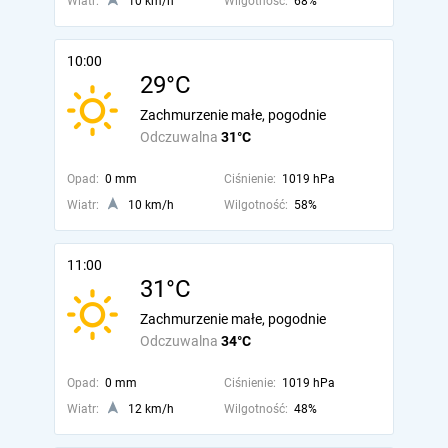
Wiatr:
10 km/h
Wilgotność:
68%
10:00
29°C
Zachmurzenie małe, pogodnie
Odczuwalna
31°C
Opad:
0 mm
Ciśnienie:
1019 hPa
Wiatr:
10 km/h
Wilgotność:
58%
11:00
31°C
Zachmurzenie małe, pogodnie
Odczuwalna
34°C
Opad:
0 mm
Ciśnienie:
1019 hPa
Wiatr:
12 km/h
Wilgotność:
48%