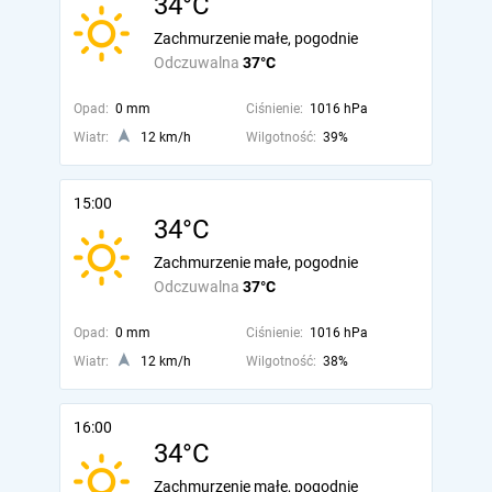
34°C
Zachmurzenie małe, pogodnie
Odczuwalna
37°C
Opad:
0 mm
Ciśnienie:
1016 hPa
Wiatr:
12 km/h
Wilgotność:
39%
15:00
34°C
Zachmurzenie małe, pogodnie
Odczuwalna
37°C
Opad:
0 mm
Ciśnienie:
1016 hPa
Wiatr:
12 km/h
Wilgotność:
38%
16:00
34°C
Zachmurzenie małe, pogodnie