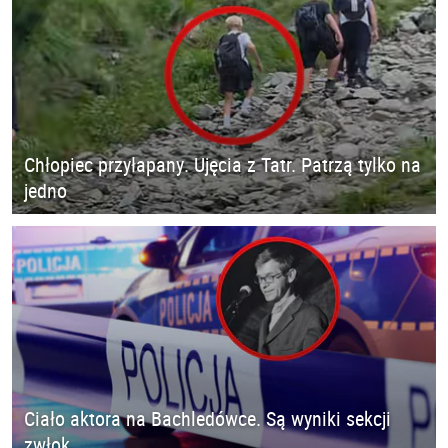
Chłopiec przyłapany. Ujęcia z Tatr. Patrzą tylko na
jedno
Ciało aktora na Bachledówce. Są wyniki sekcji
zwłok