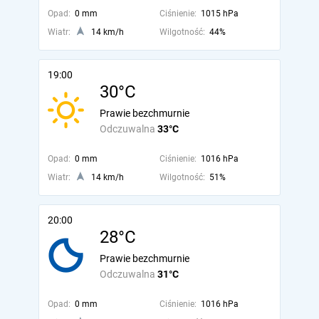
Opad:
0 mm
Ciśnienie:
1015 hPa
Wiatr:
14 km/h
Wilgotność:
44%
19:00
30°C
Prawie bezchmurnie
Odczuwalna
33°C
Opad:
0 mm
Ciśnienie:
1016 hPa
Wiatr:
14 km/h
Wilgotność:
51%
20:00
28°C
Prawie bezchmurnie
Odczuwalna
31°C
Opad:
0 mm
Ciśnienie:
1016 hPa