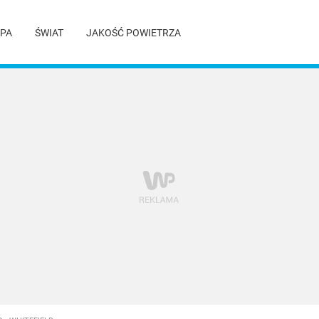
PA
ŚWIAT
JAKOŚĆ POWIETRZA