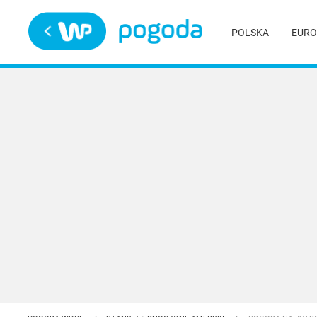
Trwa ładowanie
POLSKA
EURO