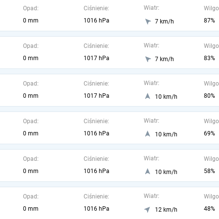
Wiatr:
Opad:
Ciśnienie:
Wilgo
0 mm
1016 hPa
87%
7 km/h
Wiatr:
Opad:
Ciśnienie:
Wilgo
0 mm
1017 hPa
83%
7 km/h
Wiatr:
Opad:
Ciśnienie:
Wilgo
0 mm
1017 hPa
80%
10 km/h
Wiatr:
Opad:
Ciśnienie:
Wilgo
0 mm
1016 hPa
69%
10 km/h
Wiatr:
Opad:
Ciśnienie:
Wilgo
0 mm
1016 hPa
58%
10 km/h
Wiatr:
Opad:
Ciśnienie:
Wilgo
0 mm
1016 hPa
48%
12 km/h