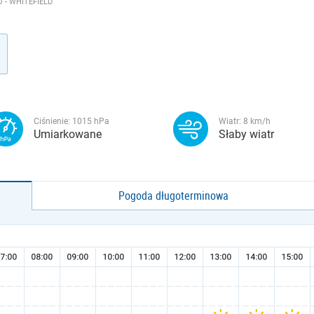
 - WHITEFIELD
Ciśnienie:
1015
hPa
Wiatr:
8
km/h
Umiarkowane
Słaby wiatr
Pogoda długoterminowa