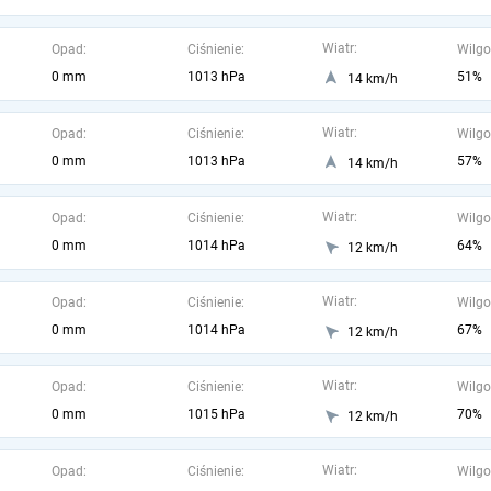
Wiatr:
Opad:
Ciśnienie:
Wilgo
0 mm
1013 hPa
51%
14 km/h
Wiatr:
Opad:
Ciśnienie:
Wilgo
0 mm
1013 hPa
57%
14 km/h
Wiatr:
Opad:
Ciśnienie:
Wilgo
0 mm
1014 hPa
64%
12 km/h
Wiatr:
Opad:
Ciśnienie:
Wilgo
0 mm
1014 hPa
67%
12 km/h
Wiatr:
Opad:
Ciśnienie:
Wilgo
0 mm
1015 hPa
70%
12 km/h
Wiatr:
Opad:
Ciśnienie:
Wilgo