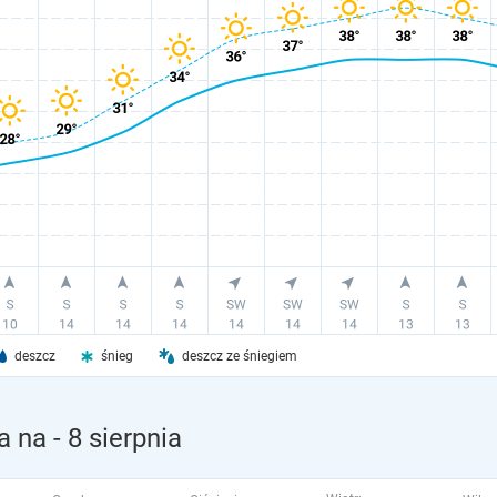
deszcz
śnieg
deszcz ze śniegiem
wa na
- 8 sierpnia