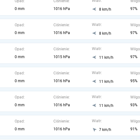
Wiatr:
Opad:
Ciśnienie:
Wilgo
0 mm
1016 hPa
97%
8 km/h
Wiatr:
Opad:
Ciśnienie:
Wilgo
0 mm
1016 hPa
97%
8 km/h
Wiatr:
Opad:
Ciśnienie:
Wilgo
0 mm
1015 hPa
97%
11 km/h
Wiatr:
Opad:
Ciśnienie:
Wilgo
0 mm
1016 hPa
95%
11 km/h
Wiatr:
Opad:
Ciśnienie:
Wilgo
0 mm
1016 hPa
93%
11 km/h
Wiatr:
Opad:
Ciśnienie:
Wilgo
0 mm
1016 hPa
91%
7 km/h