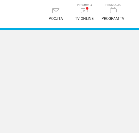
POCZTA
TV ONLINE
PROGRAM TV