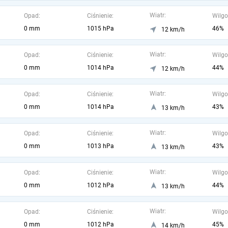
Wiatr:
Opad:
Ciśnienie:
Wilgo
0 mm
1015 hPa
46%
12 km/h
Wiatr:
Opad:
Ciśnienie:
Wilgo
0 mm
1014 hPa
44%
12 km/h
Wiatr:
Opad:
Ciśnienie:
Wilgo
0 mm
1014 hPa
43%
13 km/h
Wiatr:
Opad:
Ciśnienie:
Wilgo
0 mm
1013 hPa
43%
13 km/h
Wiatr:
Opad:
Ciśnienie:
Wilgo
0 mm
1012 hPa
44%
13 km/h
Wiatr:
Opad:
Ciśnienie:
Wilgo
0 mm
1012 hPa
45%
14 km/h