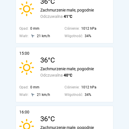
36°C
Zachmurzenie małe, pogodnie
Odczuwalna
41°C
Opad:
0 mm
Ciśnienie:
1012 hPa
Wiatr:
21 km/h
Wilgotność:
34%
15:00
36°C
Zachmurzenie małe, pogodnie
Odczuwalna
40°C
Opad:
0 mm
Ciśnienie:
1012 hPa
Wiatr:
21 km/h
Wilgotność:
34%
16:00
36°C
Zachmurzenie małe, pogodnie