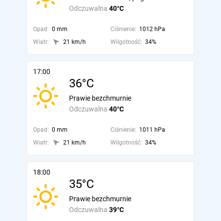
Odczuwalna
40°C
Opad:
0 mm
Ciśnienie:
1012 hPa
Wiatr:
21 km/h
Wilgotność:
34%
17:00
36°C
Prawie bezchmurnie
Odczuwalna
40°C
Opad:
0 mm
Ciśnienie:
1011 hPa
Wiatr:
21 km/h
Wilgotność:
34%
18:00
35°C
Prawie bezchmurnie
Odczuwalna
39°C