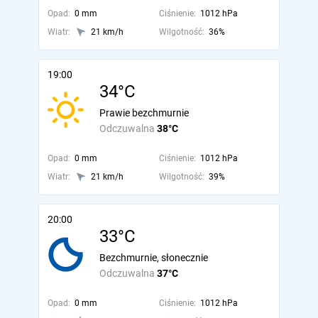
Opad:
0 mm
Ciśnienie:
1012 hPa
Wiatr:
21 km/h
Wilgotność:
36%
19:00
34°C
Prawie bezchmurnie
Odczuwalna
38°C
Opad:
0 mm
Ciśnienie:
1012 hPa
Wiatr:
21 km/h
Wilgotność:
39%
20:00
33°C
Bezchmurnie, słonecznie
Odczuwalna
37°C
Opad:
0 mm
Ciśnienie:
1012 hPa