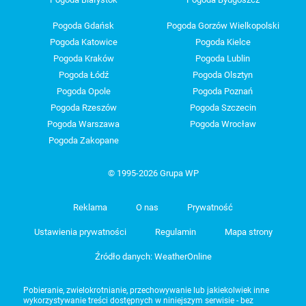
Pogoda Gdańsk
Pogoda Gorzów Wielkopolski
Pogoda Katowice
Pogoda Kielce
Pogoda Kraków
Pogoda Lublin
Pogoda Łódź
Pogoda Olsztyn
Pogoda Opole
Pogoda Poznań
Pogoda Rzeszów
Pogoda Szczecin
Pogoda Warszawa
Pogoda Wrocław
Pogoda Zakopane
© 1995-2026 Grupa WP
Reklama
O nas
Prywatność
Ustawienia prywatności
Regulamin
Mapa strony
Źródło danych: WeatherOnline
Pobieranie, zwielokrotnianie, przechowywanie lub jakiekolwiek inne
wykorzystywanie treści dostępnych w niniejszym serwisie - bez