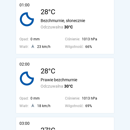
01:00
28°C
Bezchmurnie, słonecznie
Odczuwalna
30°C
Opad:
0 mm
Ciśnienie:
1013 hPa
Wiatr:
23 km/h
Wilgotność:
66%
02:00
28°C
Prawie bezchmurnie
Odczuwalna
30°C
Opad:
0 mm
Ciśnienie:
1013 hPa
Wiatr:
18 km/h
Wilgotność:
69%
03:00