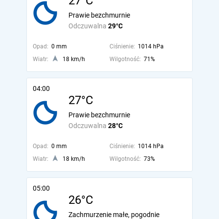
27°C
Prawie bezchmurnie
Odczuwalna
29°C
Opad:
0 mm
Ciśnienie:
1014 hPa
Wiatr:
18 km/h
Wilgotność:
71%
04:00
27°C
Prawie bezchmurnie
Odczuwalna
28°C
Opad:
0 mm
Ciśnienie:
1014 hPa
Wiatr:
18 km/h
Wilgotność:
73%
05:00
26°C
Zachmurzenie małe, pogodnie