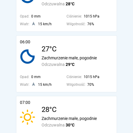
Odczuwalna
28°C
Opad:
0 mm
Ciśnienie:
1015 hPa
Wiatr:
15 km/h
Wilgotność:
76%
06:00
27°C
Zachmurzenie małe, pogodnie
Odczuwalna
29°C
Opad:
0 mm
Ciśnienie:
1015 hPa
Wiatr:
15 km/h
Wilgotność:
70%
07:00
28°C
Zachmurzenie małe, pogodnie
Odczuwalna
30°C