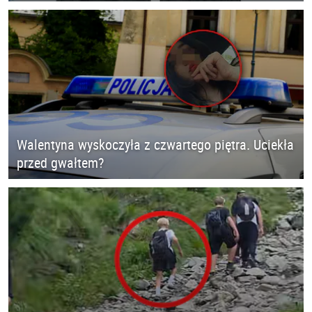
Walentyna wyskoczyła z czwartego piętra. Uciekła
przed gwałtem?