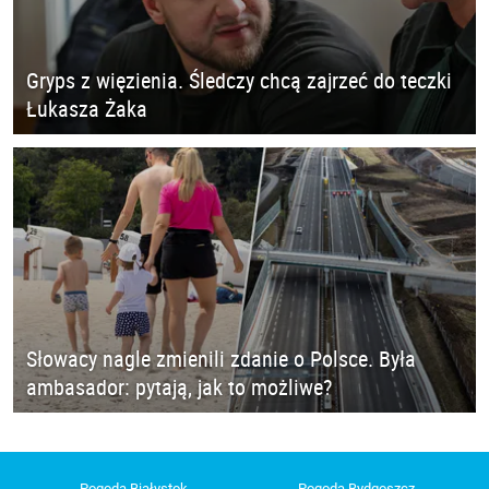
Gryps z więzienia. Śledczy chcą zajrzeć do teczki
Łukasza Żaka
Słowacy nagle zmienili zdanie o Polsce. Była
ambasador: pytają, jak to możliwe?
Pogoda Białystok
Pogoda Bydgoszcz