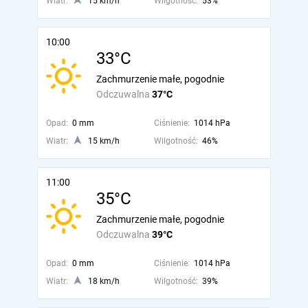
Wiatr:
15 km/h
Wilgotność:
53%
10:00
33°C
Zachmurzenie małe, pogodnie
Odczuwalna
37°C
Opad:
0 mm
Ciśnienie:
1014 hPa
Wiatr:
15 km/h
Wilgotność:
46%
11:00
35°C
Zachmurzenie małe, pogodnie
Odczuwalna
39°C
Opad:
0 mm
Ciśnienie:
1014 hPa
Wiatr:
18 km/h
Wilgotność:
39%