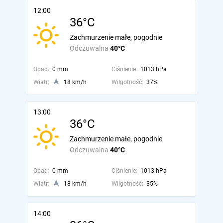
12:00
36°C
Zachmurzenie małe, pogodnie
Odczuwalna
40°C
Opad:
0 mm
Ciśnienie:
1013 hPa
Wiatr:
18 km/h
Wilgotność:
37%
13:00
36°C
Zachmurzenie małe, pogodnie
Odczuwalna
40°C
Opad:
0 mm
Ciśnienie:
1013 hPa
Wiatr:
18 km/h
Wilgotność:
35%
14:00