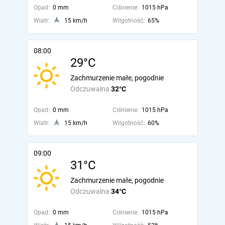
Opad:
0 mm
Ciśnienie:
1015 hPa
Wiatr:
15 km/h
Wilgotność:
65%
08:00
29°C
Zachmurzenie małe, pogodnie
Odczuwalna
32°C
Opad:
0 mm
Ciśnienie:
1015 hPa
Wiatr:
15 km/h
Wilgotność:
60%
09:00
31°C
Zachmurzenie małe, pogodnie
Odczuwalna
34°C
Opad:
0 mm
Ciśnienie:
1015 hPa