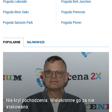
Pogoda Lakeside
Pogoda Belt Junction
Pogoda River Oaks
Pogoda Primrose
Pogoda Sansom Park
Pogoda Plover
POPULARNE
NAJNOWSZE
Nie krył pochodzenia. Wielokrotnie go za nie
atakowano