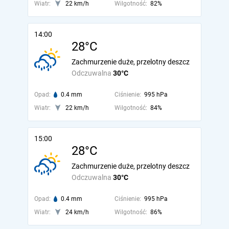
Wiatr:
22 km/h
Wilgotność:
82%
14:00
28°C
Zachmurzenie duże, przelotny deszcz
Odczuwalna
30°C
Opad:
0.4 mm
Ciśnienie:
995 hPa
Wiatr:
22 km/h
Wilgotność:
84%
15:00
28°C
Zachmurzenie duże, przelotny deszcz
Odczuwalna
30°C
Opad:
0.4 mm
Ciśnienie:
995 hPa
Wiatr:
24 km/h
Wilgotność:
86%