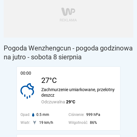
Pogoda Wenzhengcun - pogoda godzinowa
na jutro
- sobota 8 sierpnia
00:00
27°C
Zachmurzenie umiarkowane, przelotny
deszcz
Odczuwalna
29°C
Opad:
0.5 mm
Ciśnienie:
999 hPa
Wiatr:
19 km/h
Wilgotność:
86%