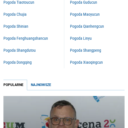
Pogoda Tiaotoucun
Pogoda Guducun
Pogoda Chujia
Pogoda Maoyucun
Pogoda Shinian
Pogoda Qianhengcun
Pogoda Fenghuangshancun
Pogoda Linyu
Pogoda Shangdutou
Pogoda Shangpeng
Pogoda Dongqing
Pogoda Xiaoqingcun
POPULARNE
NAJNOWSZE