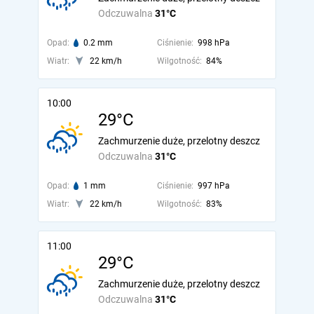
Odczuwalna
31°C
Opad:
0.2 mm
Ciśnienie:
998 hPa
Wiatr:
22 km/h
Wilgotność:
84%
10:00
29°C
Zachmurzenie duże, przelotny deszcz
Odczuwalna
31°C
Opad:
1 mm
Ciśnienie:
997 hPa
Wiatr:
22 km/h
Wilgotność:
83%
11:00
29°C
Zachmurzenie duże, przelotny deszcz
Odczuwalna
31°C