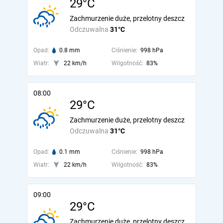
29°C
Zachmurzenie duże, przelotny deszcz
Odczuwalna
31°C
Opad:
0.8 mm
Ciśnienie:
998 hPa
Wiatr:
22 km/h
Wilgotność:
83%
08:00
29°C
Zachmurzenie duże, przelotny deszcz
Odczuwalna
31°C
Opad:
0.1 mm
Ciśnienie:
998 hPa
Wiatr:
22 km/h
Wilgotność:
83%
09:00
29°C
Zachmurzenie duże, przelotny deszcz