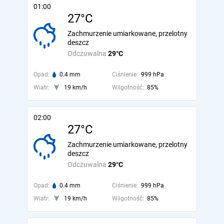
01:00
27°C
Zachmurzenie umiarkowane, przelotny
deszcz
Odczuwalna
29°C
Opad:
0.4 mm
Ciśnienie:
999 hPa
Wiatr:
19 km/h
Wilgotność:
85%
02:00
27°C
Zachmurzenie umiarkowane, przelotny
deszcz
Odczuwalna
29°C
Opad:
0.4 mm
Ciśnienie:
999 hPa
Wiatr:
19 km/h
Wilgotność:
85%