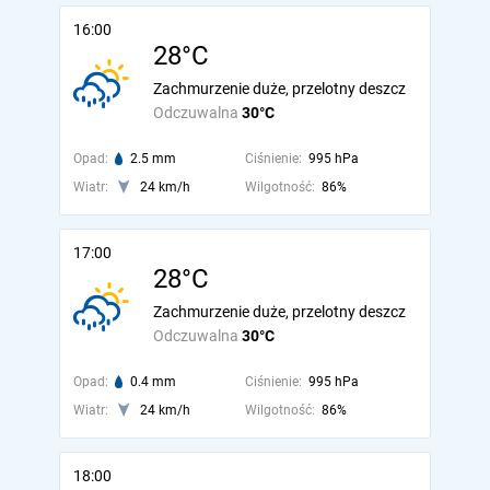
16:00
28°C
Zachmurzenie duże, przelotny deszcz
Odczuwalna
30°C
Opad:
2.5 mm
Ciśnienie:
995 hPa
Wiatr:
24 km/h
Wilgotność:
86%
17:00
28°C
Zachmurzenie duże, przelotny deszcz
Odczuwalna
30°C
Opad:
0.4 mm
Ciśnienie:
995 hPa
Wiatr:
24 km/h
Wilgotność:
86%
18:00