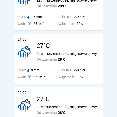
Zachmurzenie duże, miejscowe ulewy
Odczuwalna
29°C
Opad:
1.6 mm
Ciśnienie:
995 hPa
Wiatr:
26 km/h
Wilgotność:
88%
21:00
27°C
Zachmurzenie duże, miejscowe ulewy
Odczuwalna
29°C
Opad:
9 mm
Ciśnienie:
994 hPa
Wiatr:
27 km/h
Wilgotność:
89%
22:00
27°C
Zachmurzenie duże, miejscowe ulewy
Odczuwalna
28°C