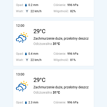
Opad:
0.2 mm
Ciśnienie:
996 hPa
Wiatr:
22 km/h
Wilgotność:
82%
12:00
29°C
Zachmurzenie duże, przelotny deszcz
Odczuwalna
31°C
Opad:
0.4 mm
Ciśnienie:
996 hPa
Wiatr:
22 km/h
Wilgotność:
81%
13:00
29°C
Zachmurzenie duże, przelotny deszcz
Odczuwalna
31°C
Opad:
2.3 mm
Ciśnienie:
996 hPa