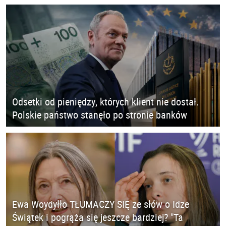
Odsetki od pieniędzy, których klient nie dostał.
Polskie państwo stanęło po stronie banków
Ewa Woydyłło TŁUMACZY SIĘ ze słów o Idze
Świątek i pogrąża się jeszcze bardziej? "Ta