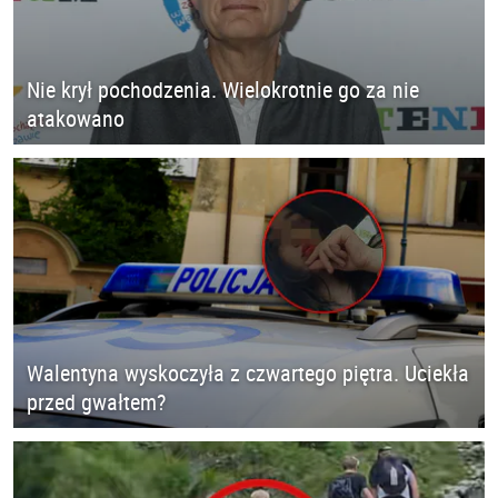
Nie krył pochodzenia. Wielokrotnie go za nie
atakowano
Walentyna wyskoczyła z czwartego piętra. Uciekła
przed gwałtem?