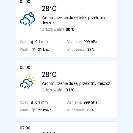
05:00
28°C
Zachmurzenie duże, lekki przelotny
deszcz
Odczuwalna
30°C
Opad:
0.1 mm
Ciśnienie:
999 hPa
Wiatr:
21 km/h
Wilgotność:
83%
06:00
28°C
Zachmurzenie duże, przelotny deszcz
Odczuwalna
31°C
Opad:
0.1 mm
Ciśnienie:
999 hPa
Wiatr:
22 km/h
Wilgotność:
83%
07:00