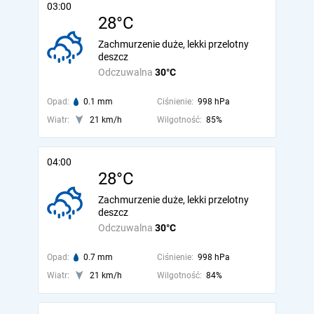
03:00
28°C
Zachmurzenie duże, lekki przelotny
deszcz
Odczuwalna
30°C
Opad:
0.1 mm
Ciśnienie:
998 hPa
Wiatr:
21 km/h
Wilgotność:
85%
04:00
28°C
Zachmurzenie duże, lekki przelotny
deszcz
Odczuwalna
30°C
Opad:
0.7 mm
Ciśnienie:
998 hPa
Wiatr:
21 km/h
Wilgotność:
84%