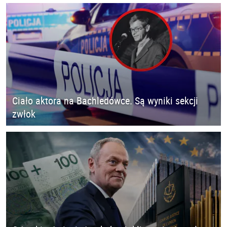
Ciało aktora na Bachledówce. Są wyniki sekcji
zwłok