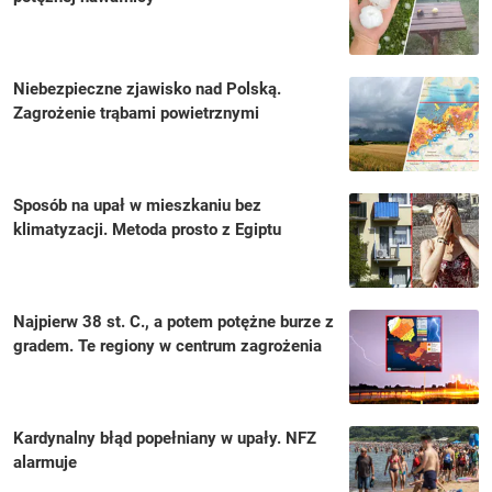
Niebezpieczne zjawisko nad Polską.
Zagrożenie trąbami powietrznymi
Sposób na upał w mieszkaniu bez
klimatyzacji. Metoda prosto z Egiptu
Najpierw 38 st. C., a potem potężne burze z
gradem. Te regiony w centrum zagrożenia
Kardynalny błąd popełniany w upały. NFZ
alarmuje