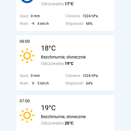
Odczuwalna
17°C
Opad:
0 mm
Ciśnienie:
1024 hPa
Wiatr:
4 km/h
Wilgotność:
68%
06:00
18°C
Bezchmurnie, słonecznie
Odczuwalna
19°C
Opad:
0 mm
Ciśnienie:
1024 hPa
Wiatr:
5 km/h
Wilgotność:
64%
07:00
19°C
Bezchmurnie, słonecznie
Odczuwalna
20°C