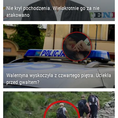
Nie krył pochodzenia. Wielokrotnie go za nie
atakowano
Walentyna wyskoczyła z czwartego piętra. Uciekła
przed gwałtem?