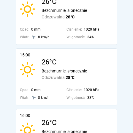
26°C
Bezchmurnie, słonecznie
Odczuwalna
28°C
Opad:
0 mm
Ciśnienie:
1020 hPa
Wiatr:
8 km/h
Wilgotność:
34%
15:00
26°C
Bezchmurnie, słonecznie
Odczuwalna
28°C
Opad:
0 mm
Ciśnienie:
1020 hPa
Wiatr:
8 km/h
Wilgotność:
33%
16:00
26°C
Bezchmurnie, słonecznie