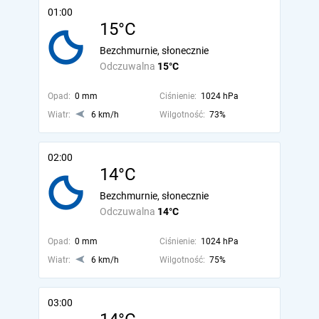
01:00
15°C
Bezchmurnie, słonecznie
Odczuwalna
15°C
Opad:
0 mm
Ciśnienie:
1024 hPa
Wiatr:
6 km/h
Wilgotność:
73%
02:00
14°C
Bezchmurnie, słonecznie
Odczuwalna
14°C
Opad:
0 mm
Ciśnienie:
1024 hPa
Wiatr:
6 km/h
Wilgotność:
75%
03:00