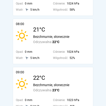
Opad:
0 mm
Ciśnienie:
1024 hPa
Wiatr:
5 km/h
Wilgotność:
58%
08:00
21°C
Bezchmurnie, słonecznie
Odczuwalna
22°C
Opad:
0 mm
Ciśnienie:
1024 hPa
Wiatr:
5 km/h
Wilgotność:
52%
09:00
22°C
Bezchmurnie, słonecznie
Odczuwalna
23°C
Opad:
0 mm
Ciśnienie:
1023 hPa