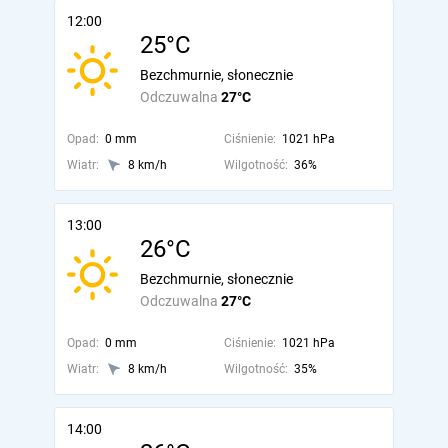
12:00
25°C
Bezchmurnie, słonecznie
Odczuwalna
27°C
Opad:
0 mm
Ciśnienie:
1021 hPa
Wiatr:
8 km/h
Wilgotność:
36%
13:00
26°C
Bezchmurnie, słonecznie
Odczuwalna
27°C
Opad:
0 mm
Ciśnienie:
1021 hPa
Wiatr:
8 km/h
Wilgotność:
35%
14:00