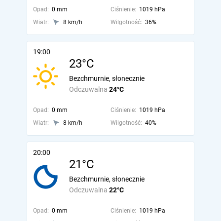
Opad:
0 mm
Ciśnienie:
1019 hPa
Wiatr:
8 km/h
Wilgotność:
36%
19:00
23°C
Bezchmurnie, słonecznie
Odczuwalna
24°C
Opad:
0 mm
Ciśnienie:
1019 hPa
Wiatr:
8 km/h
Wilgotność:
40%
20:00
21°C
Bezchmurnie, słonecznie
Odczuwalna
22°C
Opad:
0 mm
Ciśnienie:
1019 hPa