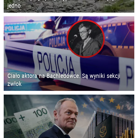
jedno
Ciało aktora na Bachledówce. Są wyniki sekcji
zwłok