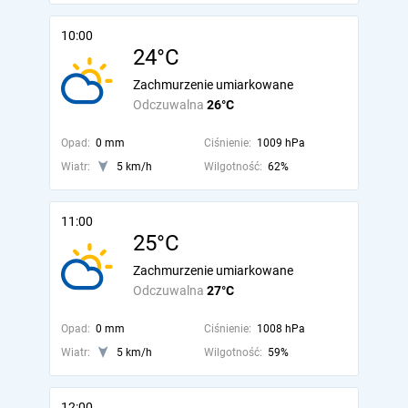
10:00
24°C
Zachmurzenie umiarkowane
Odczuwalna
26°C
Opad:
0 mm
Ciśnienie:
1009 hPa
Wiatr:
5 km/h
Wilgotność:
62%
11:00
25°C
Zachmurzenie umiarkowane
Odczuwalna
27°C
Opad:
0 mm
Ciśnienie:
1008 hPa
Wiatr:
5 km/h
Wilgotność:
59%
12:00