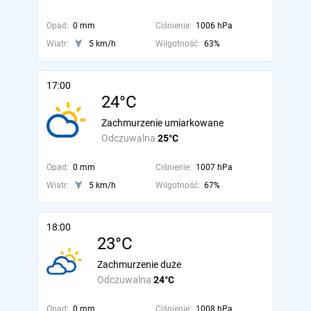
Opad:
0 mm
Ciśnienie:
1006 hPa
Wiatr:
5 km/h
Wilgotność:
63%
17:00
24°C
Zachmurzenie umiarkowane
Odczuwalna
25°C
Opad:
0 mm
Ciśnienie:
1007 hPa
Wiatr:
5 km/h
Wilgotność:
67%
18:00
23°C
Zachmurzenie duże
Odczuwalna
24°C
Opad:
0 mm
Ciśnienie:
1008 hPa