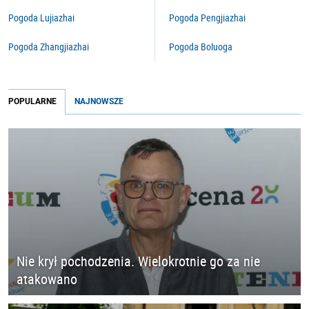
Pogoda Lujiazhai
Pogoda Pengjiazhai
Pogoda Zhangjiazhai
Pogoda Boluoga
POPULARNE
NAJNOWSZE
Nie krył pochodzenia. Wielokrotnie go za nie
atakowano