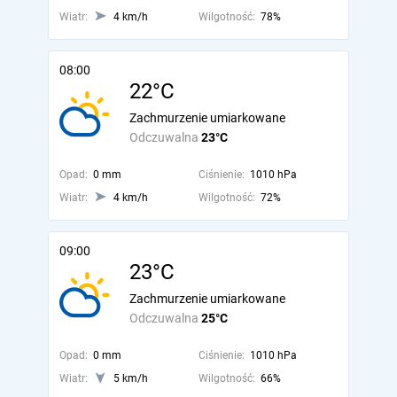
Wiatr:
4 km/h
Wilgotność:
78%
08:00
22°C
Zachmurzenie umiarkowane
Odczuwalna
23°C
Opad:
0 mm
Ciśnienie:
1010 hPa
Wiatr:
4 km/h
Wilgotność:
72%
09:00
23°C
Zachmurzenie umiarkowane
Odczuwalna
25°C
Opad:
0 mm
Ciśnienie:
1010 hPa
Wiatr:
5 km/h
Wilgotność:
66%