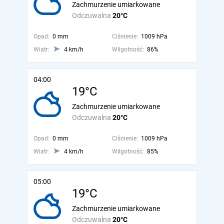
Zachmurzenie umiarkowane
Odczuwalna
20°C
Opad:
0 mm
Ciśnienie:
1009 hPa
Wiatr:
4 km/h
Wilgotność:
86%
04:00
19°C
Zachmurzenie umiarkowane
Odczuwalna
20°C
Opad:
0 mm
Ciśnienie:
1009 hPa
Wiatr:
4 km/h
Wilgotność:
85%
05:00
19°C
Zachmurzenie umiarkowane
Odczuwalna
20°C