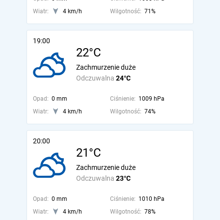
Wiatr:
4 km/h
Wilgotność:
71%
19:00
22°C
Zachmurzenie duże
Odczuwalna
24°C
Opad:
0 mm
Ciśnienie:
1009 hPa
Wiatr:
4 km/h
Wilgotność:
74%
20:00
21°C
Zachmurzenie duże
Odczuwalna
23°C
Opad:
0 mm
Ciśnienie:
1010 hPa
Wiatr:
4 km/h
Wilgotność:
78%