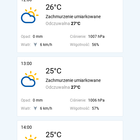
26°C
Zachmurzenie umiarkowane
Odczuwalna
27°C
Opad:
0 mm
Ciśnienie:
1007 hPa
Wiatr:
6 km/h
Wilgotność:
56%
13:00
25°C
Zachmurzenie umiarkowane
Odczuwalna
27°C
Opad:
0 mm
Ciśnienie:
1006 hPa
Wiatr:
6 km/h
Wilgotność:
57%
14:00
25°C