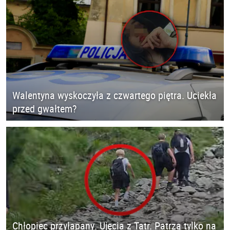
Walentyna wyskoczyła z czwartego piętra. Uciekła
przed gwałtem?
Chłopiec przyłapany. Ujęcia z Tatr. Patrzą tylko na