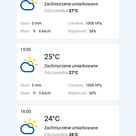
Zachmurzenie umiarkowane
Odczuwalna
27°C
Opad:
0 mm
Ciśnienie:
1006 hPa
Wiatr:
6 km/h
Wilgotność:
58%
15:00
25°C
Zachmurzenie umiarkowane
Odczuwalna
27°C
Opad:
0 mm
Ciśnienie:
1006 hPa
Wiatr:
5 km/h
Wilgotność:
60%
16:00
24°C
Zachmurzenie umiarkowane
Odczuwalna
26°C