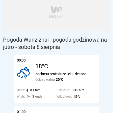
Pogoda Wanzizhai - pogoda godzinowa na
jutro
- sobota 8 sierpnia
00:00
18°C
Zachmurzenie duże, lekki deszcz
Odczuwalna
20°C
Opad:
0.1 mm
Ciśnienie:
1010 hPa
Wiatr:
3 km/h
Wilgotność:
89%
01:00