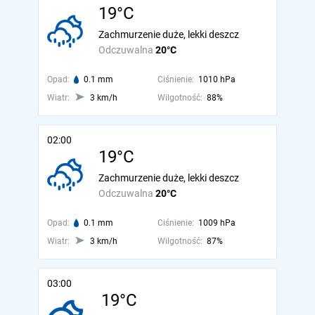
19°C
Zachmurzenie duże, lekki deszcz
Odczuwalna
20°C
Opad:
0.1 mm
Ciśnienie:
1010 hPa
Wiatr:
3 km/h
Wilgotność:
88%
02:00
19°C
Zachmurzenie duże, lekki deszcz
Odczuwalna
20°C
Opad:
0.1 mm
Ciśnienie:
1009 hPa
Wiatr:
3 km/h
Wilgotność:
87%
03:00
19°C