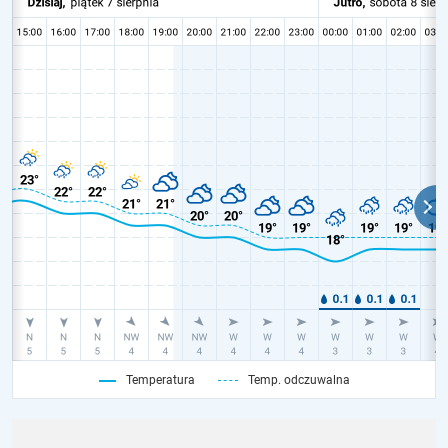
Temperatura
Temp. odczuwalna