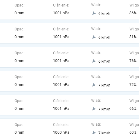
Wiatr:
Opad:
Ciśnienie:
Wilgo
0 mm
1001 hPa
86%
6 km/h
Wiatr:
Opad:
Ciśnienie:
Wilgo
0 mm
1001 hPa
81%
6 km/h
Wiatr:
Opad:
Ciśnienie:
Wilgo
0 mm
1001 hPa
76%
6 km/h
Wiatr:
Opad:
Ciśnienie:
Wilgo
0 mm
1001 hPa
72%
7 km/h
Wiatr:
Opad:
Ciśnienie:
Wilgo
0 mm
1001 hPa
66%
7 km/h
Wiatr:
Opad:
Ciśnienie:
Wilgo
0 mm
1000 hPa
60%
7 km/h