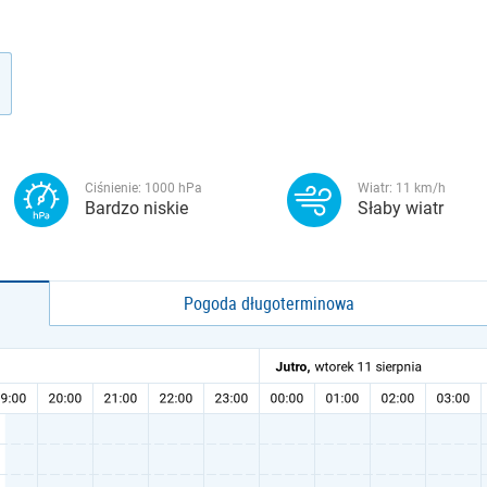
Ciśnienie:
1000
hPa
Wiatr:
11
km/h
Bardzo niskie
Słaby wiatr
Pogoda długoterminowa