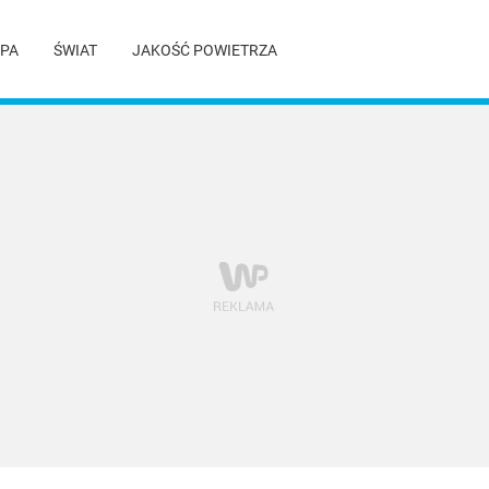
PA
ŚWIAT
JAKOŚĆ POWIETRZA