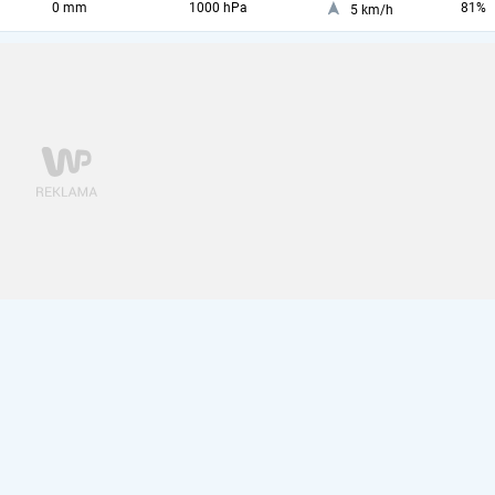
0 mm
1000 hPa
81%
5 km/h