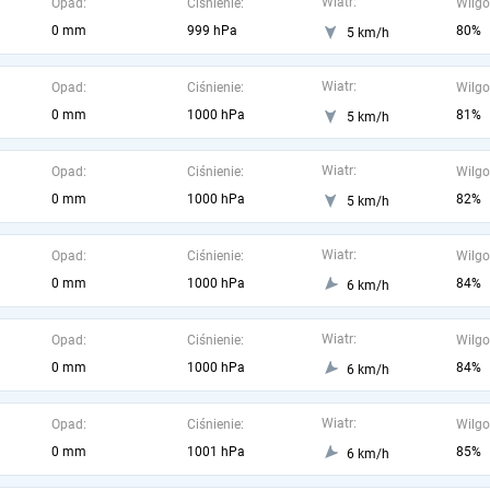
Wiatr:
Opad:
Ciśnienie:
Wilgo
0 mm
999 hPa
80%
5 km/h
Wiatr:
Opad:
Ciśnienie:
Wilgo
0 mm
1000 hPa
81%
5 km/h
Wiatr:
Opad:
Ciśnienie:
Wilgo
0 mm
1000 hPa
82%
5 km/h
Wiatr:
Opad:
Ciśnienie:
Wilgo
0 mm
1000 hPa
84%
6 km/h
Wiatr:
Opad:
Ciśnienie:
Wilgo
0 mm
1000 hPa
84%
6 km/h
Wiatr:
Opad:
Ciśnienie:
Wilgo
0 mm
1001 hPa
85%
6 km/h