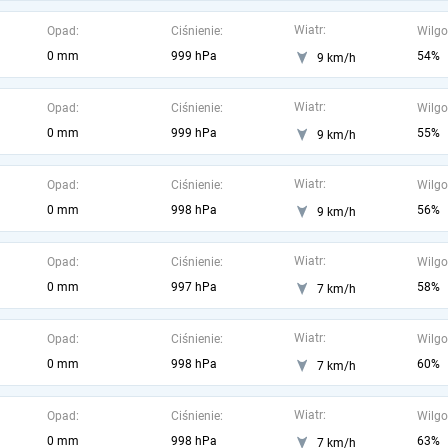
Wiatr:
Opad:
Ciśnienie:
Wilgo
0 mm
999 hPa
54%
9 km/h
Wiatr:
Opad:
Ciśnienie:
Wilgo
0 mm
999 hPa
55%
9 km/h
Wiatr:
Opad:
Ciśnienie:
Wilgo
0 mm
998 hPa
56%
9 km/h
Wiatr:
Opad:
Ciśnienie:
Wilgo
0 mm
997 hPa
58%
7 km/h
Wiatr:
Opad:
Ciśnienie:
Wilgo
0 mm
998 hPa
60%
7 km/h
Wiatr:
Opad:
Ciśnienie:
Wilgo
0 mm
998 hPa
63%
7 km/h