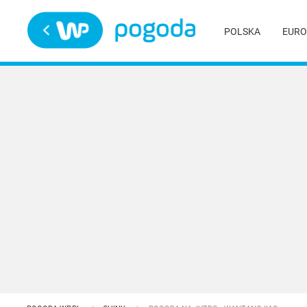
Trwa ładowanie
POLSKA
EURO