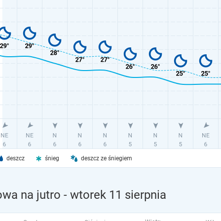
deszcz
śnieg
deszcz ze śniegiem
wa na jutro
- wtorek 11 sierpnia