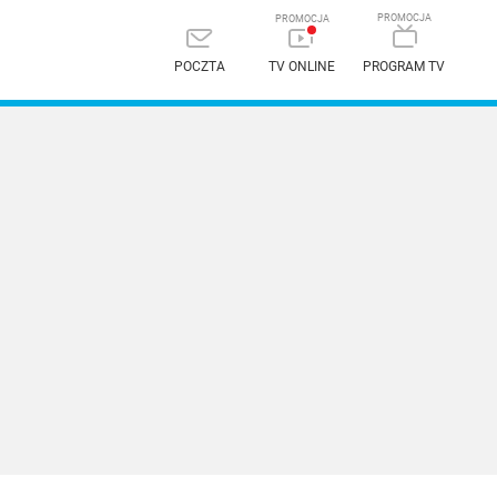
POCZTA
TV ONLINE
PROGRAM TV