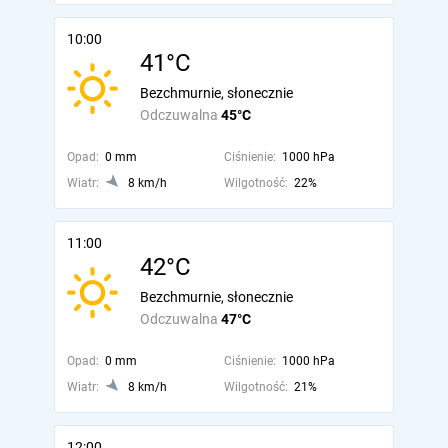
10:00
41°C
Bezchmurnie, słonecznie
Odczuwalna
45°C
Opad:
0 mm
Ciśnienie:
1000 hPa
Wiatr:
8 km/h
Wilgotność:
22%
11:00
42°C
Bezchmurnie, słonecznie
Odczuwalna
47°C
Opad:
0 mm
Ciśnienie:
1000 hPa
Wiatr:
8 km/h
Wilgotność:
21%
12:00