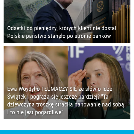
Odsetki od pieniędzy, których klient nie dostał.
Polskie państwo stanęło po stronie banków
Ewa Woydyłło TŁUMACZY SIĘ ze słów o Idze
Świątek i pogrąża się jeszcze bardziej? "Ta
dziewczyna troszkę straciła panowanie nad sobą.
I to nie jest pogardliwe"