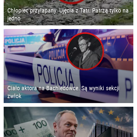
Chłopiec przyłapany. Ujęcia z Tatr. Patrzą tylko na
jedno
Ciało aktora na Bachledówce. Są wyniki sekcji
zwłok