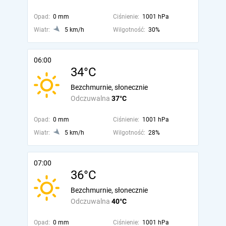
Opad:
0 mm
Ciśnienie:
1001 hPa
Wiatr:
5 km/h
Wilgotność:
30%
06:00
34°C
Bezchmurnie, słonecznie
Odczuwalna
37°C
Opad:
0 mm
Ciśnienie:
1001 hPa
Wiatr:
5 km/h
Wilgotność:
28%
07:00
36°C
Bezchmurnie, słonecznie
Odczuwalna
40°C
Opad:
0 mm
Ciśnienie:
1001 hPa