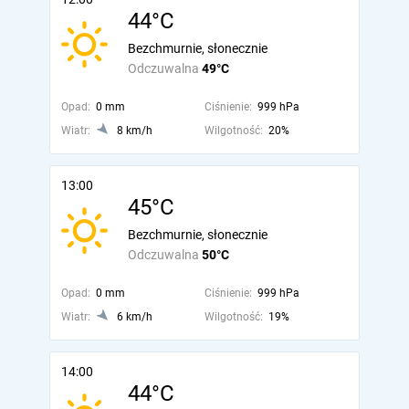
44°C
Bezchmurnie, słonecznie
Odczuwalna
49°C
Opad:
0 mm
Ciśnienie:
999 hPa
Wiatr:
8 km/h
Wilgotność:
20%
13:00
45°C
Bezchmurnie, słonecznie
Odczuwalna
50°C
Opad:
0 mm
Ciśnienie:
999 hPa
Wiatr:
6 km/h
Wilgotność:
19%
14:00
44°C