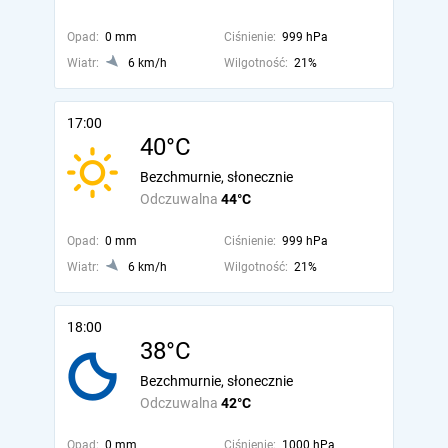
Opad:
0 mm
Ciśnienie:
999 hPa
Wiatr:
6 km/h
Wilgotność:
21%
17:00
40°C
Bezchmurnie, słonecznie
Odczuwalna
44°C
Opad:
0 mm
Ciśnienie:
999 hPa
Wiatr:
6 km/h
Wilgotność:
21%
18:00
38°C
Bezchmurnie, słonecznie
Odczuwalna
42°C
Opad:
0 mm
Ciśnienie:
1000 hPa