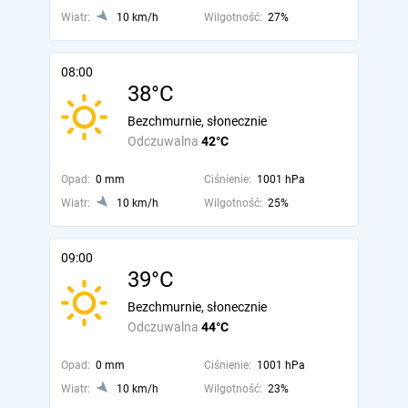
Wiatr:
10 km/h
Wilgotność:
27%
08:00
38°C
Bezchmurnie, słonecznie
Odczuwalna
42°C
Opad:
0 mm
Ciśnienie:
1001 hPa
Wiatr:
10 km/h
Wilgotność:
25%
09:00
39°C
Bezchmurnie, słonecznie
Odczuwalna
44°C
Opad:
0 mm
Ciśnienie:
1001 hPa
Wiatr:
10 km/h
Wilgotność:
23%