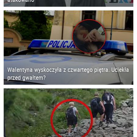
Walentyna wyskoczyła z czwartego piętra. Uciekła
przed gwałtem?