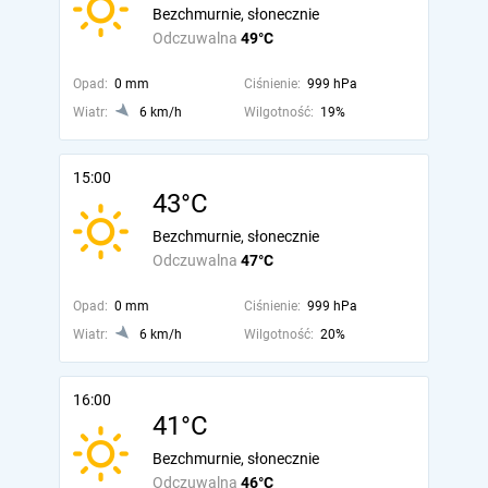
Bezchmurnie, słonecznie
Odczuwalna
49°C
Opad:
0 mm
Ciśnienie:
999 hPa
Wiatr:
6 km/h
Wilgotność:
19%
15:00
43°C
Bezchmurnie, słonecznie
Odczuwalna
47°C
Opad:
0 mm
Ciśnienie:
999 hPa
Wiatr:
6 km/h
Wilgotność:
20%
16:00
41°C
Bezchmurnie, słonecznie
Odczuwalna
46°C