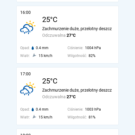
16:00
25°C
Zachmurzenie duże, przelotny deszcz
Odczuwalna
27°C
Opad:
0.4 mm
Ciśnienie:
1004 hPa
Wiatr:
15 km/h
Wilgotność:
82%
17:00
25°C
Zachmurzenie duże, przelotny deszcz
Odczuwalna
27°C
Opad:
0.4 mm
Ciśnienie:
1003 hPa
Wiatr:
15 km/h
Wilgotność:
81%