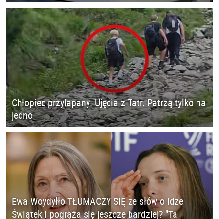
Chłopiec przyłapany. Ujęcia z Tatr. Patrzą tylko na
jedno
Ewa Woydyłło TŁUMACZY SIĘ ze słów o Idze
Świątek i pogrąża się jeszcze bardziej? "Ta