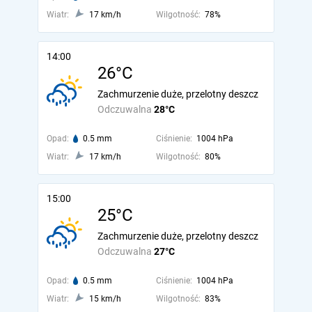
Wiatr:
17 km/h
Wilgotność:
78%
14:00
26°C
Zachmurzenie duże, przelotny deszcz
Odczuwalna
28°C
Opad:
0.5 mm
Ciśnienie:
1004 hPa
Wiatr:
17 km/h
Wilgotność:
80%
15:00
25°C
Zachmurzenie duże, przelotny deszcz
Odczuwalna
27°C
Opad:
0.5 mm
Ciśnienie:
1004 hPa
Wiatr:
15 km/h
Wilgotność:
83%