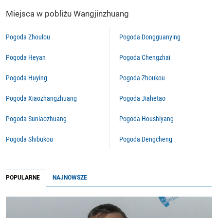
Miejsca w pobliżu Wangjinzhuang
Pogoda Zhoulou
Pogoda Dongguanying
Pogoda Heyan
Pogoda Chengzhai
Pogoda Huying
Pogoda Zhoukou
Pogoda Xiaozhangzhuang
Pogoda Jiahetao
Pogoda Sunlaozhuang
Pogoda Houshiyang
Pogoda Shibukou
Pogoda Dengcheng
POPULARNE
NAJNOWSZE