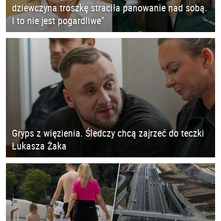
dziewczyna troszkę straciła panowanie nad sobą.
I to nie jest pogardliwe"
Gryps z więzienia. Śledczy chcą zajrzeć do teczki
Łukasza Żaka