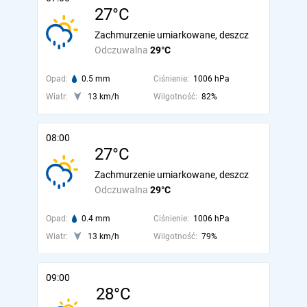
27°C
Zachmurzenie umiarkowane, deszcz
Odczuwalna
29°C
Opad:
0.5 mm
Ciśnienie:
1006 hPa
Wiatr:
13 km/h
Wilgotność:
82%
08:00
27°C
Zachmurzenie umiarkowane, deszcz
Odczuwalna
29°C
Opad:
0.4 mm
Ciśnienie:
1006 hPa
Wiatr:
13 km/h
Wilgotność:
79%
09:00
28°C