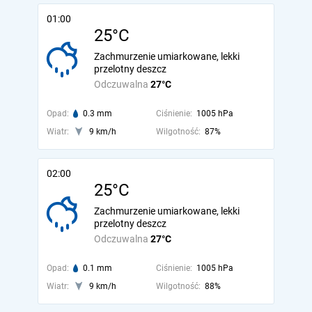
01:00
25°C
Zachmurzenie umiarkowane, lekki
przelotny deszcz
Odczuwalna
27°C
Opad:
0.3 mm
Ciśnienie:
1005 hPa
Wiatr:
9 km/h
Wilgotność:
87%
02:00
25°C
Zachmurzenie umiarkowane, lekki
przelotny deszcz
Odczuwalna
27°C
Opad:
0.1 mm
Ciśnienie:
1005 hPa
Wiatr:
9 km/h
Wilgotność:
88%