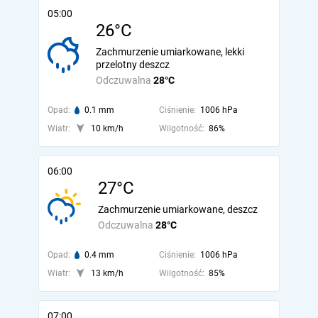
05:00
26°C
Zachmurzenie umiarkowane, lekki
przelotny deszcz
Odczuwalna
28°C
Opad:
0.1 mm
Ciśnienie:
1006 hPa
Wiatr:
10 km/h
Wilgotność:
86%
06:00
27°C
Zachmurzenie umiarkowane, deszcz
Odczuwalna
28°C
Opad:
0.4 mm
Ciśnienie:
1006 hPa
Wiatr:
13 km/h
Wilgotność:
85%
07:00