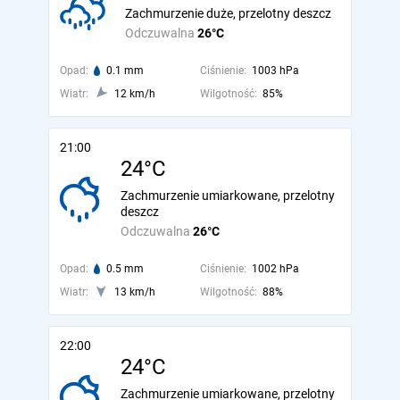
Zachmurzenie duże, przelotny deszcz
Odczuwalna
26°C
Opad:
0.1 mm
Ciśnienie:
1003 hPa
Wiatr:
12 km/h
Wilgotność:
85%
21:00
24°C
Zachmurzenie umiarkowane, przelotny
deszcz
Odczuwalna
26°C
Opad:
0.5 mm
Ciśnienie:
1002 hPa
Wiatr:
13 km/h
Wilgotność:
88%
22:00
24°C
Zachmurzenie umiarkowane, przelotny