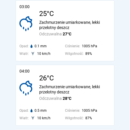
03:00
25°C
Zachmurzenie umiarkowane, lekki
przelotny deszcz
Odczuwalna
27°C
Opad:
0.1 mm
Ciśnienie:
1005 hPa
Wiatr:
10 km/h
Wilgotność:
89%
04:00
26°C
Zachmurzenie umiarkowane, lekki
przelotny deszcz
Odczuwalna
28°C
Opad:
0.5 mm
Ciśnienie:
1005 hPa
Wiatr:
10 km/h
Wilgotność:
87%