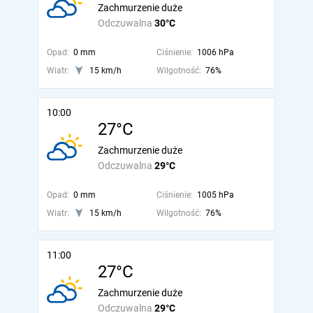
Zachmurzenie duże
Odczuwalna
30°C
Opad:
0 mm
Ciśnienie:
1006 hPa
Wiatr:
15 km/h
Wilgotność:
76%
10:00
27°C
Zachmurzenie duże
Odczuwalna
29°C
Opad:
0 mm
Ciśnienie:
1005 hPa
Wiatr:
15 km/h
Wilgotność:
76%
11:00
27°C
Zachmurzenie duże
Odczuwalna
29°C