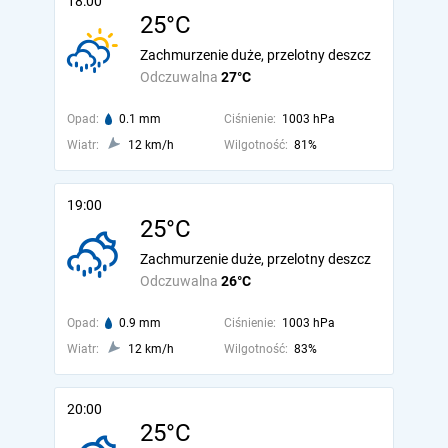
18:00
25°C
Zachmurzenie duże, przelotny deszcz
Odczuwalna
27°C
Opad:
0.1 mm
Ciśnienie:
1003 hPa
Wiatr:
12 km/h
Wilgotność:
81%
19:00
25°C
Zachmurzenie duże, przelotny deszcz
Odczuwalna
26°C
Opad:
0.9 mm
Ciśnienie:
1003 hPa
Wiatr:
12 km/h
Wilgotność:
83%
20:00
25°C