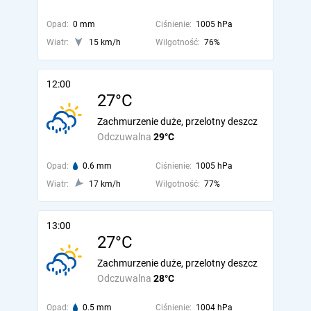
Opad:
0 mm
Ciśnienie:
1005 hPa
Wiatr:
15 km/h
Wilgotność:
76%
12:00
27°C
Zachmurzenie duże, przelotny deszcz
Odczuwalna
29°C
Opad:
0.6 mm
Ciśnienie:
1005 hPa
Wiatr:
17 km/h
Wilgotność:
77%
13:00
27°C
Zachmurzenie duże, przelotny deszcz
Odczuwalna
28°C
Opad:
0.5 mm
Ciśnienie:
1004 hPa