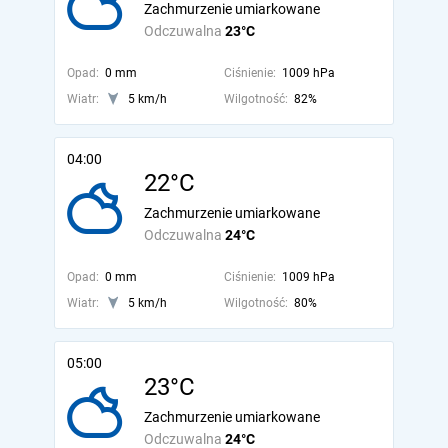
Zachmurzenie umiarkowane
Odczuwalna
23°C
Opad:
0 mm
Ciśnienie:
1009 hPa
Wiatr:
5 km/h
Wilgotność:
82%
04:00
22°C
Zachmurzenie umiarkowane
Odczuwalna
24°C
Opad:
0 mm
Ciśnienie:
1009 hPa
Wiatr:
5 km/h
Wilgotność:
80%
05:00
23°C
Zachmurzenie umiarkowane
Odczuwalna
24°C