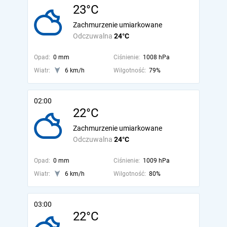
23°C
Zachmurzenie umiarkowane
Odczuwalna
24°C
Opad:
0 mm
Ciśnienie:
1008 hPa
Wiatr:
6 km/h
Wilgotność:
79%
02:00
22°C
Zachmurzenie umiarkowane
Odczuwalna
24°C
Opad:
0 mm
Ciśnienie:
1009 hPa
Wiatr:
6 km/h
Wilgotność:
80%
03:00
22°C