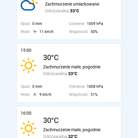
Zachmurzenie umiarkowane
Odczuwalna
33°C
Opad:
0 mm
Ciśnienie:
1009 hPa
Wiatr:
11 km/h
Wilgotność:
50%
15:00
30°C
Zachmurzenie małe, pogodnie
Odczuwalna
33°C
Opad:
0 mm
Ciśnienie:
1008 hPa
Wiatr:
9 km/h
Wilgotność:
51%
16:00
30°C
Zachmurzenie małe, pogodnie
Odczuwalna
32°C