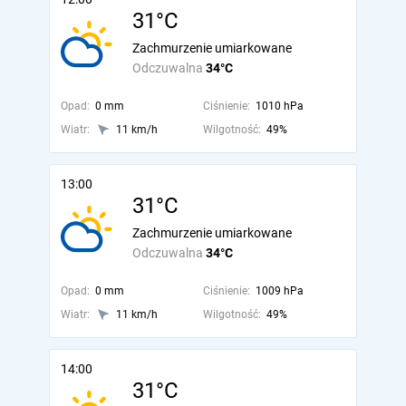
31°C
Zachmurzenie umiarkowane
Odczuwalna
34°C
Opad:
0 mm
Ciśnienie:
1010 hPa
Wiatr:
11 km/h
Wilgotność:
49%
13:00
31°C
Zachmurzenie umiarkowane
Odczuwalna
34°C
Opad:
0 mm
Ciśnienie:
1009 hPa
Wiatr:
11 km/h
Wilgotność:
49%
14:00
31°C