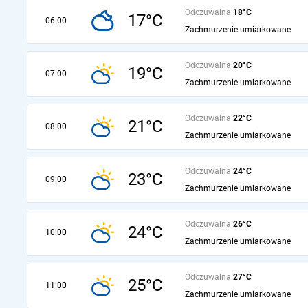
Odczuwalna
18°C
17°C
06:00
Zachmurzenie umiarkowane
Odczuwalna
20°C
19°C
07:00
Zachmurzenie umiarkowane
Odczuwalna
22°C
21°C
08:00
Zachmurzenie umiarkowane
Odczuwalna
24°C
23°C
09:00
Zachmurzenie umiarkowane
Odczuwalna
26°C
24°C
10:00
Zachmurzenie umiarkowane
Odczuwalna
27°C
25°C
11:00
Zachmurzenie umiarkowane