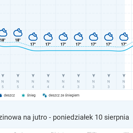
deszcz
śnieg
deszcz ze śniegiem
inowa na jutro
- poniedziałek 10 sierpnia