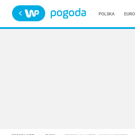
Trwa ładowanie
POLSKA
EURO