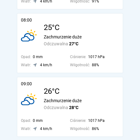
Wiatr:
4 km/h
Wilgotność:
91%
08:00
25°C
Zachmurzenie duże
Odczuwalna
27°C
Opad:
0 mm
Ciśnienie:
1017 hPa
Wiatr:
4 km/h
Wilgotność:
88%
09:00
26°C
Zachmurzenie duże
Odczuwalna
28°C
Opad:
0 mm
Ciśnienie:
1017 hPa
Wiatr:
4 km/h
Wilgotność:
86%