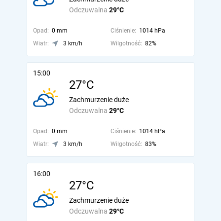
Odczuwalna
29°C
Opad:
0 mm
Ciśnienie:
1014 hPa
Wiatr:
3 km/h
Wilgotność:
82%
15:00
27°C
Zachmurzenie duże
Odczuwalna
29°C
Opad:
0 mm
Ciśnienie:
1014 hPa
Wiatr:
3 km/h
Wilgotność:
83%
16:00
27°C
Zachmurzenie duże
Odczuwalna
29°C