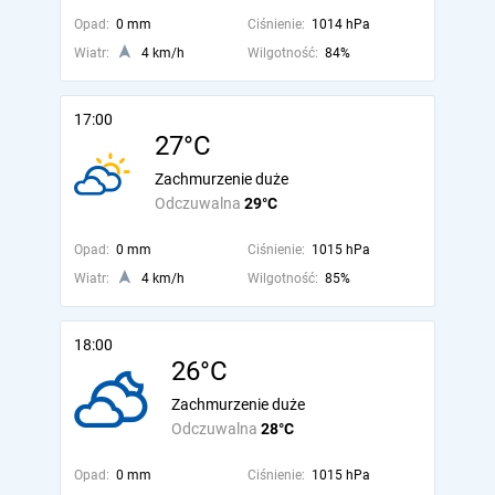
Opad:
0 mm
Ciśnienie:
1014 hPa
Wiatr:
4 km/h
Wilgotność:
84%
17:00
27°C
Zachmurzenie duże
Odczuwalna
29°C
Opad:
0 mm
Ciśnienie:
1015 hPa
Wiatr:
4 km/h
Wilgotność:
85%
18:00
26°C
Zachmurzenie duże
Odczuwalna
28°C
Opad:
0 mm
Ciśnienie:
1015 hPa