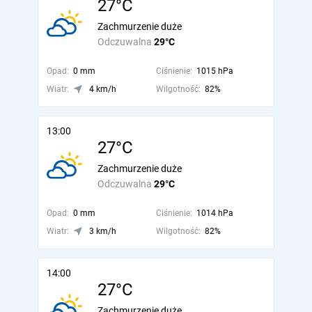
27°C
Zachmurzenie duże
Odczuwalna
29°C
Opad:
0 mm
Ciśnienie:
1015 hPa
Wiatr:
4 km/h
Wilgotność:
82%
13:00
27°C
Zachmurzenie duże
Odczuwalna
29°C
Opad:
0 mm
Ciśnienie:
1014 hPa
Wiatr:
3 km/h
Wilgotność:
82%
14:00
27°C
Zachmurzenie duże