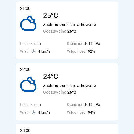
21:00
25°C
Zachmurzenie umiarkowane
Odczuwalna
26°C
Opad:
0 mm
Ciśnienie:
1015 hPa
Wiatr:
4 km/h
Wilgotność:
92%
22:00
24°C
Zachmurzenie umiarkowane
Odczuwalna
26°C
Opad:
0 mm
Ciśnienie:
1015 hPa
Wiatr:
4 km/h
Wilgotność:
94%
23:00