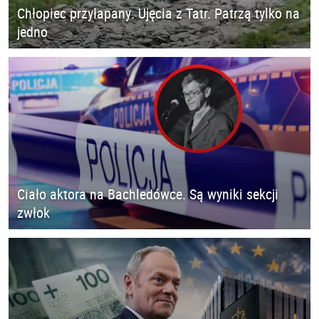
Chłopiec przyłapany. Ujęcia z Tatr. Patrzą tylko na
jedno
Ciało aktora na Bachledówce. Są wyniki sekcji
zwłok