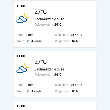
10:00
27°C
Zachmurzenie duże
Odczuwalna
29°C
Opad:
0 mm
Ciśnienie:
1017 hPa
Wiatr:
4 km/h
Wilgotność:
84%
11:00
27°C
Zachmurzenie duże
Odczuwalna
29°C
Opad:
0 mm
Ciśnienie:
1016 hPa
Wiatr:
4 km/h
Wilgotność:
83%
12:00