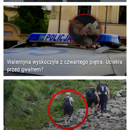
Walentyna wyskoczyła z czwartego piętra. Uciekła
przed gwałtem?