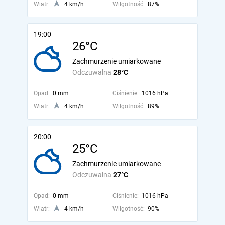
Wiatr:
4 km/h
Wilgotność:
87%
19:00
26°C
Zachmurzenie umiarkowane
Odczuwalna
28°C
Opad:
0 mm
Ciśnienie:
1016 hPa
Wiatr:
4 km/h
Wilgotność:
89%
20:00
25°C
Zachmurzenie umiarkowane
Odczuwalna
27°C
Opad:
0 mm
Ciśnienie:
1016 hPa
Wiatr:
4 km/h
Wilgotność:
90%