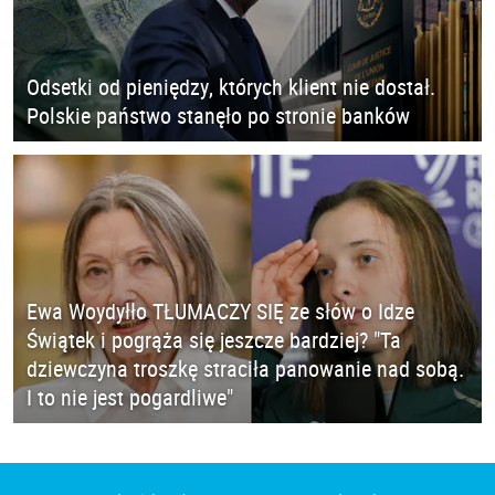
Odsetki od pieniędzy, których klient nie dostał.
Polskie państwo stanęło po stronie banków
Ewa Woydyłło TŁUMACZY SIĘ ze słów o Idze
Świątek i pogrąża się jeszcze bardziej? "Ta
dziewczyna troszkę straciła panowanie nad sobą.
I to nie jest pogardliwe"