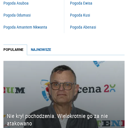
Pogoda Asuboa
Pogoda Ewisa
Pogoda Odumasi
Pogoda Kusi
Pogoda Amantem Nkwanta
Pogoda Abenasi
POPULARNE
NAJNOWSZE
Nie krył pochodzenia. Wielokrotnie go za nie
atakowano