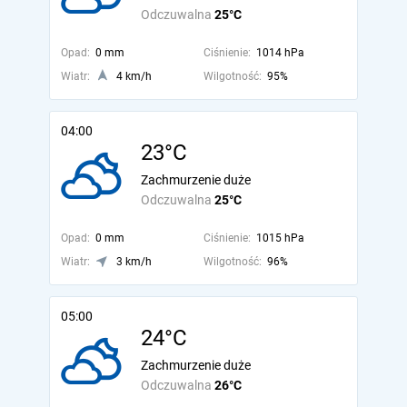
Odczuwalna
25°C
Opad:
0 mm
Ciśnienie:
1014 hPa
Wiatr:
4 km/h
Wilgotność:
95%
04:00
23°C
Zachmurzenie duże
Odczuwalna
25°C
Opad:
0 mm
Ciśnienie:
1015 hPa
Wiatr:
3 km/h
Wilgotność:
96%
05:00
24°C
Zachmurzenie duże
Odczuwalna
26°C