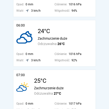
Opad:
0 mm
Ciśnienie:
1016 hPa
Wiatr:
3 km/h
Wilgotność:
94%
06:00
24°C
Zachmurzenie duże
Odczuwalna
26°C
Opad:
0 mm
Ciśnienie:
1016 hPa
Wiatr:
3 km/h
Wilgotność:
92%
07:00
25°C
Zachmurzenie duże
Odczuwalna
27°C
Opad:
0 mm
Ciśnienie:
1017 hPa