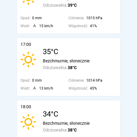
Odczuwalna
39°C
Opad:
0 mm
Ciśnienie:
1015 hPa
Wiatr:
15 km/h
Wilgotność:
41%
17:00
35°C
Bezchmurnie, słonecznie
Odczuwalna
38°C
Opad:
0 mm
Ciśnienie:
1014 hPa
Wiatr:
13 km/h
Wilgotność:
45%
18:00
34°C
Bezchmurnie, słonecznie
Odczuwalna
38°C