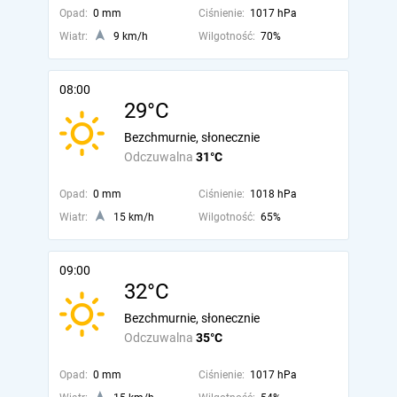
Opad:
0 mm
Ciśnienie:
1017 hPa
Wiatr:
9 km/h
Wilgotność:
70%
08:00
29°C
Bezchmurnie, słonecznie
Odczuwalna
31°C
Opad:
0 mm
Ciśnienie:
1018 hPa
Wiatr:
15 km/h
Wilgotność:
65%
09:00
32°C
Bezchmurnie, słonecznie
Odczuwalna
35°C
Opad:
0 mm
Ciśnienie:
1017 hPa