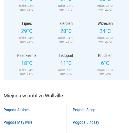
maks. 23°C
maks. 27°C
maks. 31°C
min. 12°C
min. 17°C
min. 22°C
Lipiec
Sierpień
Wrzesień
29°C
28°C
24°C
maks. 34°C
maks. 34°C
maks. 30°C
min. 24°C
min. 24°C
min. 20°C
Październik
Listopad
Grudzień
18°C
11°C
6°C
maks. 24°C
maks. 17°C
maks. 12°C
min. 14°C
min. 8°C
min. 2°C
Miejsca w pobliżu Wallville
Pogoda Antioch
Pogoda Story
Pogoda Maysville
Pogoda Lindsay