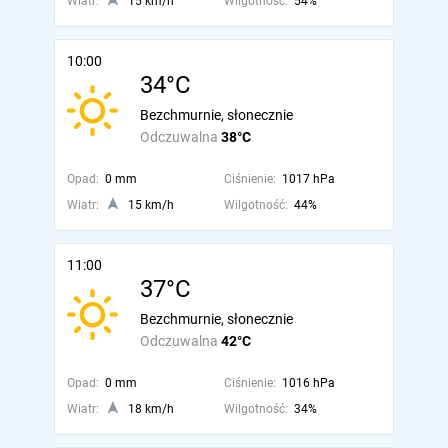
Wiatr:
15 km/h
Wilgotność:
54%
10:00
34°C
Bezchmurnie, słonecznie
Odczuwalna
38°C
Opad:
0 mm
Ciśnienie:
1017 hPa
Wiatr:
15 km/h
Wilgotność:
44%
11:00
37°C
Bezchmurnie, słonecznie
Odczuwalna
42°C
Opad:
0 mm
Ciśnienie:
1016 hPa
Wiatr:
18 km/h
Wilgotność:
34%