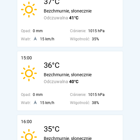
37°C
Bezchmurnie, słonecznie
Odczuwalna
41°C
Opad:
0 mm
Ciśnienie:
1015 hPa
Wiatr:
15 km/h
Wilgotność:
35%
15:00
36°C
Bezchmurnie, słonecznie
Odczuwalna
40°C
Opad:
0 mm
Ciśnienie:
1015 hPa
Wiatr:
15 km/h
Wilgotność:
38%
16:00
35°C
Bezchmurnie, słonecznie