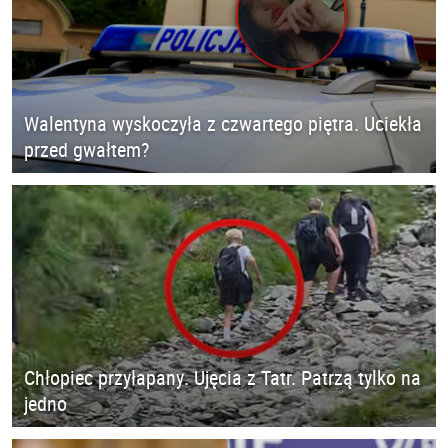
Walentyna wyskoczyła z czwartego piętra. Uciekła
przed gwałtem?
Chłopiec przyłapany. Ujęcia z Tatr. Patrzą tylko na
jedno