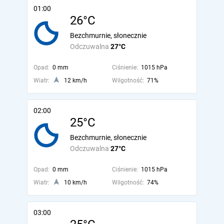
01:00
26°C
Bezchmurnie, słonecznie
Odczuwalna
27°C
Opad:
0 mm
Ciśnienie:
1015 hPa
Wiatr:
12 km/h
Wilgotność:
71%
02:00
25°C
Bezchmurnie, słonecznie
Odczuwalna
27°C
Opad:
0 mm
Ciśnienie:
1015 hPa
Wiatr:
10 km/h
Wilgotność:
74%
03:00