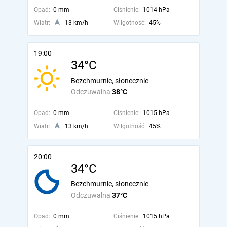
Opad:
0 mm
Ciśnienie:
1014 hPa
Wiatr:
13 km/h
Wilgotność:
45%
19:00
34°C
Bezchmurnie, słonecznie
Odczuwalna
38°C
Opad:
0 mm
Ciśnienie:
1015 hPa
Wiatr:
13 km/h
Wilgotność:
45%
20:00
34°C
Bezchmurnie, słonecznie
Odczuwalna
37°C
Opad:
0 mm
Ciśnienie:
1015 hPa