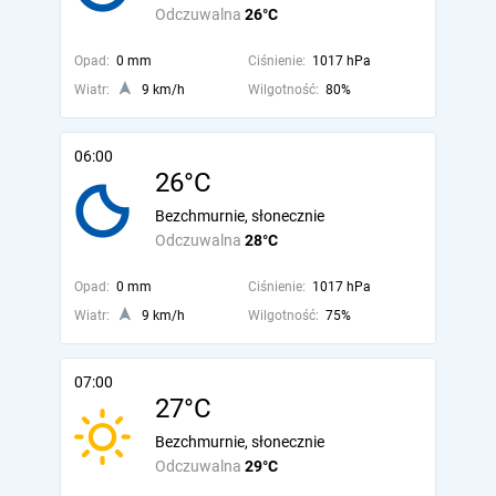
Odczuwalna
26°C
Opad:
0 mm
Ciśnienie:
1017 hPa
Wiatr:
9 km/h
Wilgotność:
80%
06:00
26°C
Bezchmurnie, słonecznie
Odczuwalna
28°C
Opad:
0 mm
Ciśnienie:
1017 hPa
Wiatr:
9 km/h
Wilgotność:
75%
07:00
27°C
Bezchmurnie, słonecznie
Odczuwalna
29°C