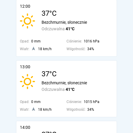
12:00
37°C
Bezchmurnie, słonecznie
Odczuwalna
41°C
Opad:
0 mm
Ciśnienie:
1016 hPa
Wiatr:
18 km/h
Wilgotność:
34%
13:00
37°C
Bezchmurnie, słonecznie
Odczuwalna
41°C
Opad:
0 mm
Ciśnienie:
1015 hPa
Wiatr:
18 km/h
Wilgotność:
34%
14:00