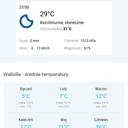
23:00
29°C
Bezchmurnie, słonecznie
Odczuwalna
31°C
Opad:
0 mm
Ciśnienie:
1015 hPa
Wiatr:
13 km/h
Wilgotność:
61%
Wallville - średnie temperatury
Styczeń
Luty
Marzec
5°C
7°C
12°C
maks. 12°C
maks. 14°C
maks. 19°C
min. 1°C
min. 3°C
min. 8°C
Kwiecień
Maj
Czerwiec
17°C
21°C
26°C