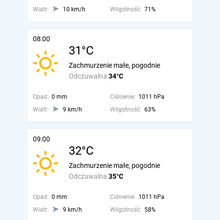
Wiatr:
10 km/h
Wilgotność:
71%
08:00
31°C
Zachmurzenie małe, pogodnie
Odczuwalna
34°C
Opad:
0 mm
Ciśnienie:
1011 hPa
Wiatr:
9 km/h
Wilgotność:
63%
09:00
32°C
Zachmurzenie małe, pogodnie
Odczuwalna
35°C
Opad:
0 mm
Ciśnienie:
1011 hPa
Wiatr:
9 km/h
Wilgotność:
58%