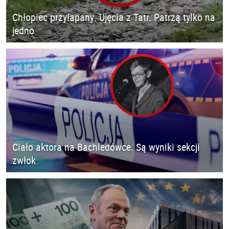
Chłopiec przyłapany. Ujęcia z Tatr. Patrzą tylko na
jedno
Ciało aktora na Bachledówce. Są wyniki sekcji
zwłok