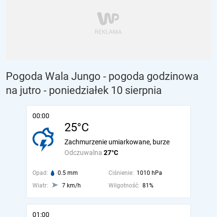
Pogoda Wala Jungo - pogoda godzinowa
na jutro
- poniedziałek 10 sierpnia
00:00
25°C
Zachmurzenie umiarkowane, burze
Odczuwalna
27°C
Opad:
0.5 mm
Ciśnienie:
1010 hPa
Wiatr:
7 km/h
Wilgotność:
81%
01:00