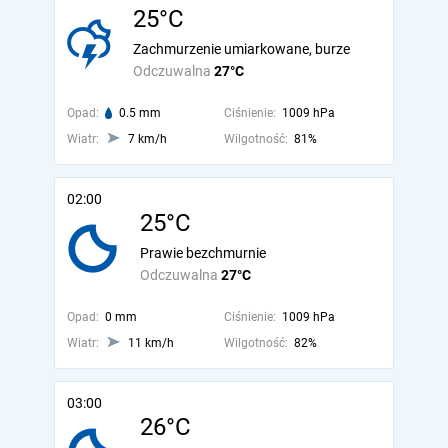
25°C
Zachmurzenie umiarkowane, burze
Odczuwalna
27°C
Opad:
0.5 mm
Ciśnienie:
1009 hPa
Wiatr:
7 km/h
Wilgotność:
81%
02:00
25°C
Prawie bezchmurnie
Odczuwalna
27°C
Opad:
0 mm
Ciśnienie:
1009 hPa
Wiatr:
11 km/h
Wilgotność:
82%
03:00
26°C