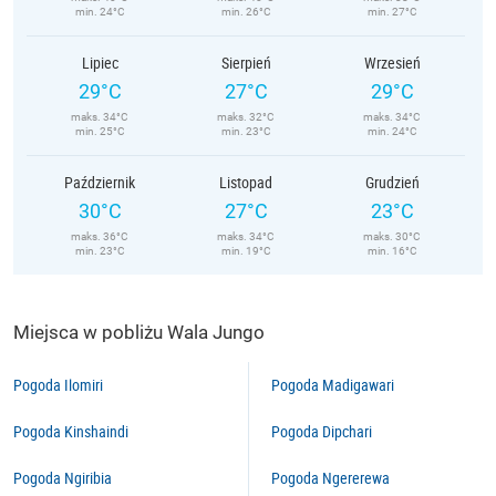
min. 24°C
min. 26°C
min. 27°C
Lipiec
Sierpień
Wrzesień
29°C
27°C
29°C
maks. 34°C
maks. 32°C
maks. 34°C
min. 25°C
min. 23°C
min. 24°C
Październik
Listopad
Grudzień
30°C
27°C
23°C
maks. 36°C
maks. 34°C
maks. 30°C
min. 23°C
min. 19°C
min. 16°C
Miejsca w pobliżu Wala Jungo
Pogoda Ilomiri
Pogoda Madigawari
Pogoda Kinshaindi
Pogoda Dipchari
Pogoda Ngiribia
Pogoda Ngererewa