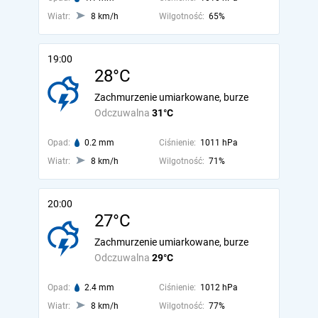
Wiatr:
8 km/h
Wilgotność:
65%
19:00
28°C
Zachmurzenie umiarkowane, burze
Odczuwalna
31°C
Opad:
0.2 mm
Ciśnienie:
1011 hPa
Wiatr:
8 km/h
Wilgotność:
71%
20:00
27°C
Zachmurzenie umiarkowane, burze
Odczuwalna
29°C
Opad:
2.4 mm
Ciśnienie:
1012 hPa
Wiatr:
8 km/h
Wilgotność:
77%