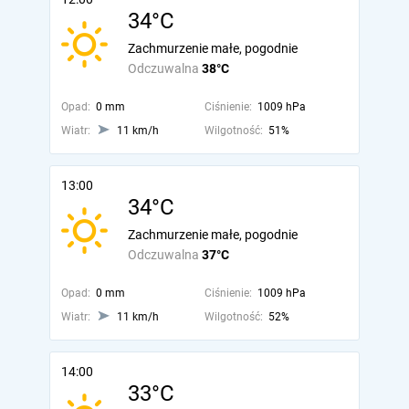
34°C
Zachmurzenie małe, pogodnie
Odczuwalna
38°C
Opad:
0 mm
Ciśnienie:
1009 hPa
Wiatr:
11 km/h
Wilgotność:
51%
13:00
34°C
Zachmurzenie małe, pogodnie
Odczuwalna
37°C
Opad:
0 mm
Ciśnienie:
1009 hPa
Wiatr:
11 km/h
Wilgotność:
52%
14:00
33°C