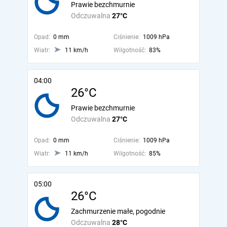
Prawie bezchmurnie
Odczuwalna
27°C
Opad:
0 mm
Ciśnienie:
1009 hPa
Wiatr:
11 km/h
Wilgotność:
83%
04:00
26°C
Prawie bezchmurnie
Odczuwalna
27°C
Opad:
0 mm
Ciśnienie:
1009 hPa
Wiatr:
11 km/h
Wilgotność:
85%
05:00
26°C
Zachmurzenie małe, pogodnie
Odczuwalna
28°C