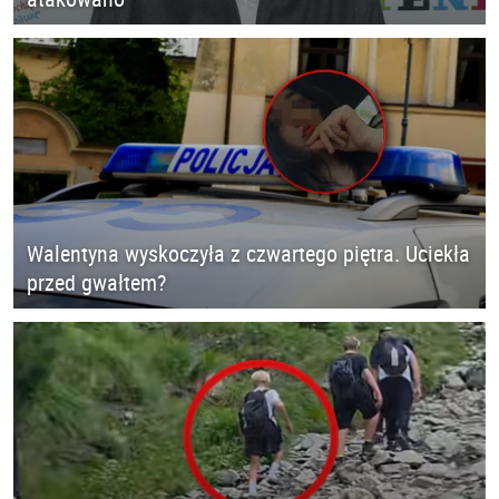
Walentyna wyskoczyła z czwartego piętra. Uciekła
przed gwałtem?