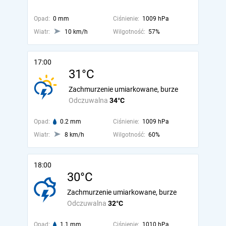
Opad:
0 mm
Ciśnienie:
1009 hPa
Wiatr:
10 km/h
Wilgotność:
57%
17:00
31°C
Zachmurzenie umiarkowane, burze
Odczuwalna
34°C
Opad:
0.2 mm
Ciśnienie:
1009 hPa
Wiatr:
8 km/h
Wilgotność:
60%
18:00
30°C
Zachmurzenie umiarkowane, burze
Odczuwalna
32°C
Opad:
1.1 mm
Ciśnienie:
1010 hPa