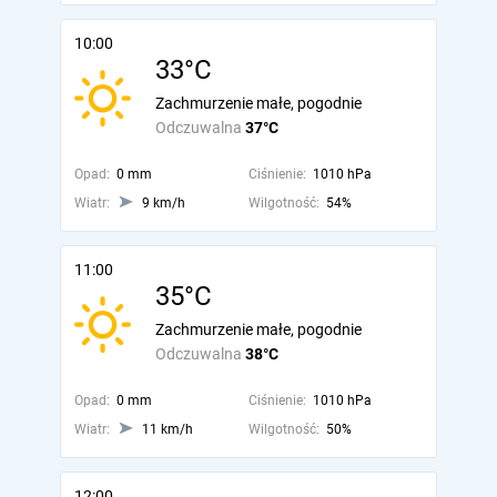
10:00
33°C
Zachmurzenie małe, pogodnie
Odczuwalna
37°C
Opad:
0 mm
Ciśnienie:
1010 hPa
Wiatr:
9 km/h
Wilgotność:
54%
11:00
35°C
Zachmurzenie małe, pogodnie
Odczuwalna
38°C
Opad:
0 mm
Ciśnienie:
1010 hPa
Wiatr:
11 km/h
Wilgotność:
50%
12:00