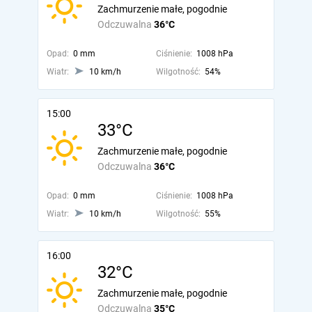
Zachmurzenie małe, pogodnie
Odczuwalna
36°C
Opad:
0 mm
Ciśnienie:
1008 hPa
Wiatr:
10 km/h
Wilgotność:
54%
15:00
33°C
Zachmurzenie małe, pogodnie
Odczuwalna
36°C
Opad:
0 mm
Ciśnienie:
1008 hPa
Wiatr:
10 km/h
Wilgotność:
55%
16:00
32°C
Zachmurzenie małe, pogodnie
Odczuwalna
35°C