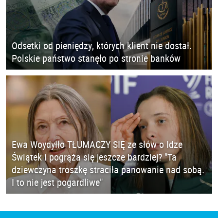
Odsetki od pieniędzy, których klient nie dostał.
Polskie państwo stanęło po stronie banków
Ewa Woydyłło TŁUMACZY SIĘ ze słów o Idze
Świątek i pogrąża się jeszcze bardziej? "Ta
dziewczyna troszkę straciła panowanie nad sobą.
I to nie jest pogardliwe"