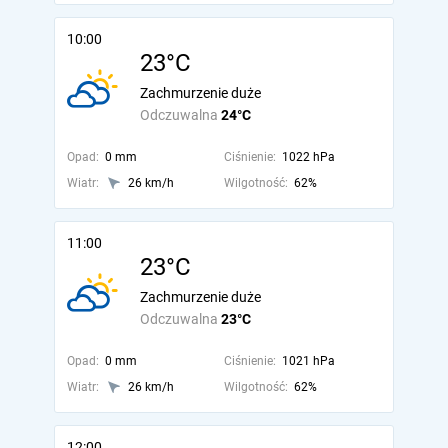
10:00
23°C
Zachmurzenie duże
Odczuwalna
24°C
Opad:
0 mm
Ciśnienie:
1022 hPa
Wiatr:
26 km/h
Wilgotność:
62%
11:00
23°C
Zachmurzenie duże
Odczuwalna
23°C
Opad:
0 mm
Ciśnienie:
1021 hPa
Wiatr:
26 km/h
Wilgotność:
62%
12:00