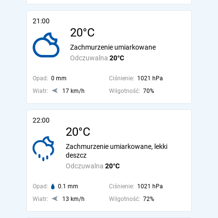
21:00
20°C
Zachmurzenie umiarkowane
Odczuwalna
20°C
Opad:
0 mm
Ciśnienie:
1021 hPa
Wiatr:
17 km/h
Wilgotność:
70%
22:00
20°C
Zachmurzenie umiarkowane, lekki
deszcz
Odczuwalna
20°C
Opad:
0.1 mm
Ciśnienie:
1021 hPa
Wiatr:
13 km/h
Wilgotność:
72%