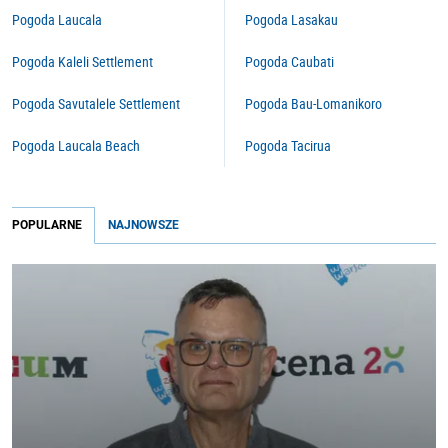
Pogoda Laucala
Pogoda Lasakau
Pogoda Kaleli Settlement
Pogoda Caubati
Pogoda Savutalele Settlement
Pogoda Bau-Lomanikoro
Pogoda Laucala Beach
Pogoda Tacirua
POPULARNE
NAJNOWSZE