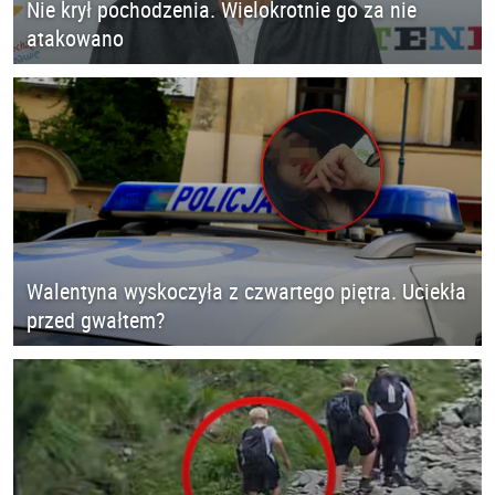
Nie krył pochodzenia. Wielokrotnie go za nie
atakowano
Walentyna wyskoczyła z czwartego piętra. Uciekła
przed gwałtem?