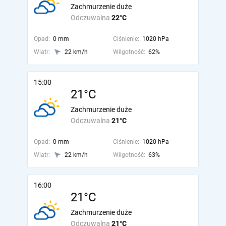
Zachmurzenie duże
Odczuwalna
22°C
Opad:
0 mm
Ciśnienie:
1020 hPa
Wiatr:
22 km/h
Wilgotność:
62%
15:00
21°C
Zachmurzenie duże
Odczuwalna
21°C
Opad:
0 mm
Ciśnienie:
1020 hPa
Wiatr:
22 km/h
Wilgotność:
63%
16:00
21°C
Zachmurzenie duże
Odczuwalna
21°C