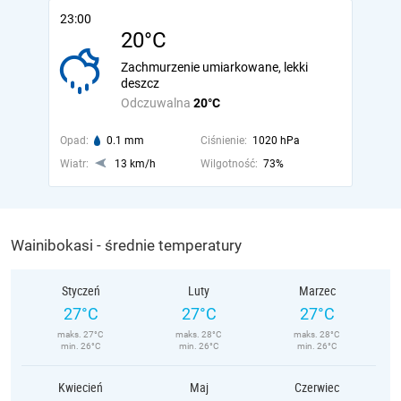
23:00
20°C
Zachmurzenie umiarkowane, lekki
deszcz
Odczuwalna
20°C
Opad:
0.1 mm
Ciśnienie:
1020 hPa
Wiatr:
13 km/h
Wilgotność:
73%
Wainibokasi - średnie temperatury
Styczeń
Luty
Marzec
27°C
27°C
27°C
maks. 27°C
maks. 28°C
maks. 28°C
min. 26°C
min. 26°C
min. 26°C
Kwiecień
Maj
Czerwiec