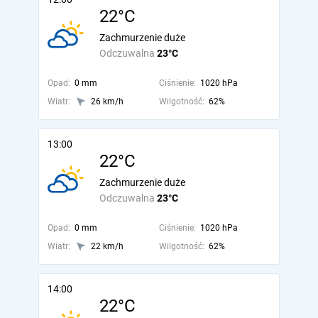
22°C
Zachmurzenie duże
Odczuwalna
23°C
Opad:
0 mm
Ciśnienie:
1020 hPa
Wiatr:
26 km/h
Wilgotność:
62%
13:00
22°C
Zachmurzenie duże
Odczuwalna
23°C
Opad:
0 mm
Ciśnienie:
1020 hPa
Wiatr:
22 km/h
Wilgotność:
62%
14:00
22°C