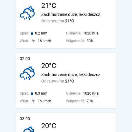
21°C
Zachmurzenie duże, lekki deszcz
Odczuwalna
21°C
Opad:
0.2 mm
Ciśnienie:
1020 hPa
Wiatr:
16 km/h
Wilgotność:
80%
02:00
20°C
Zachmurzenie duże, lekki deszcz
Odczuwalna
21°C
Opad:
0.3 mm
Ciśnienie:
1020 hPa
Wiatr:
16 km/h
Wilgotność:
79%
03:00
20°C