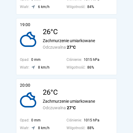
Wiatr:
6 km/h
Wilgotność:
84%
19:00
26°C
Zachmurzenie umiarkowane
Odczuwalna
27°C
Opad:
0 mm
Ciśnienie:
1015 hPa
Wiatr:
8 km/h
Wilgotność:
86%
20:00
26°C
Zachmurzenie umiarkowane
Odczuwalna
27°C
Opad:
0 mm
Ciśnienie:
1015 hPa
Wiatr:
8 km/h
Wilgotność:
88%