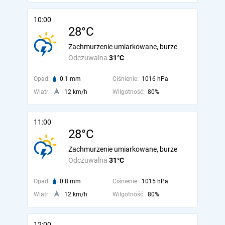
10:00
28°C
Zachmurzenie umiarkowane, burze
Odczuwalna
31°C
Opad:
0.1 mm
Ciśnienie:
1016 hPa
Wiatr:
12 km/h
Wilgotność:
80%
11:00
28°C
Zachmurzenie umiarkowane, burze
Odczuwalna
31°C
Opad:
0.8 mm
Ciśnienie:
1015 hPa
Wiatr:
12 km/h
Wilgotność:
80%
12:00