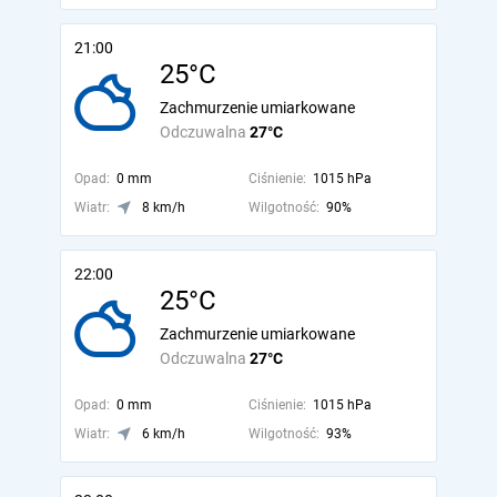
21:00
25°C
Zachmurzenie umiarkowane
Odczuwalna
27°C
Opad:
0 mm
Ciśnienie:
1015 hPa
Wiatr:
8 km/h
Wilgotność:
90%
22:00
25°C
Zachmurzenie umiarkowane
Odczuwalna
27°C
Opad:
0 mm
Ciśnienie:
1015 hPa
Wiatr:
6 km/h
Wilgotność:
93%