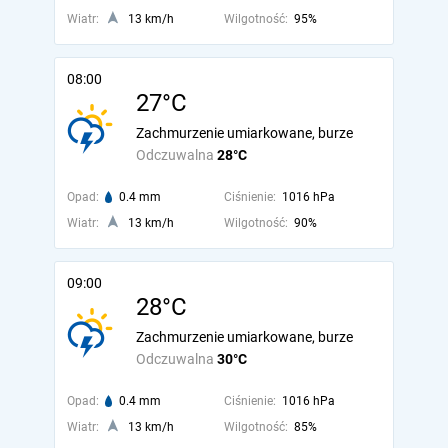
Wiatr:
13 km/h
Wilgotność:
95%
08:00
27°C
Zachmurzenie umiarkowane, burze
Odczuwalna
28°C
Opad:
0.4 mm
Ciśnienie:
1016 hPa
Wiatr:
13 km/h
Wilgotność:
90%
09:00
28°C
Zachmurzenie umiarkowane, burze
Odczuwalna
30°C
Opad:
0.4 mm
Ciśnienie:
1016 hPa
Wiatr:
13 km/h
Wilgotność:
85%