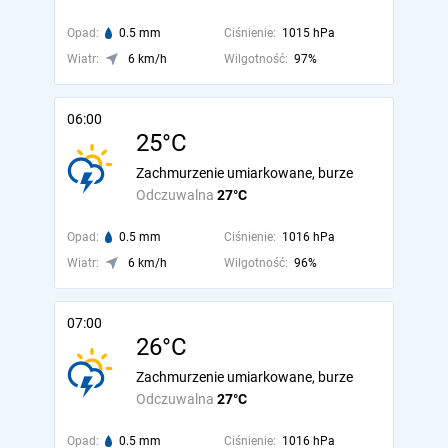
Opad:
0.5 mm
Ciśnienie:
1015 hPa
Wiatr:
6 km/h
Wilgotność:
97%
06:00
25°C
Zachmurzenie umiarkowane, burze
Odczuwalna
27°C
Opad:
0.5 mm
Ciśnienie:
1016 hPa
Wiatr:
6 km/h
Wilgotność:
96%
07:00
26°C
Zachmurzenie umiarkowane, burze
Odczuwalna
27°C
Opad:
0.5 mm
Ciśnienie:
1016 hPa