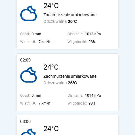
24°C
Zachmurzenie umiarkowane
Odczuwalna
26°C
Opad:
0 mm
Ciśnienie:
1013 hPa
Wiatr:
7 km/h
Wilgotność:
98%
02:00
24°C
Zachmurzenie umiarkowane
Odczuwalna
26°C
Opad:
0 mm
Ciśnienie:
1014 hPa
Wiatr:
7 km/h
Wilgotność:
98%
03:00
24°C