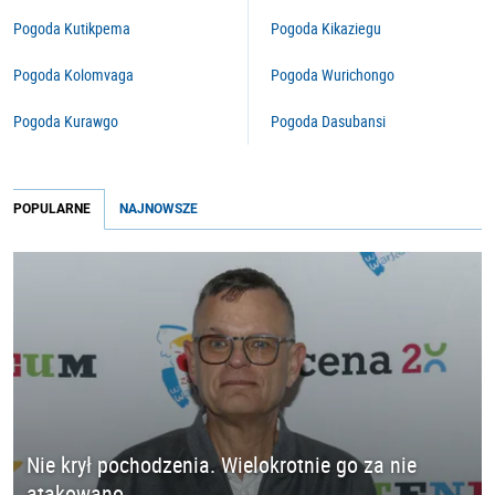
Pogoda Kutikpema
Pogoda Kikaziegu
Pogoda Kolomvaga
Pogoda Wurichongo
Pogoda Kurawgo
Pogoda Dasubansi
POPULARNE
NAJNOWSZE
Nie krył pochodzenia. Wielokrotnie go za nie
atakowano