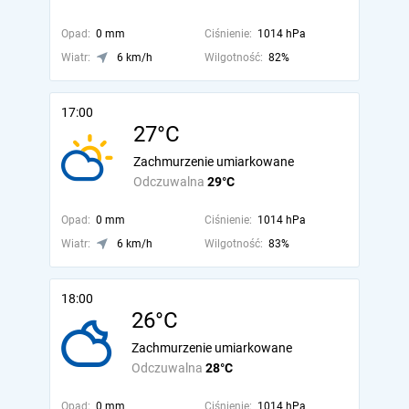
Opad:
0 mm
Ciśnienie:
1014 hPa
Wiatr:
6 km/h
Wilgotność:
82%
17:00
27°C
Zachmurzenie umiarkowane
Odczuwalna
29°C
Opad:
0 mm
Ciśnienie:
1014 hPa
Wiatr:
6 km/h
Wilgotność:
83%
18:00
26°C
Zachmurzenie umiarkowane
Odczuwalna
28°C
Opad:
0 mm
Ciśnienie:
1014 hPa