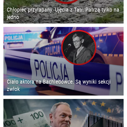
Chłopiec przyłapany. Ujęcia z Tatr. Patrzą tylko na
jedno
Ciało aktora na Bachledówce. Są wyniki sekcji
zwłok