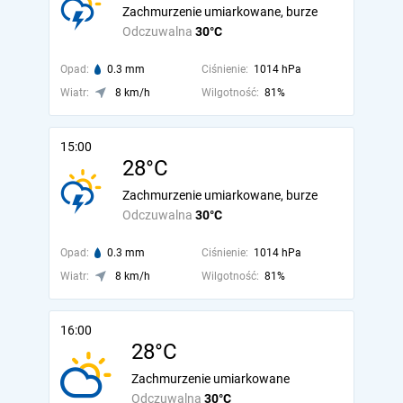
Zachmurzenie umiarkowane, burze
Odczuwalna
30°C
Opad:
0.3 mm
Ciśnienie:
1014 hPa
Wiatr:
8 km/h
Wilgotność:
81%
15:00
28°C
Zachmurzenie umiarkowane, burze
Odczuwalna
30°C
Opad:
0.3 mm
Ciśnienie:
1014 hPa
Wiatr:
8 km/h
Wilgotność:
81%
16:00
28°C
Zachmurzenie umiarkowane
Odczuwalna
30°C