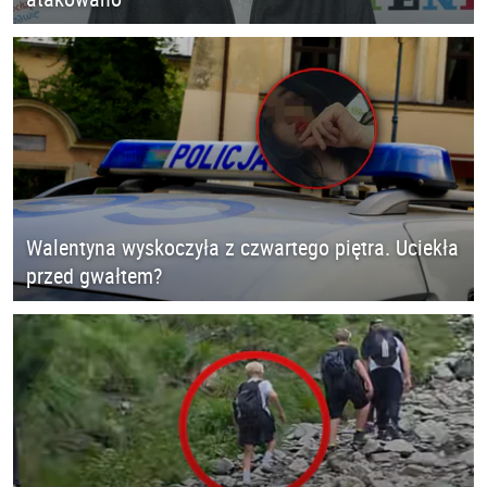
Walentyna wyskoczyła z czwartego piętra. Uciekła
przed gwałtem?