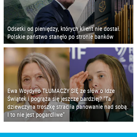
Odsetki od pieniędzy, których klient nie dostał.
Polskie państwo stanęło po stronie banków
Ewa Woydyłło TŁUMACZY SIĘ ze słów o Idze
Świątek i pogrąża się jeszcze bardziej? "Ta
dziewczyna troszkę straciła panowanie nad sobą.
I to nie jest pogardliwe"