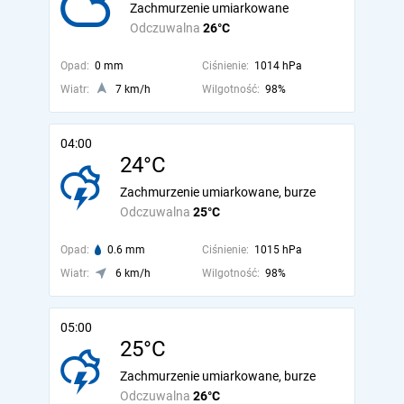
Zachmurzenie umiarkowane
Odczuwalna
26°C
Opad:
0 mm
Ciśnienie:
1014 hPa
Wiatr:
7 km/h
Wilgotność:
98%
04:00
24°C
Zachmurzenie umiarkowane, burze
Odczuwalna
25°C
Opad:
0.6 mm
Ciśnienie:
1015 hPa
Wiatr:
6 km/h
Wilgotność:
98%
05:00
25°C
Zachmurzenie umiarkowane, burze
Odczuwalna
26°C