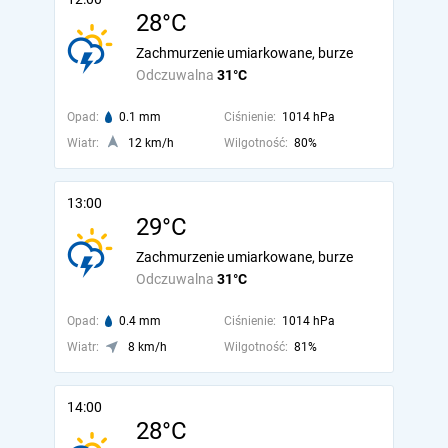
28°C
Zachmurzenie umiarkowane, burze
Odczuwalna
31°C
Opad:
0.1 mm
Ciśnienie:
1014 hPa
Wiatr:
12 km/h
Wilgotność:
80%
13:00
29°C
Zachmurzenie umiarkowane, burze
Odczuwalna
31°C
Opad:
0.4 mm
Ciśnienie:
1014 hPa
Wiatr:
8 km/h
Wilgotność:
81%
14:00
28°C