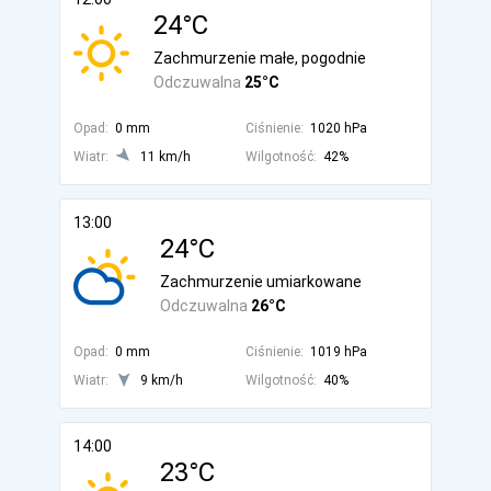
24°C
Zachmurzenie małe, pogodnie
Odczuwalna
25°C
Opad:
0 mm
Ciśnienie:
1020 hPa
Wiatr:
11 km/h
Wilgotność:
42%
13:00
24°C
Zachmurzenie umiarkowane
Odczuwalna
26°C
Opad:
0 mm
Ciśnienie:
1019 hPa
Wiatr:
9 km/h
Wilgotność:
40%
14:00
23°C