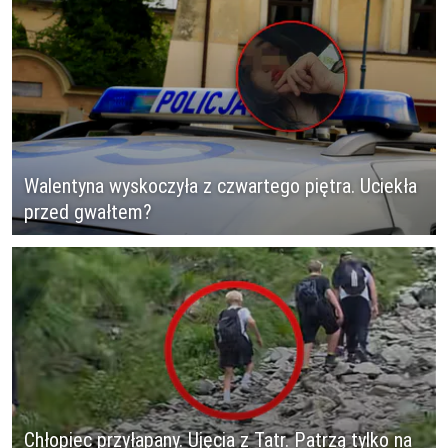
Walentyna wyskoczyła z czwartego piętra. Uciekła
przed gwałtem?
Chłopiec przyłapany. Ujęcia z Tatr. Patrzą tylko na