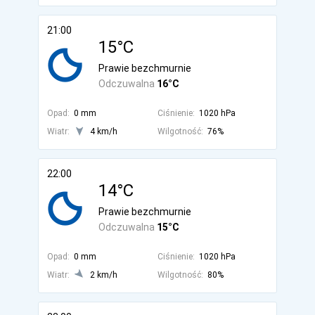
21:00
15°C
Prawie bezchmurnie
Odczuwalna
16°C
Opad:
0 mm
Ciśnienie:
1020 hPa
Wiatr:
4 km/h
Wilgotność:
76%
22:00
14°C
Prawie bezchmurnie
Odczuwalna
15°C
Opad:
0 mm
Ciśnienie:
1020 hPa
Wiatr:
2 km/h
Wilgotność:
80%