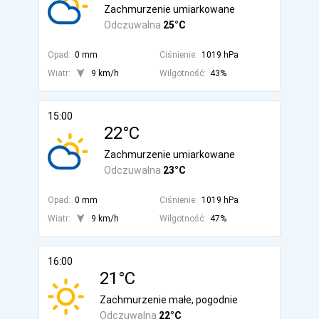
Zachmurzenie umiarkowane
Odczuwalna
25°C
Opad:
0 mm
Ciśnienie:
1019 hPa
Wiatr:
9 km/h
Wilgotność:
43%
15:00
22°C
Zachmurzenie umiarkowane
Odczuwalna
23°C
Opad:
0 mm
Ciśnienie:
1019 hPa
Wiatr:
9 km/h
Wilgotność:
47%
16:00
21°C
Zachmurzenie małe, pogodnie
Odczuwalna
22°C