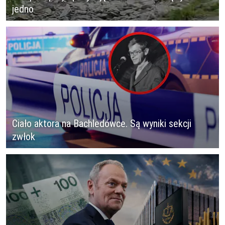
jedno
Ciało aktora na Bachledówce. Są wyniki sekcji
zwłok