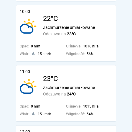
10:00
22°C
Zachmurzenie umiarkowane
Odczuwalna
23°C
Opad:
0 mm
Ciśnienie:
1016 hPa
Wiatr:
15 km/h
Wilgotność:
56%
11:00
23°C
Zachmurzenie umiarkowane
Odczuwalna
24°C
Opad:
0 mm
Ciśnienie:
1015 hPa
Wiatr:
15 km/h
Wilgotność:
54%
12:00