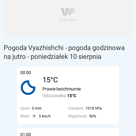
Pogoda Vyazhishchi - pogoda godzinowa
na jutro
- poniedziałek 10 sierpnia
00:00
15°C
Prawie bezchmurnie
Odczuwalna
15°C
Opad:
0 mm
Ciśnienie:
1018 hPa
Wiatr:
5 km/h
Wilgotność:
90%
01:00