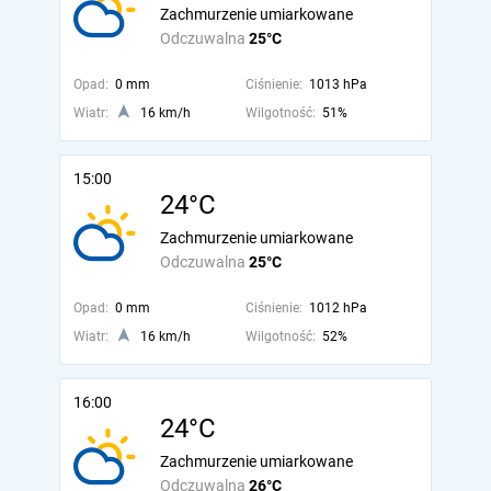
Zachmurzenie umiarkowane
Odczuwalna
25°C
Opad:
0 mm
Ciśnienie:
1013 hPa
Wiatr:
16 km/h
Wilgotność:
51%
15:00
24°C
Zachmurzenie umiarkowane
Odczuwalna
25°C
Opad:
0 mm
Ciśnienie:
1012 hPa
Wiatr:
16 km/h
Wilgotność:
52%
16:00
24°C
Zachmurzenie umiarkowane
Odczuwalna
26°C