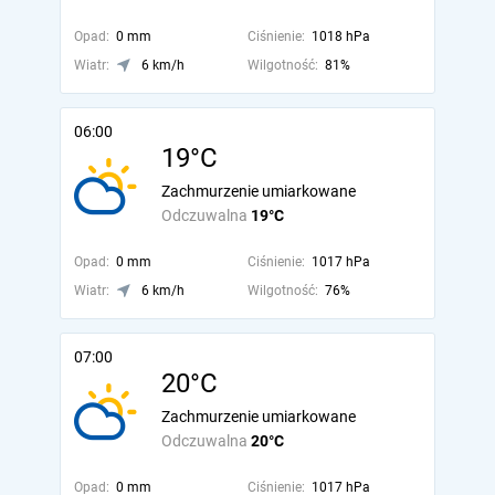
Opad:
0 mm
Ciśnienie:
1018 hPa
Wiatr:
6 km/h
Wilgotność:
81%
06:00
19°C
Zachmurzenie umiarkowane
Odczuwalna
19°C
Opad:
0 mm
Ciśnienie:
1017 hPa
Wiatr:
6 km/h
Wilgotność:
76%
07:00
20°C
Zachmurzenie umiarkowane
Odczuwalna
20°C
Opad:
0 mm
Ciśnienie:
1017 hPa