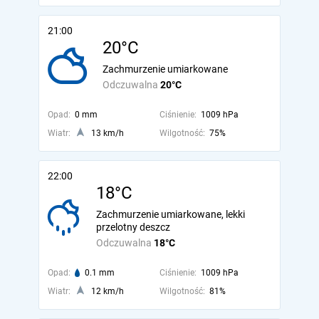
21:00
20°C
Zachmurzenie umiarkowane
Odczuwalna
20°C
Opad:
0 mm
Ciśnienie:
1009 hPa
Wiatr:
13 km/h
Wilgotność:
75%
22:00
18°C
Zachmurzenie umiarkowane, lekki
przelotny deszcz
Odczuwalna
18°C
Opad:
0.1 mm
Ciśnienie:
1009 hPa
Wiatr:
12 km/h
Wilgotność:
81%