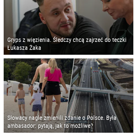
Gryps z więzienia. Śledczy chcą zajrzeć do teczki
Łukasza Żaka
Słowacy nagle zmienili zdanie o Polsce. Była
ambasador: pytają, jak to możliwe?