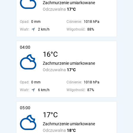
Zachmurzenie umiarkowane
Odczuwalna
17°C
Opad:
0 mm
Ciśnienie:
1018 hPa
Wiatr:
2 km/h
Wilgotność:
88%
04:00
16°C
Zachmurzenie umiarkowane
Odczuwalna
17°C
Opad:
0 mm
Ciśnienie:
1018 hPa
Wiatr:
6 km/h
Wilgotność:
87%
05:00
17°C
Zachmurzenie umiarkowane
Odczuwalna
18°C