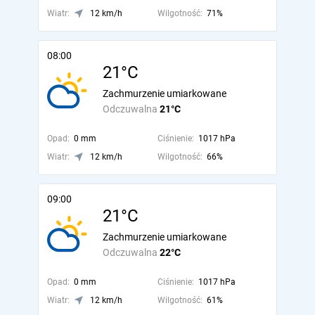
Wiatr:
12 km/h
Wilgotność:
71%
08:00
21°C
Zachmurzenie umiarkowane
Odczuwalna
21°C
Opad:
0 mm
Ciśnienie:
1017 hPa
Wiatr:
12 km/h
Wilgotność:
66%
09:00
21°C
Zachmurzenie umiarkowane
Odczuwalna
22°C
Opad:
0 mm
Ciśnienie:
1017 hPa
Wiatr:
12 km/h
Wilgotność:
61%