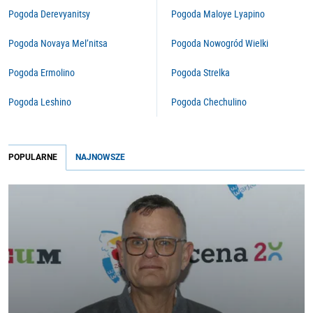
Pogoda Derevyanitsy
Pogoda Maloye Lyapino
Pogoda Novaya Mel’nitsa
Pogoda Nowogród Wielki
Pogoda Ermolino
Pogoda Strelka
Pogoda Leshino
Pogoda Chechulino
POPULARNE
NAJNOWSZE