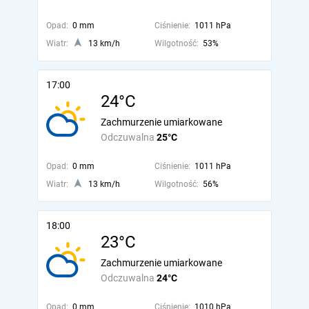
Opad:
0 mm
Ciśnienie:
1011 hPa
Wiatr:
13 km/h
Wilgotność:
53%
17:00
24°C
Zachmurzenie umiarkowane
Odczuwalna
25°C
Opad:
0 mm
Ciśnienie:
1011 hPa
Wiatr:
13 km/h
Wilgotność:
56%
18:00
23°C
Zachmurzenie umiarkowane
Odczuwalna
24°C
Opad:
0 mm
Ciśnienie:
1010 hPa