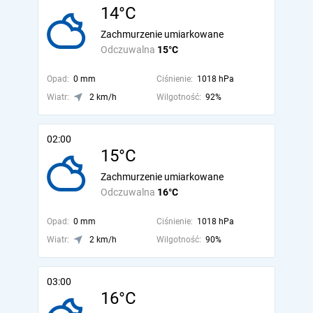
14°C
Zachmurzenie umiarkowane
Odczuwalna
15°C
Opad:
0 mm
Ciśnienie:
1018 hPa
Wiatr:
2 km/h
Wilgotność:
92%
02:00
15°C
Zachmurzenie umiarkowane
Odczuwalna
16°C
Opad:
0 mm
Ciśnienie:
1018 hPa
Wiatr:
2 km/h
Wilgotność:
90%
03:00
16°C