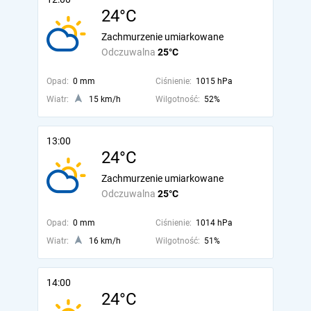
24°C
Zachmurzenie umiarkowane
Odczuwalna
25°C
Opad:
0 mm
Ciśnienie:
1015 hPa
Wiatr:
15 km/h
Wilgotność:
52%
13:00
24°C
Zachmurzenie umiarkowane
Odczuwalna
25°C
Opad:
0 mm
Ciśnienie:
1014 hPa
Wiatr:
16 km/h
Wilgotność:
51%
14:00
24°C