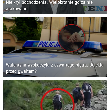
Nie krył pochodzenia. Wielokrotnie go za nie
atakowano
Walentyna wyskoczyła z czwartego piętra. Uciekła
przed gwałtem?