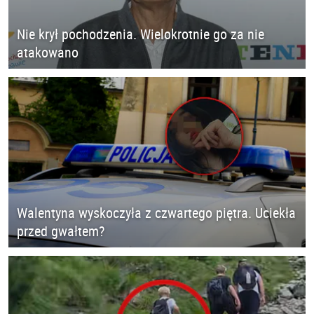
Nie krył pochodzenia. Wielokrotnie go za nie
atakowano
Walentyna wyskoczyła z czwartego piętra. Uciekła
przed gwałtem?