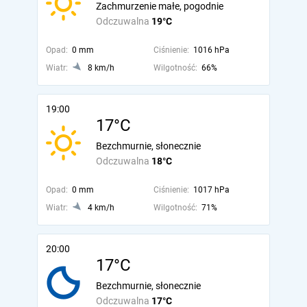
Zachmurzenie małe, pogodnie
Odczuwalna
19°C
Opad:
0 mm
Ciśnienie:
1016 hPa
Wiatr:
8 km/h
Wilgotność:
66%
19:00
17°C
Bezchmurnie, słonecznie
Odczuwalna
18°C
Opad:
0 mm
Ciśnienie:
1017 hPa
Wiatr:
4 km/h
Wilgotność:
71%
20:00
17°C
Bezchmurnie, słonecznie
Odczuwalna
17°C