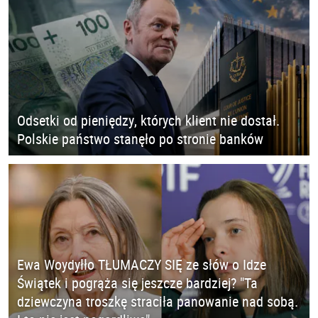
Odsetki od pieniędzy, których klient nie dostał.
Polskie państwo stanęło po stronie banków
Ewa Woydyłło TŁUMACZY SIĘ ze słów o Idze
Świątek i pogrąża się jeszcze bardziej? "Ta
dziewczyna troszkę straciła panowanie nad sobą.