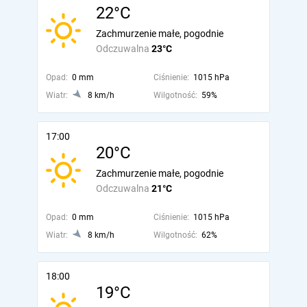
22°C
Zachmurzenie małe, pogodnie
Odczuwalna
23°C
Opad:
0 mm
Ciśnienie:
1015 hPa
Wiatr:
8 km/h
Wilgotność:
59%
17:00
20°C
Zachmurzenie małe, pogodnie
Odczuwalna
21°C
Opad:
0 mm
Ciśnienie:
1015 hPa
Wiatr:
8 km/h
Wilgotność:
62%
18:00
19°C