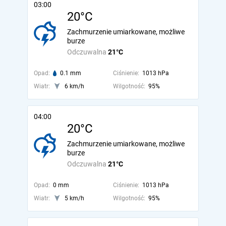
03:00
20°C
Zachmurzenie umiarkowane, możliwe
burze
Odczuwalna
21°C
Opad:
0.1 mm
Ciśnienie:
1013 hPa
Wiatr:
6 km/h
Wilgotność:
95%
04:00
20°C
Zachmurzenie umiarkowane, możliwe
burze
Odczuwalna
21°C
Opad:
0 mm
Ciśnienie:
1013 hPa
Wiatr:
5 km/h
Wilgotność:
95%