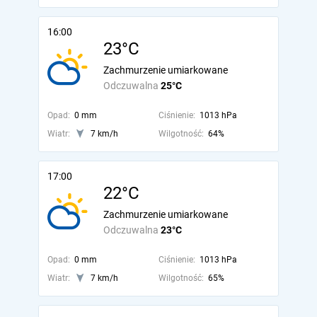
16:00
23°C
Zachmurzenie umiarkowane
Odczuwalna
25°C
Opad:
0 mm
Ciśnienie:
1013 hPa
Wiatr:
7 km/h
Wilgotność:
64%
17:00
22°C
Zachmurzenie umiarkowane
Odczuwalna
23°C
Opad:
0 mm
Ciśnienie:
1013 hPa
Wiatr:
7 km/h
Wilgotność:
65%