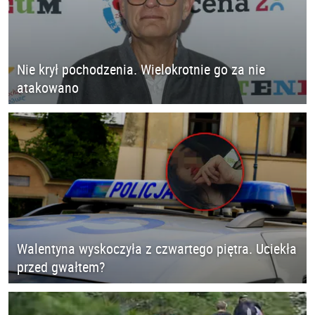
Nie krył pochodzenia. Wielokrotnie go za nie
atakowano
Walentyna wyskoczyła z czwartego piętra. Uciekła
przed gwałtem?