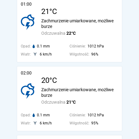
01:00
21°C
Zachmurzenie umiarkowane, możliwe
burze
Odczuwalna
22°C
Opad:
0.1 mm
Ciśnienie:
1012 hPa
Wiatr:
6 km/h
Wilgotność:
96%
02:00
20°C
Zachmurzenie umiarkowane, możliwe
burze
Odczuwalna
21°C
Opad:
0.1 mm
Ciśnienie:
1012 hPa
Wiatr:
6 km/h
Wilgotność:
95%