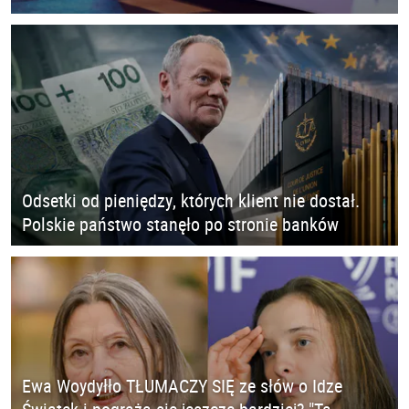
Odsetki od pieniędzy, których klient nie dostał.
Polskie państwo stanęło po stronie banków
Ewa Woydyłło TŁUMACZY SIĘ ze słów o Idze