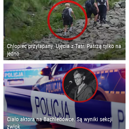
Chłopiec przyłapany. Ujęcia z Tatr. Patrzą tylko na
jedno
Ciało aktora na Bachledówce. Są wyniki sekcji
zwłok