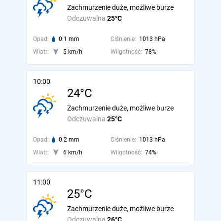
Zachmurzenie duże, możliwe burze
Odczuwalna
25°C
Opad:
0.1 mm
Ciśnienie:
1013 hPa
Wiatr:
5 km/h
Wilgotność:
78%
10:00
24°C
Zachmurzenie duże, możliwe burze
Odczuwalna
25°C
Opad:
0.2 mm
Ciśnienie:
1013 hPa
Wiatr:
6 km/h
Wilgotność:
74%
11:00
25°C
Zachmurzenie duże, możliwe burze
Odczuwalna
26°C