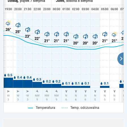
Temperatura
Temp. odczuwalna