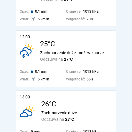
Opad:
0.1 mm
Ciśnienie:
1013 hPa
Wiatr:
6 km/h
Wilgotność:
70%
12:00
25°C
Zachmurzenie duże, możliwe burze
Odczuwalna
27°C
Opad:
0.1 mm
Ciśnienie:
1013 hPa
Wiatr:
6 km/h
Wilgotność:
66%
13:00
26°C
Zachmurzenie duże
Odczuwalna
27°C
Opad:
0 mm
Ciśnienie:
1013 hPa