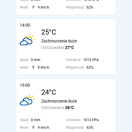
Wiatr:
9 km/h
Wilgotność:
62%
14:00
25°C
Zachmurzenie duże
Odczuwalna
27°C
Opad:
0 mm
Ciśnienie:
1013 hPa
Wiatr:
9 km/h
Wilgotność:
62%
15:00
24°C
Zachmurzenie duże
Odczuwalna
26°C
Opad:
0 mm
Ciśnienie:
1013 hPa
Wiatr:
9 km/h
Wilgotność:
63%