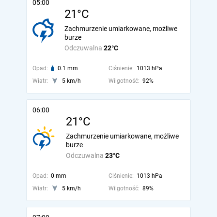
05:00
21°C
Zachmurzenie umiarkowane, możliwe
burze
Odczuwalna
22°C
Opad:
0.1 mm
Ciśnienie:
1013 hPa
Wiatr:
5 km/h
Wilgotność:
92%
06:00
21°C
Zachmurzenie umiarkowane, możliwe
burze
Odczuwalna
23°C
Opad:
0 mm
Ciśnienie:
1013 hPa
Wiatr:
5 km/h
Wilgotność:
89%