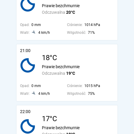
Prawie bezchmurnie
Odczuwalna
20°C
Opad:
0 mm
Ciśnienie:
1014 hPa
Wiatr:
4 km/h
Wilgotność:
71%
21:00
18°C
Prawie bezchmurnie
Odczuwalna
19°C
Opad:
0 mm
Ciśnienie:
1015 hPa
Wiatr:
4 km/h
Wilgotność:
75%
22:00
17°C
Prawie bezchmurnie