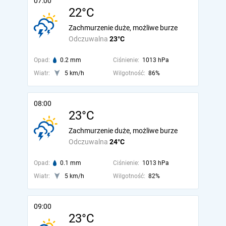
07:00
22°C
Zachmurzenie duże, możliwe burze
Odczuwalna
23°C
Opad:
0.2 mm
Ciśnienie:
1013 hPa
Wiatr:
5 km/h
Wilgotność:
86%
08:00
23°C
Zachmurzenie duże, możliwe burze
Odczuwalna
24°C
Opad:
0.1 mm
Ciśnienie:
1013 hPa
Wiatr:
5 km/h
Wilgotność:
82%
09:00
23°C