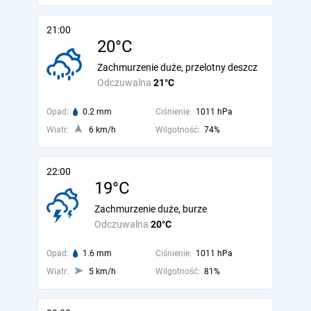
21:00
20°C
Zachmurzenie duże, przelotny deszcz
Odczuwalna
21°C
Opad:
0.2 mm
Ciśnienie:
1011 hPa
Wiatr:
6 km/h
Wilgotność:
74%
22:00
19°C
Zachmurzenie duże, burze
Odczuwalna
20°C
Opad:
1.6 mm
Ciśnienie:
1011 hPa
Wiatr:
5 km/h
Wilgotność:
81%