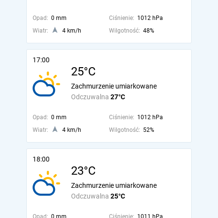
Opad:
0 mm
Ciśnienie:
1012 hPa
Wiatr:
4 km/h
Wilgotność:
48%
17:00
25°C
Zachmurzenie umiarkowane
Odczuwalna
27°C
Opad:
0 mm
Ciśnienie:
1012 hPa
Wiatr:
4 km/h
Wilgotność:
52%
18:00
23°C
Zachmurzenie umiarkowane
Odczuwalna
25°C
Opad:
0 mm
Ciśnienie:
1011 hPa