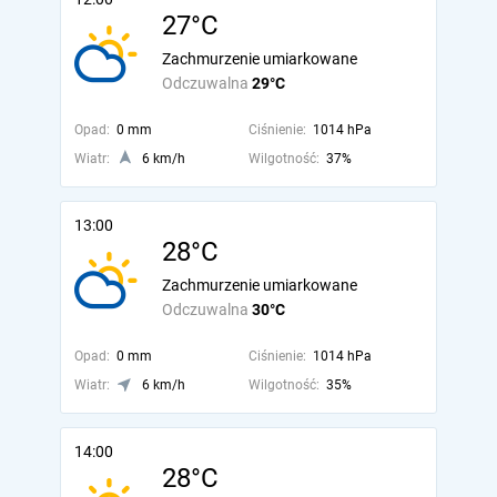
27°C
Zachmurzenie umiarkowane
Odczuwalna
29°C
Opad:
0 mm
Ciśnienie:
1014 hPa
Wiatr:
6 km/h
Wilgotność:
37%
13:00
28°C
Zachmurzenie umiarkowane
Odczuwalna
30°C
Opad:
0 mm
Ciśnienie:
1014 hPa
Wiatr:
6 km/h
Wilgotność:
35%
14:00
28°C