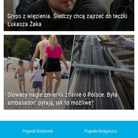
Gryps z więzienia. Śledczy chcą zajrzeć do teczki
Łukasza Żaka
Słowacy nagle zmienili zdanie o Polsce. Była
ambasador: pytają, jak to możliwe?
Pogoda Białystok
Pogoda Bydgoszcz