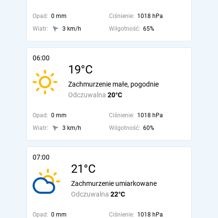
Opad:
0 mm
Ciśnienie:
1018 hPa
Wiatr:
3 km/h
Wilgotność:
65%
06:00
19°C
Zachmurzenie małe, pogodnie
Odczuwalna
20°C
Opad:
0 mm
Ciśnienie:
1018 hPa
Wiatr:
3 km/h
Wilgotność:
60%
07:00
21°C
Zachmurzenie umiarkowane
Odczuwalna
22°C
Opad:
0 mm
Ciśnienie:
1018 hPa