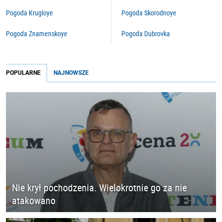
Pogoda Krugloye
Pogoda Skorodnoye
Pogoda Znamenskoye
Pogoda Dubrovka
POPULARNE
NAJNOWSZE
Nie krył pochodzenia. Wielokrotnie go za nie
atakowano