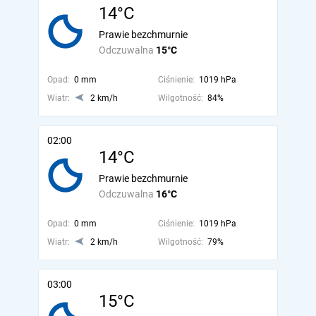
14°C
Prawie bezchmurnie
Odczuwalna
15°C
Opad:
0 mm
Ciśnienie:
1019 hPa
Wiatr:
2 km/h
Wilgotność:
84%
02:00
14°C
Prawie bezchmurnie
Odczuwalna
16°C
Opad:
0 mm
Ciśnienie:
1019 hPa
Wiatr:
2 km/h
Wilgotność:
79%
03:00
15°C