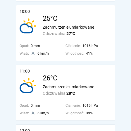
10:00
25°C
Zachmurzenie umiarkowane
Odczuwalna
27°C
Opad:
0 mm
Ciśnienie:
1016 hPa
Wiatr:
6 km/h
Wilgotność:
41%
11:00
26°C
Zachmurzenie umiarkowane
Odczuwalna
28°C
Opad:
0 mm
Ciśnienie:
1015 hPa
Wiatr:
6 km/h
Wilgotność:
39%
12:00