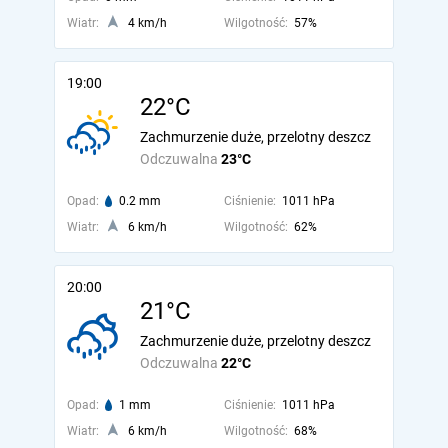
Wiatr:
4 km/h
Wilgotność:
57%
19:00
22°C
Zachmurzenie duże, przelotny deszcz
Odczuwalna
23°C
Opad:
0.2 mm
Ciśnienie:
1011 hPa
Wiatr:
6 km/h
Wilgotność:
62%
20:00
21°C
Zachmurzenie duże, przelotny deszcz
Odczuwalna
22°C
Opad:
1 mm
Ciśnienie:
1011 hPa
Wiatr:
6 km/h
Wilgotność:
68%