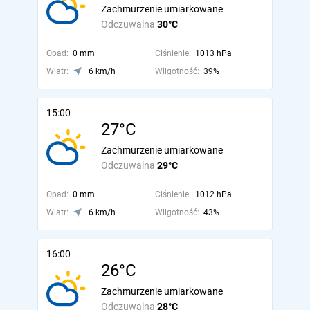
Zachmurzenie umiarkowane
Odczuwalna
30°C
Opad:
0 mm
Ciśnienie:
1013 hPa
Wiatr:
6 km/h
Wilgotność:
39%
15:00
27°C
Zachmurzenie umiarkowane
Odczuwalna
29°C
Opad:
0 mm
Ciśnienie:
1012 hPa
Wiatr:
6 km/h
Wilgotność:
43%
16:00
26°C
Zachmurzenie umiarkowane
Odczuwalna
28°C