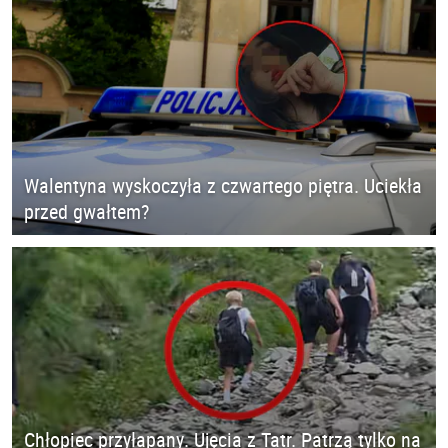
Walentyna wyskoczyła z czwartego piętra. Uciekła
przed gwałtem?
Chłopiec przyłapany. Ujęcia z Tatr. Patrzą tylko na