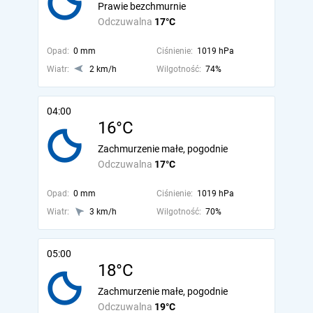
Prawie bezchmurnie
Odczuwalna
17°C
Opad:
0 mm
Ciśnienie:
1019 hPa
Wiatr:
2 km/h
Wilgotność:
74%
04:00
16°C
Zachmurzenie małe, pogodnie
Odczuwalna
17°C
Opad:
0 mm
Ciśnienie:
1019 hPa
Wiatr:
3 km/h
Wilgotność:
70%
05:00
18°C
Zachmurzenie małe, pogodnie
Odczuwalna
19°C