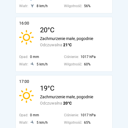
Wiatr:
8 km/h
Wilgotność:
56%
16:00
20°C
Zachmurzenie małe, pogodnie
Odczuwalna
21°C
Opad:
0 mm
Ciśnienie:
1017 hPa
Wiatr:
5 km/h
Wilgotność:
60%
17:00
19°C
Zachmurzenie małe, pogodnie
Odczuwalna
20°C
Opad:
0 mm
Ciśnienie:
1017 hPa
Wiatr:
5 km/h
Wilgotność:
65%