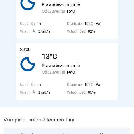
Prawie bezchmurnie
Odczuwalna
15°C
Opad:
0 mm
Ciśnienie:
1020 hPa
Wiatr:
2 km/h
Wilgotność:
82%
23:00
13°C
Prawie bezchmurnie
Odczuwalna
14°C
Opad:
0 mm
Ciśnienie:
1020 hPa
Wiatr:
2 km/h
Wilgotność:
85%
Voropino - średnie temperatury