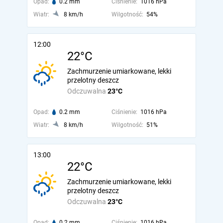
Opad:
0.2 mm
Ciśnienie:
1016 hPa
Wiatr:
8 km/h
Wilgotność:
54%
12:00
22°C
Zachmurzenie umiarkowane, lekki
przelotny deszcz
Odczuwalna
23°C
Opad:
0.2 mm
Ciśnienie:
1016 hPa
Wiatr:
8 km/h
Wilgotność:
51%
13:00
22°C
Zachmurzenie umiarkowane, lekki
przelotny deszcz
Odczuwalna
23°C
Opad:
0.2 mm
Ciśnienie:
1016 hPa