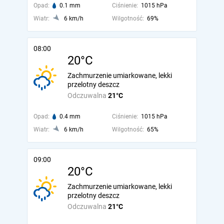
Opad:
0.1 mm
Ciśnienie:
1015 hPa
Wiatr:
6 km/h
Wilgotność:
69%
08:00
20°C
Zachmurzenie umiarkowane, lekki
przelotny deszcz
Odczuwalna
21°C
Opad:
0.4 mm
Ciśnienie:
1015 hPa
Wiatr:
6 km/h
Wilgotność:
65%
09:00
20°C
Zachmurzenie umiarkowane, lekki
przelotny deszcz
Odczuwalna
21°C