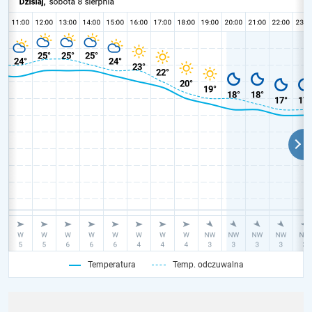
Temperatura
Temp. odczuwalna