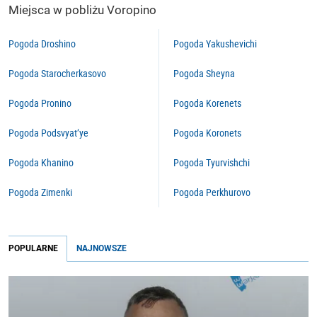
Miejsca w pobliżu Voropino
Pogoda Droshino
Pogoda Yakushevichi
Pogoda Starocherkasovo
Pogoda Sheyna
Pogoda Pronino
Pogoda Korenets
Pogoda Podsvyat’ye
Pogoda Koronets
Pogoda Khanino
Pogoda Tyurvishchi
Pogoda Zimenki
Pogoda Perkhurovo
POPULARNE
NAJNOWSZE