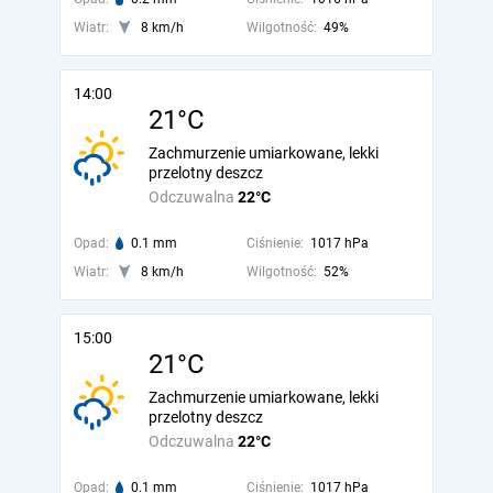
Wiatr:
8 km/h
Wilgotność:
49%
14:00
21°C
Zachmurzenie umiarkowane, lekki
przelotny deszcz
Odczuwalna
22°C
Opad:
0.1 mm
Ciśnienie:
1017 hPa
Wiatr:
8 km/h
Wilgotność:
52%
15:00
21°C
Zachmurzenie umiarkowane, lekki
przelotny deszcz
Odczuwalna
22°C
Opad:
0.1 mm
Ciśnienie:
1017 hPa