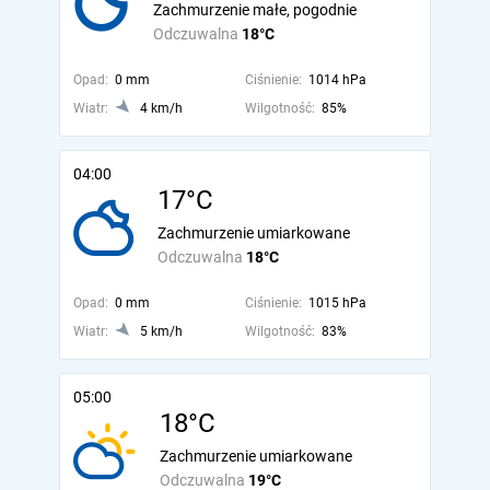
Zachmurzenie małe, pogodnie
Odczuwalna
18°C
Opad:
0 mm
Ciśnienie:
1014 hPa
Wiatr:
4 km/h
Wilgotność:
85%
04:00
17°C
Zachmurzenie umiarkowane
Odczuwalna
18°C
Opad:
0 mm
Ciśnienie:
1015 hPa
Wiatr:
5 km/h
Wilgotność:
83%
05:00
18°C
Zachmurzenie umiarkowane
Odczuwalna
19°C