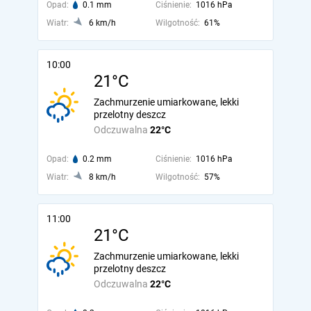
Opad:
0.1 mm
Ciśnienie:
1016 hPa
Wiatr:
6 km/h
Wilgotność:
61%
10:00
21°C
Zachmurzenie umiarkowane, lekki
przelotny deszcz
Odczuwalna
22°C
Opad:
0.2 mm
Ciśnienie:
1016 hPa
Wiatr:
8 km/h
Wilgotność:
57%
11:00
21°C
Zachmurzenie umiarkowane, lekki
przelotny deszcz
Odczuwalna
22°C