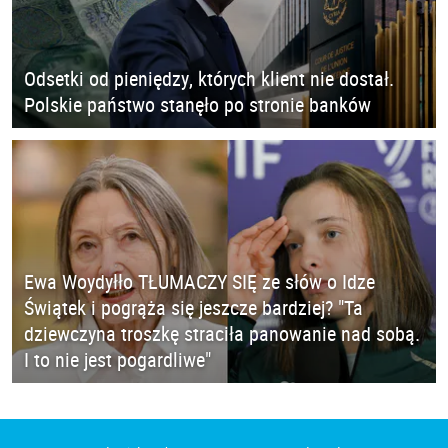
Odsetki od pieniędzy, których klient nie dostał.
Polskie państwo stanęło po stronie banków
Ewa Woydyłło TŁUMACZY SIĘ ze słów o Idze
Świątek i pogrąża się jeszcze bardziej? "Ta
dziewczyna troszkę straciła panowanie nad sobą.
I to nie jest pogardliwe"