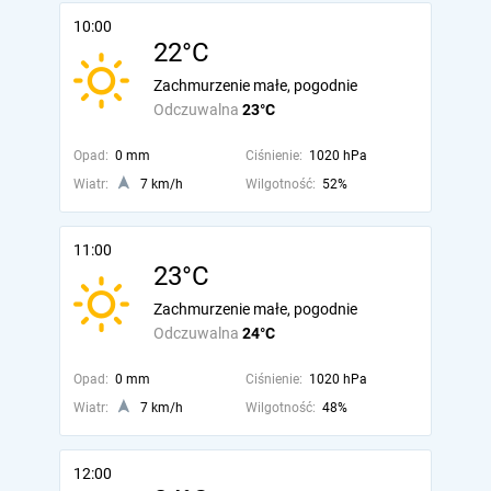
10:00
22°C
Zachmurzenie małe, pogodnie
Odczuwalna
23°C
Opad:
0 mm
Ciśnienie:
1020 hPa
Wiatr:
7 km/h
Wilgotność:
52%
11:00
23°C
Zachmurzenie małe, pogodnie
Odczuwalna
24°C
Opad:
0 mm
Ciśnienie:
1020 hPa
Wiatr:
7 km/h
Wilgotność:
48%
12:00