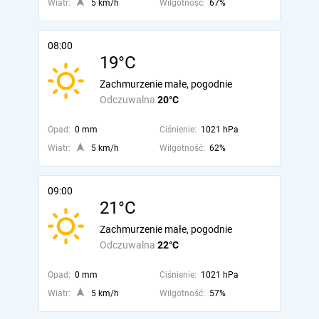
Wiatr:
5 km/h
Wilgotność:
67%
08:00
19°C
Zachmurzenie małe, pogodnie
Odczuwalna
20°C
Opad:
0 mm
Ciśnienie:
1021 hPa
Wiatr:
5 km/h
Wilgotność:
62%
09:00
21°C
Zachmurzenie małe, pogodnie
Odczuwalna
22°C
Opad:
0 mm
Ciśnienie:
1021 hPa
Wiatr:
5 km/h
Wilgotność:
57%