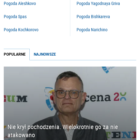
Pogoda Aleshkovo
Pogoda Yagodnaya Griva
Pogoda Spas
Pogoda Bishkareva
Pogoda Kochkorovo
Pogoda Narichino
POPULARNE
NAJNOWSZE
Nie krył pochodzenia. Wielokrotnie go za nie
atakowano