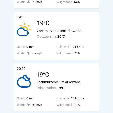
Wiatr:
7 km/h
Wilgotność:
64%
19:00
19°C
Zachmurzenie umiarkowane
Odczuwalna
20°C
Opad:
0 mm
Ciśnienie:
1016 hPa
Wiatr:
6 km/h
Wilgotność:
70%
20:00
19°C
Zachmurzenie umiarkowane
Odczuwalna
19°C
Opad:
0 mm
Ciśnienie:
1016 hPa
Wiatr:
6 km/h
Wilgotność:
71%