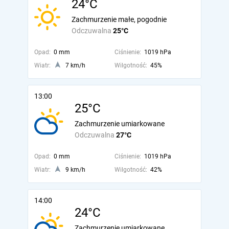
24°C
Zachmurzenie małe, pogodnie
Odczuwalna
25°C
Opad:
0 mm
Ciśnienie:
1019 hPa
Wiatr:
7 km/h
Wilgotność:
45%
13:00
25°C
Zachmurzenie umiarkowane
Odczuwalna
27°C
Opad:
0 mm
Ciśnienie:
1019 hPa
Wiatr:
9 km/h
Wilgotność:
42%
14:00
24°C
Zachmurzenie umiarkowane