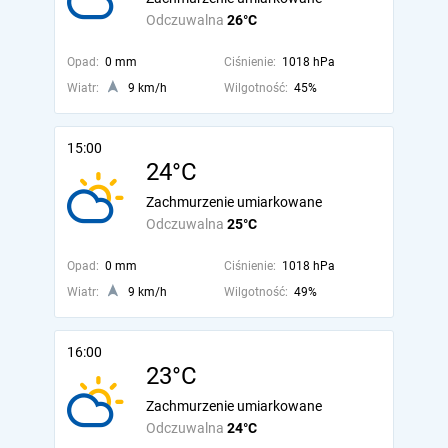
Odczuwalna
26°C
Opad:
0 mm
Ciśnienie:
1018 hPa
Wiatr:
9 km/h
Wilgotność:
45%
15:00
24°C
Zachmurzenie umiarkowane
Odczuwalna
25°C
Opad:
0 mm
Ciśnienie:
1018 hPa
Wiatr:
9 km/h
Wilgotność:
49%
16:00
23°C
Zachmurzenie umiarkowane
Odczuwalna
24°C