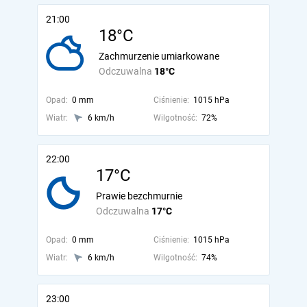
21:00
18°C
Zachmurzenie umiarkowane
Odczuwalna
18°C
Opad:
0 mm
Ciśnienie:
1015 hPa
Wiatr:
6 km/h
Wilgotność:
72%
22:00
17°C
Prawie bezchmurnie
Odczuwalna
17°C
Opad:
0 mm
Ciśnienie:
1015 hPa
Wiatr:
6 km/h
Wilgotność:
74%
23:00