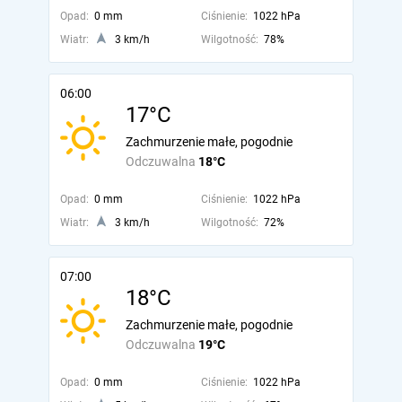
Opad:
0 mm
Ciśnienie:
1022 hPa
Wiatr:
3 km/h
Wilgotność:
78%
06:00
17°C
Zachmurzenie małe, pogodnie
Odczuwalna
18°C
Opad:
0 mm
Ciśnienie:
1022 hPa
Wiatr:
3 km/h
Wilgotność:
72%
07:00
18°C
Zachmurzenie małe, pogodnie
Odczuwalna
19°C
Opad:
0 mm
Ciśnienie:
1022 hPa