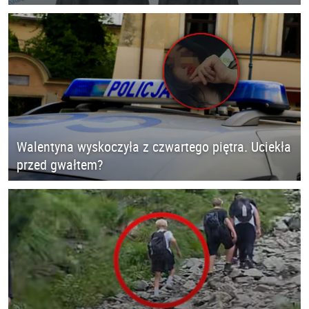
Walentyna wyskoczyła z czwartego piętra. Uciekła
przed gwałtem?