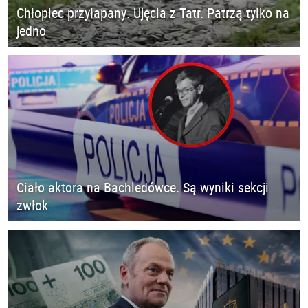
Chłopiec przyłapany. Ujęcia z Tatr. Patrzą tylko na
jedno
Ciało aktora na Bachledówce. Są wyniki sekcji
zwłok