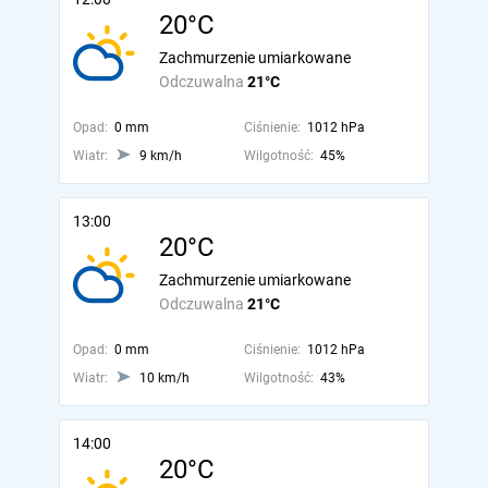
20°C
Zachmurzenie umiarkowane
Odczuwalna
21°C
Opad:
0 mm
Ciśnienie:
1012 hPa
Wiatr:
9 km/h
Wilgotność:
45%
13:00
20°C
Zachmurzenie umiarkowane
Odczuwalna
21°C
Opad:
0 mm
Ciśnienie:
1012 hPa
Wiatr:
10 km/h
Wilgotność:
43%
14:00
20°C