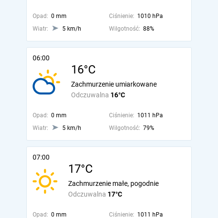
Opad:
0 mm
Ciśnienie:
1010 hPa
Wiatr:
5 km/h
Wilgotność:
88%
06:00
16°C
Zachmurzenie umiarkowane
Odczuwalna
16°C
Opad:
0 mm
Ciśnienie:
1011 hPa
Wiatr:
5 km/h
Wilgotność:
79%
07:00
17°C
Zachmurzenie małe, pogodnie
Odczuwalna
17°C
Opad:
0 mm
Ciśnienie:
1011 hPa