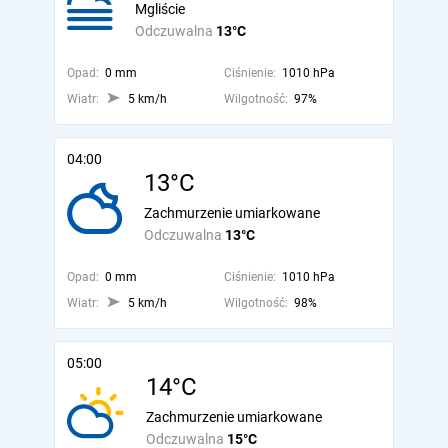
Mgliście
Odczuwalna
13°C
Opad:
0 mm
Ciśnienie:
1010 hPa
Wiatr:
5 km/h
Wilgotność:
97%
04:00
13°C
Zachmurzenie umiarkowane
Odczuwalna
13°C
Opad:
0 mm
Ciśnienie:
1010 hPa
Wiatr:
5 km/h
Wilgotność:
98%
05:00
14°C
Zachmurzenie umiarkowane
Odczuwalna
15°C