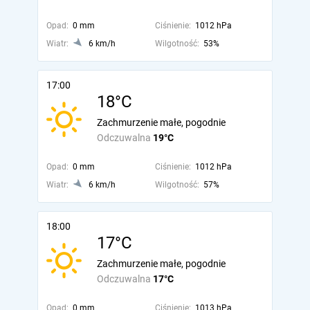
Opad:
0 mm
Ciśnienie:
1012 hPa
Wiatr:
6 km/h
Wilgotność:
53%
17:00
18°C
Zachmurzenie małe, pogodnie
Odczuwalna
19°C
Opad:
0 mm
Ciśnienie:
1012 hPa
Wiatr:
6 km/h
Wilgotność:
57%
18:00
17°C
Zachmurzenie małe, pogodnie
Odczuwalna
17°C
Opad:
0 mm
Ciśnienie:
1013 hPa