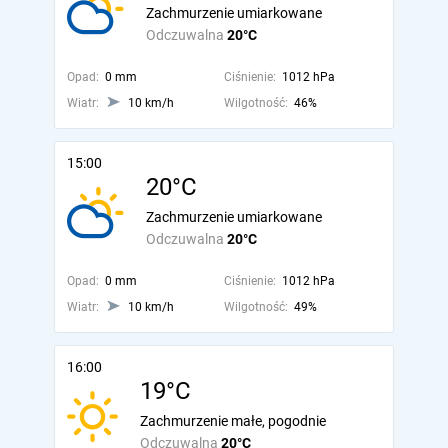
Zachmurzenie umiarkowane
Odczuwalna
20°C
Opad:
0 mm
Ciśnienie:
1012 hPa
Wiatr:
10 km/h
Wilgotność:
46%
15:00
20°C
Zachmurzenie umiarkowane
Odczuwalna
20°C
Opad:
0 mm
Ciśnienie:
1012 hPa
Wiatr:
10 km/h
Wilgotność:
49%
16:00
19°C
Zachmurzenie małe, pogodnie
Odczuwalna
20°C