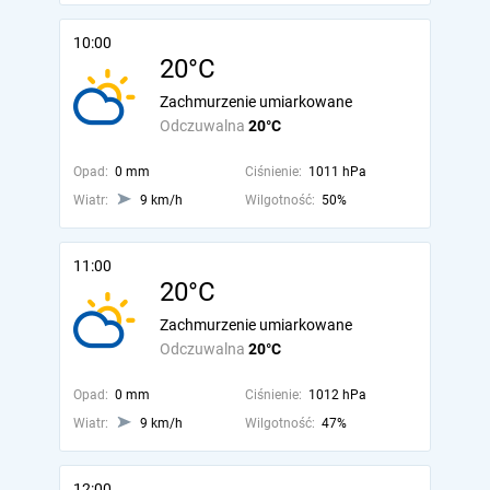
10:00
20°C
Zachmurzenie umiarkowane
Odczuwalna
20°C
Opad:
0 mm
Ciśnienie:
1011 hPa
Wiatr:
9 km/h
Wilgotność:
50%
11:00
20°C
Zachmurzenie umiarkowane
Odczuwalna
20°C
Opad:
0 mm
Ciśnienie:
1012 hPa
Wiatr:
9 km/h
Wilgotność:
47%
12:00