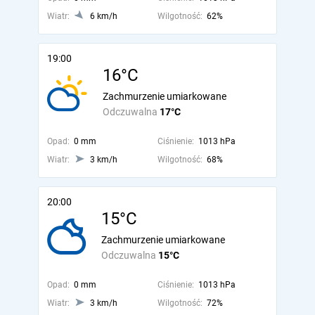
Wiatr:
6 km/h
Wilgotność:
62%
19:00
16°C
Zachmurzenie umiarkowane
Odczuwalna
17°C
Opad:
0 mm
Ciśnienie:
1013 hPa
Wiatr:
3 km/h
Wilgotność:
68%
20:00
15°C
Zachmurzenie umiarkowane
Odczuwalna
15°C
Opad:
0 mm
Ciśnienie:
1013 hPa
Wiatr:
3 km/h
Wilgotność:
72%