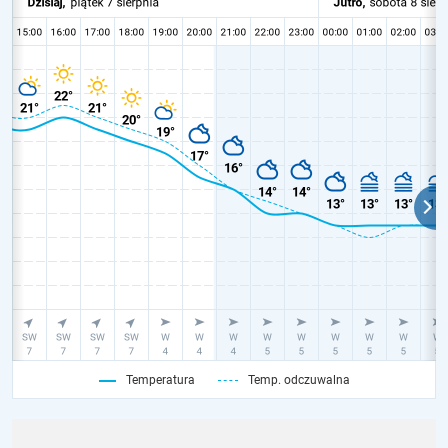
Temperatura
Temp. odczuwalna