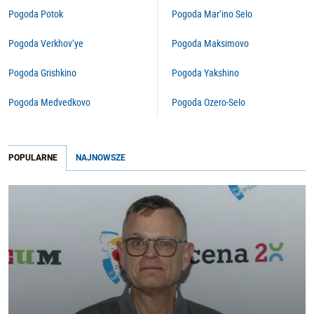
Pogoda Potok
Pogoda Mar’ino Selo
Pogoda Verkhov’ye
Pogoda Maksimovo
Pogoda Grishkino
Pogoda Yakshino
Pogoda Medvedkovo
Pogoda Ozero-Selo
POPULARNE
NAJNOWSZE