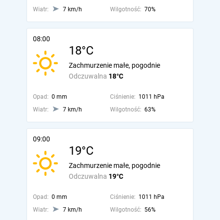
Wiatr:
7 km/h
Wilgotność:
70%
08:00
18°C
Zachmurzenie małe, pogodnie
Odczuwalna
18°C
Opad:
0 mm
Ciśnienie:
1011 hPa
Wiatr:
7 km/h
Wilgotność:
63%
09:00
19°C
Zachmurzenie małe, pogodnie
Odczuwalna
19°C
Opad:
0 mm
Ciśnienie:
1011 hPa
Wiatr:
7 km/h
Wilgotność:
56%