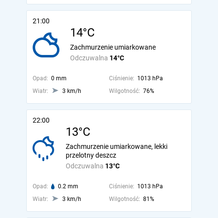
21:00
14°C
Zachmurzenie umiarkowane
Odczuwalna
14°C
Opad:
0 mm
Ciśnienie:
1013 hPa
Wiatr:
3 km/h
Wilgotność:
76%
22:00
13°C
Zachmurzenie umiarkowane, lekki
przelotny deszcz
Odczuwalna
13°C
Opad:
0.2 mm
Ciśnienie:
1013 hPa
Wiatr:
3 km/h
Wilgotność:
81%