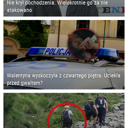
Nie krył pochodzenia. Wielokrotnie go za nie
atakowano
Walentyna wyskoczyła z czwartego piętra. Uciekła
przed gwałtem?