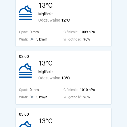
13°C
Mgliście
Odczuwalna
12°C
Opad:
0 mm
Ciśnienie:
1009 hPa
Wiatr:
5 km/h
Wilgotność:
96%
02:00
13°C
Mgliście
Odczuwalna
13°C
Opad:
0 mm
Ciśnienie:
1010 hPa
Wiatr:
5 km/h
Wilgotność:
96%
03:00
13°C