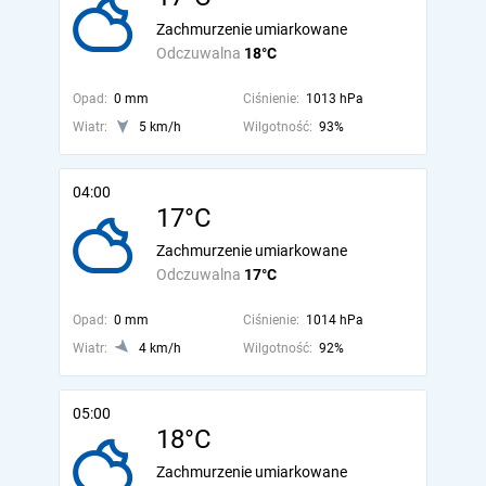
Zachmurzenie umiarkowane
Odczuwalna
18°C
Opad:
0 mm
Ciśnienie:
1013 hPa
Wiatr:
5 km/h
Wilgotność:
93%
04:00
17°C
Zachmurzenie umiarkowane
Odczuwalna
17°C
Opad:
0 mm
Ciśnienie:
1014 hPa
Wiatr:
4 km/h
Wilgotność:
92%
05:00
18°C
Zachmurzenie umiarkowane