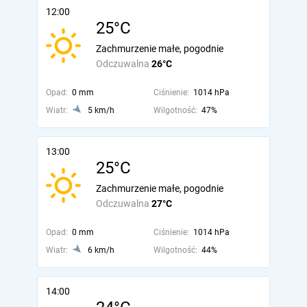
12:00
25°C
Zachmurzenie małe, pogodnie
Odczuwalna
26°C
Opad:
0 mm
Ciśnienie:
1014 hPa
Wiatr:
5 km/h
Wilgotność:
47%
13:00
25°C
Zachmurzenie małe, pogodnie
Odczuwalna
27°C
Opad:
0 mm
Ciśnienie:
1014 hPa
Wiatr:
6 km/h
Wilgotność:
44%
14:00