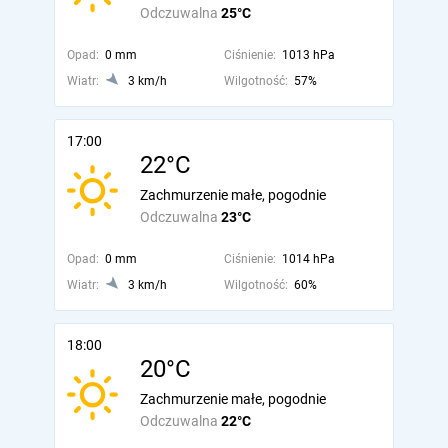
Odczuwalna
25°C
Opad:
0 mm
Ciśnienie:
1013 hPa
Wiatr:
3 km/h
Wilgotność:
57%
17:00
22°C
Zachmurzenie małe, pogodnie
Odczuwalna
23°C
Opad:
0 mm
Ciśnienie:
1014 hPa
Wiatr:
3 km/h
Wilgotność:
60%
18:00
20°C
Zachmurzenie małe, pogodnie
Odczuwalna
22°C