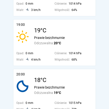
Opad:
0 mm
Ciśnienie:
1014 hPa
Wiatr:
3 km/h
Wilgotność:
64%
19:00
19°C
Prawie bezchmurnie
Odczuwalna
20°C
Opad:
0 mm
Ciśnienie:
1014 hPa
Wiatr:
4 km/h
Wilgotność:
68%
20:00
18°C
Prawie bezchmurnie
Odczuwalna
19°C
Opad:
0 mm
Ciśnienie:
1015 hPa