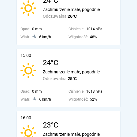
24°C
Zachmurzenie małe, pogodnie
Odczuwalna
26°C
Opad:
0 mm
Ciśnienie:
1014 hPa
Wiatr:
6 km/h
Wilgotność:
48%
15:00
24°C
Zachmurzenie małe, pogodnie
Odczuwalna
25°C
Opad:
0 mm
Ciśnienie:
1013 hPa
Wiatr:
6 km/h
Wilgotność:
52%
16:00
23°C
Zachmurzenie małe, pogodnie