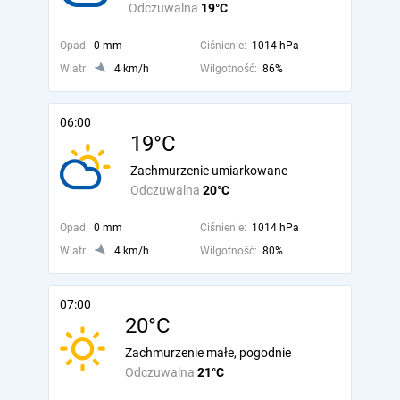
Odczuwalna
19°C
Opad:
0 mm
Ciśnienie:
1014 hPa
Wiatr:
4 km/h
Wilgotność:
86%
06:00
19°C
Zachmurzenie umiarkowane
Odczuwalna
20°C
Opad:
0 mm
Ciśnienie:
1014 hPa
Wiatr:
4 km/h
Wilgotność:
80%
07:00
20°C
Zachmurzenie małe, pogodnie
Odczuwalna
21°C