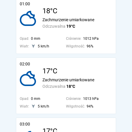
01:00
18°C
Zachmurzenie umiarkowane
Odczuwalna
19°C
Opad:
0 mm
Ciśnienie:
1012 hPa
Wiatr:
5 km/h
Wilgotność:
96%
02:00
17°C
Zachmurzenie umiarkowane
Odczuwalna
18°C
Opad:
0 mm
Ciśnienie:
1013 hPa
Wiatr:
5 km/h
Wilgotność:
94%
03:00
17°C