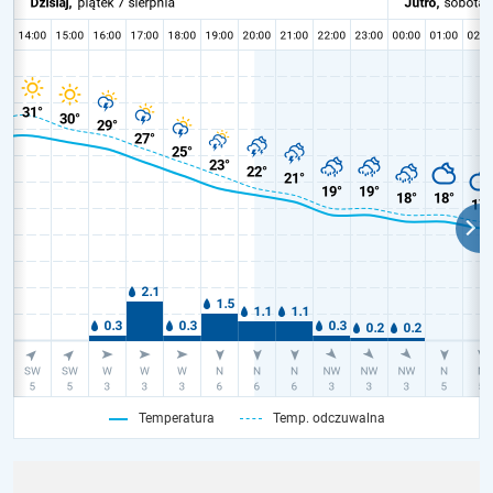
Temperatura
Temp. odczuwalna