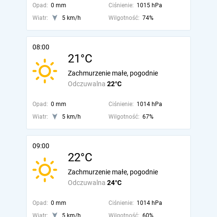
Opad:
0 mm
Ciśnienie:
1015 hPa
Wiatr:
5 km/h
Wilgotność:
74%
08:00
21°C
Zachmurzenie małe, pogodnie
Odczuwalna
22°C
Opad:
0 mm
Ciśnienie:
1014 hPa
Wiatr:
5 km/h
Wilgotność:
67%
09:00
22°C
Zachmurzenie małe, pogodnie
Odczuwalna
24°C
Opad:
0 mm
Ciśnienie:
1014 hPa
Wiatr:
5 km/h
Wilgotność:
60%