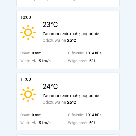
10:00
23°C
Zachmurzenie małe, pogodnie
Odczuwalna
25°C
Opad:
0 mm
Ciśnienie:
1014 hPa
Wiatr:
5 km/h
Wilgotność:
53%
11:00
24°C
Zachmurzenie małe, pogodnie
Odczuwalna
26°C
Opad:
0 mm
Ciśnienie:
1014 hPa
Wiatr:
5 km/h
Wilgotność:
50%