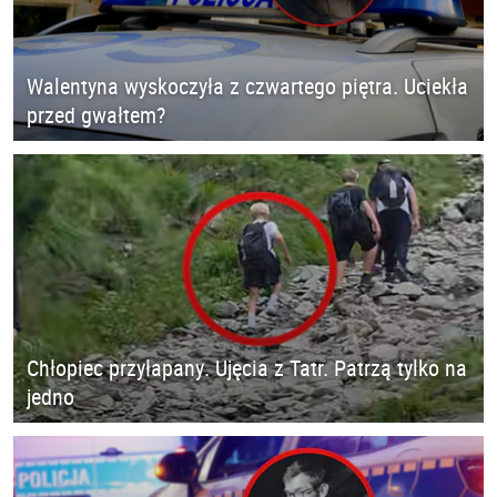
Walentyna wyskoczyła z czwartego piętra. Uciekła
przed gwałtem?
Chłopiec przyłapany. Ujęcia z Tatr. Patrzą tylko na
jedno