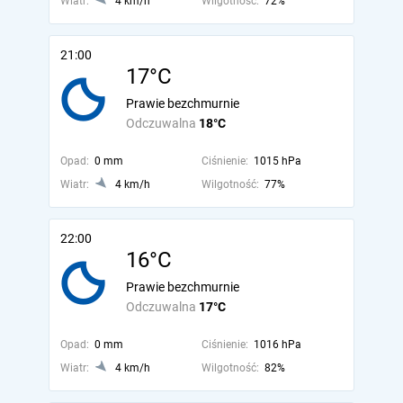
Wiatr:
4 km/h
Wilgotność:
72%
21:00
17°C
Prawie bezchmurnie
Odczuwalna
18°C
Opad:
0 mm
Ciśnienie:
1015 hPa
Wiatr:
4 km/h
Wilgotność:
77%
22:00
16°C
Prawie bezchmurnie
Odczuwalna
17°C
Opad:
0 mm
Ciśnienie:
1016 hPa
Wiatr:
4 km/h
Wilgotność:
82%