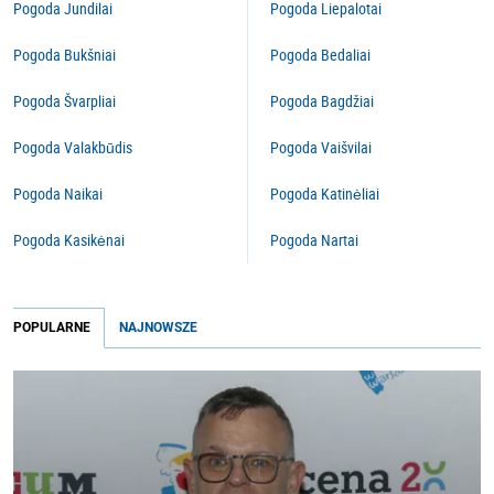
Pogoda Jundilai
Pogoda Liepalotai
Pogoda Bukšniai
Pogoda Bedaliai
Pogoda Švarpliai
Pogoda Bagdžiai
Pogoda Valakbūdis
Pogoda Vaišvilai
Pogoda Naikai
Pogoda Katinėliai
Pogoda Kasikėnai
Pogoda Nartai
POPULARNE
NAJNOWSZE