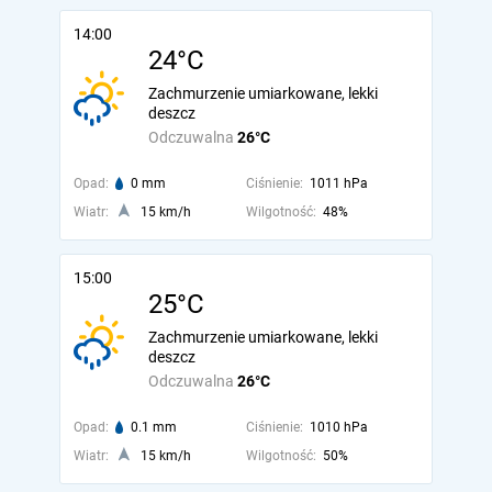
14:00
24°C
Zachmurzenie umiarkowane, lekki
deszcz
Odczuwalna
26°C
Opad:
0 mm
Ciśnienie:
1011 hPa
Wiatr:
15 km/h
Wilgotność:
48%
15:00
25°C
Zachmurzenie umiarkowane, lekki
deszcz
Odczuwalna
26°C
Opad:
0.1 mm
Ciśnienie:
1010 hPa
Wiatr:
15 km/h
Wilgotność:
50%