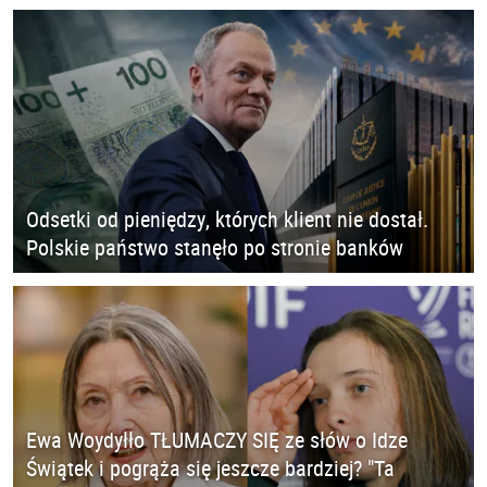
Odsetki od pieniędzy, których klient nie dostał.
Polskie państwo stanęło po stronie banków
Ewa Woydyłło TŁUMACZY SIĘ ze słów o Idze
Świątek i pogrąża się jeszcze bardziej? "Ta