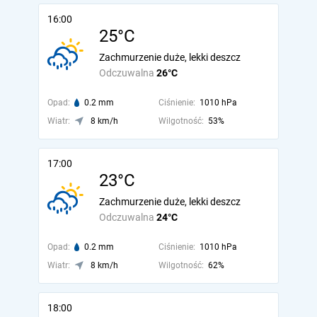
16:00
25°C
Zachmurzenie duże, lekki deszcz
Odczuwalna
26°C
Opad:
0.2 mm
Ciśnienie:
1010 hPa
Wiatr:
8 km/h
Wilgotność:
53%
17:00
23°C
Zachmurzenie duże, lekki deszcz
Odczuwalna
24°C
Opad:
0.2 mm
Ciśnienie:
1010 hPa
Wiatr:
8 km/h
Wilgotność:
62%
18:00