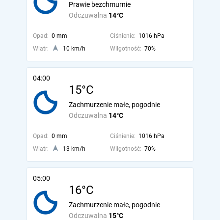
Prawie bezchmurnie
Odczuwalna
14°C
Opad:
0 mm
Ciśnienie:
1016 hPa
Wiatr:
10 km/h
Wilgotność:
70%
04:00
15°C
Zachmurzenie małe, pogodnie
Odczuwalna
14°C
Opad:
0 mm
Ciśnienie:
1016 hPa
Wiatr:
13 km/h
Wilgotność:
70%
05:00
16°C
Zachmurzenie małe, pogodnie
Odczuwalna
15°C