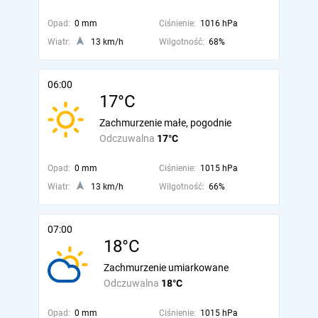
Opad:
0 mm
Ciśnienie:
1016 hPa
Wiatr:
13 km/h
Wilgotność:
68%
06:00
17°C
Zachmurzenie małe, pogodnie
Odczuwalna
17°C
Opad:
0 mm
Ciśnienie:
1015 hPa
Wiatr:
13 km/h
Wilgotność:
66%
07:00
18°C
Zachmurzenie umiarkowane
Odczuwalna
18°C
Opad:
0 mm
Ciśnienie:
1015 hPa