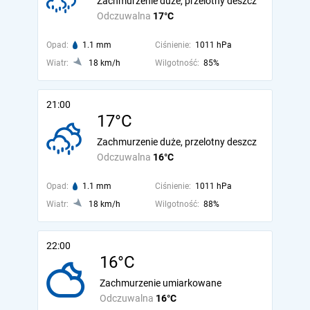
Zachmurzenie duże, przelotny deszcz
Odczuwalna
17°C
Opad:
1.1 mm
Ciśnienie:
1011 hPa
Wiatr:
18 km/h
Wilgotność:
85%
21:00
17°C
Zachmurzenie duże, przelotny deszcz
Odczuwalna
16°C
Opad:
1.1 mm
Ciśnienie:
1011 hPa
Wiatr:
18 km/h
Wilgotność:
88%
22:00
16°C
Zachmurzenie umiarkowane
Odczuwalna
16°C