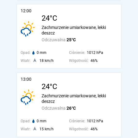
12:00
24°C
Zachmurzenie umiarkowane, lekki
deszcz
Odczuwalna
25°C
Opad:
0 mm
Ciśnienie:
1012 hPa
Wiatr:
18 km/h
Wilgotność:
46%
13:00
24°C
Zachmurzenie umiarkowane, lekki
deszcz
Odczuwalna
26°C
Opad:
0 mm
Ciśnienie:
1012 hPa
Wiatr:
15 km/h
Wilgotność:
46%