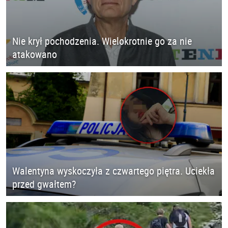
Nie krył pochodzenia. Wielokrotnie go za nie
atakowano
Walentyna wyskoczyła z czwartego piętra. Uciekła
przed gwałtem?