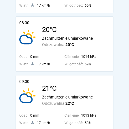
Wiatr:
17 km/h
Wilgotność:
65%
08:00
20°C
Zachmurzenie umiarkowane
Odczuwalna
20°C
Opad:
0 mm
Ciśnienie:
1014 hPa
Wiatr:
17 km/h
Wilgotność:
59%
09:00
21°C
Zachmurzenie umiarkowane
Odczuwalna
22°C
Opad:
0 mm
Ciśnienie:
1013 hPa
Wiatr:
17 km/h
Wilgotność:
53%