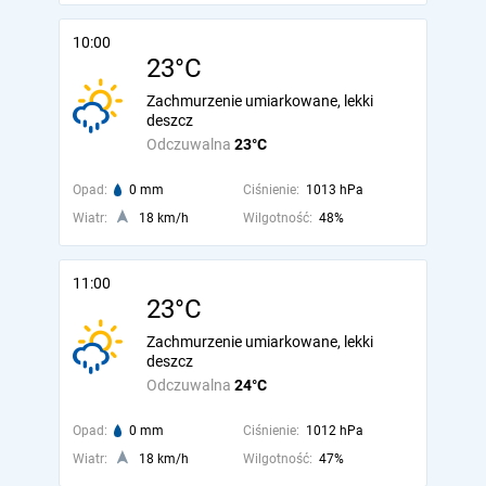
10:00
23°C
Zachmurzenie umiarkowane, lekki
deszcz
Odczuwalna
23°C
Opad:
0 mm
Ciśnienie:
1013 hPa
Wiatr:
18 km/h
Wilgotność:
48%
11:00
23°C
Zachmurzenie umiarkowane, lekki
deszcz
Odczuwalna
24°C
Opad:
0 mm
Ciśnienie:
1012 hPa
Wiatr:
18 km/h
Wilgotność:
47%