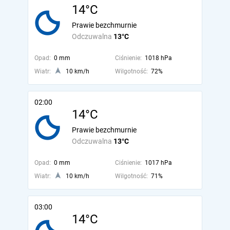
14°C
Prawie bezchmurnie
Odczuwalna
13°C
Opad:
0 mm
Ciśnienie:
1018 hPa
Wiatr:
10 km/h
Wilgotność:
72%
02:00
14°C
Prawie bezchmurnie
Odczuwalna
13°C
Opad:
0 mm
Ciśnienie:
1017 hPa
Wiatr:
10 km/h
Wilgotność:
71%
03:00
14°C