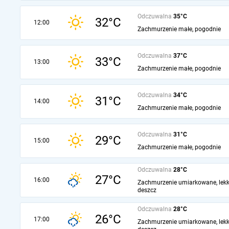
Odczuwalna
35°C
32°C
12:00
Zachmurzenie małe, pogodnie
Odczuwalna
37°C
33°C
13:00
Zachmurzenie małe, pogodnie
Odczuwalna
34°C
31°C
14:00
Zachmurzenie małe, pogodnie
Odczuwalna
31°C
29°C
15:00
Zachmurzenie małe, pogodnie
Odczuwalna
28°C
27°C
16:00
Zachmurzenie umiarkowane, lekk
deszcz
Odczuwalna
28°C
26°C
17:00
Zachmurzenie umiarkowane, lekk