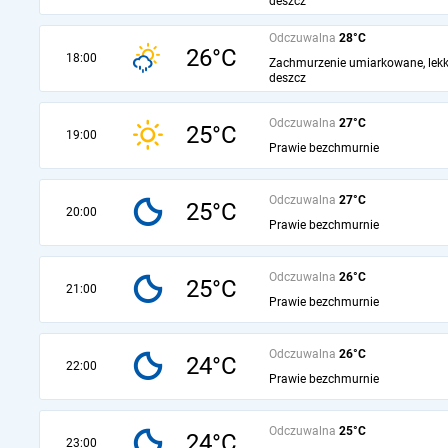
deszcz
Odczuwalna
28°C
26°C
18:00
Zachmurzenie umiarkowane, lekk
deszcz
Odczuwalna
27°C
25°C
19:00
Prawie bezchmurnie
Odczuwalna
27°C
25°C
20:00
Prawie bezchmurnie
Odczuwalna
26°C
25°C
21:00
Prawie bezchmurnie
Odczuwalna
26°C
24°C
22:00
Prawie bezchmurnie
Odczuwalna
25°C
24°C
23:00