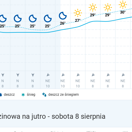
deszcz
śnieg
deszcz ze śniegiem
inowa na jutro
- sobota 8 sierpnia