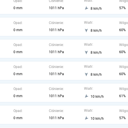
Wiatr:
Opad:
Ciśnienie:
Wilgo
0 mm
1011 hPa
57%
8 km/h
Wiatr:
Opad:
Ciśnienie:
Wilgo
0 mm
1011 hPa
60%
8 km/h
Wiatr:
Opad:
Ciśnienie:
Wilgo
0 mm
1011 hPa
60%
8 km/h
Wiatr:
Opad:
Ciśnienie:
Wilgo
0 mm
1011 hPa
60%
8 km/h
Wiatr:
Opad:
Ciśnienie:
Wilgo
0 mm
1011 hPa
61%
10 km/h
Wiatr:
Opad:
Ciśnienie:
Wilgo
0 mm
1011 hPa
57%
10 km/h