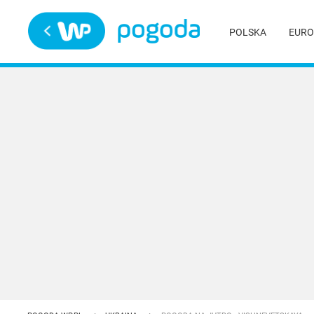
Trwa ładowanie
POLSKA
EURO