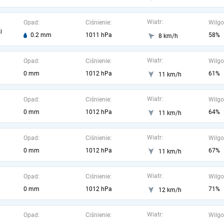
Wiatr:
Opad:
Ciśnienie:
Wilgo
i
0.2 mm
1011 hPa
58%
8 km/h
Wiatr:
Opad:
Ciśnienie:
Wilgo
0 mm
1012 hPa
61%
11 km/h
Wiatr:
Opad:
Ciśnienie:
Wilgo
0 mm
1012 hPa
64%
11 km/h
Wiatr:
Opad:
Ciśnienie:
Wilgo
0 mm
1012 hPa
67%
11 km/h
Wiatr:
Opad:
Ciśnienie:
Wilgo
0 mm
1012 hPa
71%
12 km/h
Wiatr:
Opad:
Ciśnienie:
Wilgo