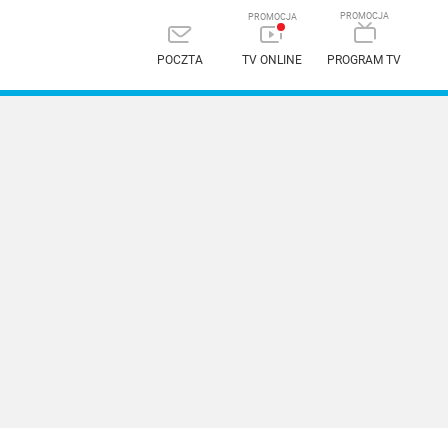
POCZTA
TV ONLINE
PROGRAM TV