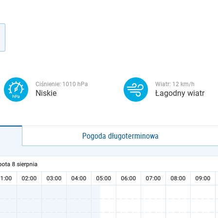
Ciśnienie:
1010
hPa
Wiatr:
12
km/h
Niskie
Łagodny wiatr
Pogoda długoterminowa