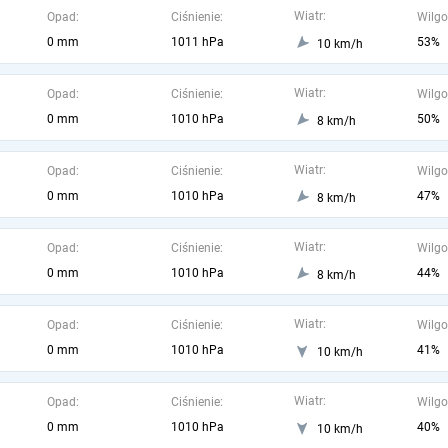
Wiatr:
Opad:
Ciśnienie:
Wilgo
0 mm
1011 hPa
53%
10 km/h
Wiatr:
Opad:
Ciśnienie:
Wilgo
0 mm
1010 hPa
50%
8 km/h
Wiatr:
Opad:
Ciśnienie:
Wilgo
0 mm
1010 hPa
47%
8 km/h
Wiatr:
Opad:
Ciśnienie:
Wilgo
0 mm
1010 hPa
44%
8 km/h
Wiatr:
Opad:
Ciśnienie:
Wilgo
0 mm
1010 hPa
41%
10 km/h
Wiatr:
Opad:
Ciśnienie:
Wilgo
0 mm
1010 hPa
40%
10 km/h