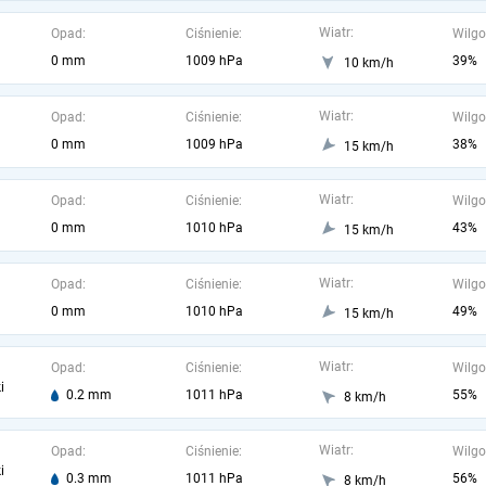
Wiatr:
Opad:
Ciśnienie:
Wilgo
0 mm
1009 hPa
39%
10 km/h
Wiatr:
Opad:
Ciśnienie:
Wilgo
0 mm
1009 hPa
38%
15 km/h
Wiatr:
Opad:
Ciśnienie:
Wilgo
0 mm
1010 hPa
43%
15 km/h
Wiatr:
Opad:
Ciśnienie:
Wilgo
0 mm
1010 hPa
49%
15 km/h
Wiatr:
Opad:
Ciśnienie:
Wilgo
i
0.2 mm
1011 hPa
55%
8 km/h
Wiatr:
Opad:
Ciśnienie:
Wilgo
i
0.3 mm
1011 hPa
56%
8 km/h