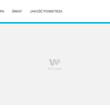
PA
ŚWIAT
JAKOŚĆ POWIETRZA