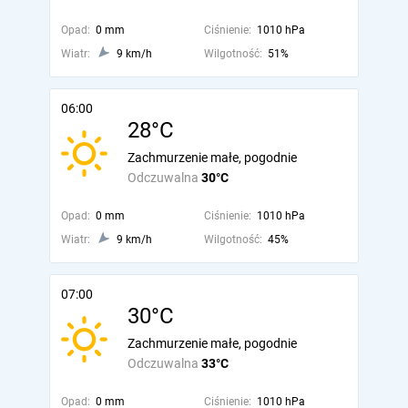
Opad:
0 mm
Ciśnienie:
1010 hPa
Wiatr:
9 km/h
Wilgotność:
51%
06:00
28°C
Zachmurzenie małe, pogodnie
Odczuwalna
30°C
Opad:
0 mm
Ciśnienie:
1010 hPa
Wiatr:
9 km/h
Wilgotność:
45%
07:00
30°C
Zachmurzenie małe, pogodnie
Odczuwalna
33°C
Opad:
0 mm
Ciśnienie:
1010 hPa