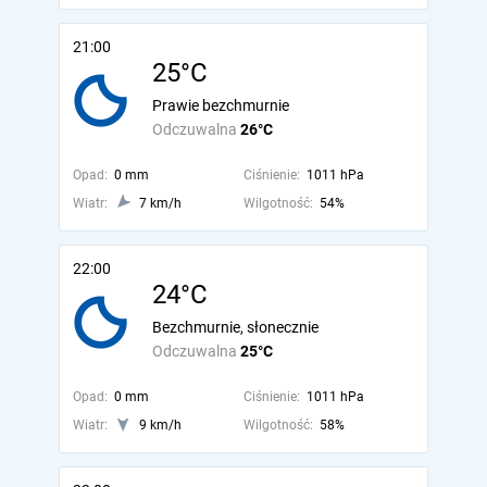
21:00
25°C
Prawie bezchmurnie
Odczuwalna
26°C
Opad:
0 mm
Ciśnienie:
1011 hPa
Wiatr:
7 km/h
Wilgotność:
54%
22:00
24°C
Bezchmurnie, słonecznie
Odczuwalna
25°C
Opad:
0 mm
Ciśnienie:
1011 hPa
Wiatr:
9 km/h
Wilgotność:
58%