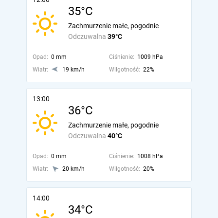
35°C
Zachmurzenie małe, pogodnie
Odczuwalna
39°C
Opad:
0 mm
Ciśnienie:
1009 hPa
Wiatr:
19 km/h
Wilgotność:
22%
13:00
36°C
Zachmurzenie małe, pogodnie
Odczuwalna
40°C
Opad:
0 mm
Ciśnienie:
1008 hPa
Wiatr:
20 km/h
Wilgotność:
20%
14:00
34°C