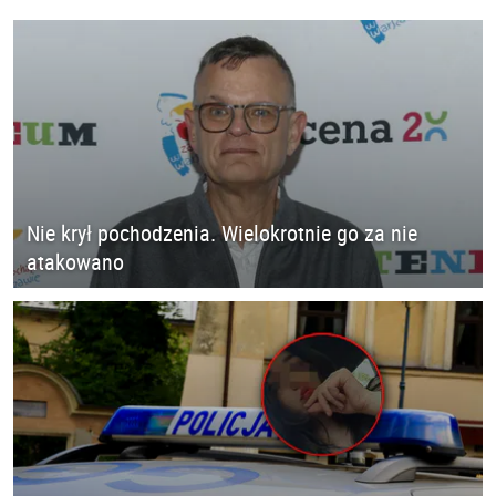
Nie krył pochodzenia. Wielokrotnie go za nie
atakowano