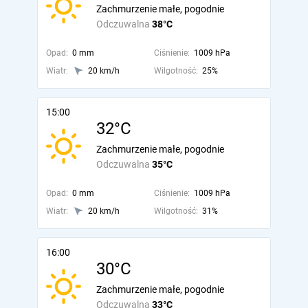
Zachmurzenie małe, pogodnie
Odczuwalna
38°C
Opad:
0 mm
Ciśnienie:
1009 hPa
Wiatr:
20 km/h
Wilgotność:
25%
15:00
32°C
Zachmurzenie małe, pogodnie
Odczuwalna
35°C
Opad:
0 mm
Ciśnienie:
1009 hPa
Wiatr:
20 km/h
Wilgotność:
31%
16:00
30°C
Zachmurzenie małe, pogodnie
Odczuwalna
33°C