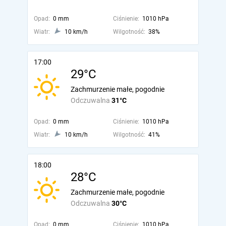
Opad:
0 mm
Ciśnienie:
1010 hPa
Wiatr:
10 km/h
Wilgotność:
38%
17:00
29°C
Zachmurzenie małe, pogodnie
Odczuwalna
31°C
Opad:
0 mm
Ciśnienie:
1010 hPa
Wiatr:
10 km/h
Wilgotność:
41%
18:00
28°C
Zachmurzenie małe, pogodnie
Odczuwalna
30°C
Opad:
0 mm
Ciśnienie:
1010 hPa