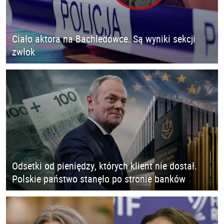
Ciało aktora na Bachledówce. Są wyniki sekcji
zwłok
Odsetki od pieniędzy, których klient nie dostał.
Polskie państwo stanęło po stronie banków