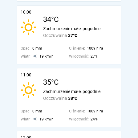
10:00
34°C
Zachmurzenie małe, pogodnie
Odczuwalna
37°C
Opad:
0 mm
Ciśnienie:
1009 hPa
Wiatr:
19 km/h
Wilgotność:
27%
11:00
35°C
Zachmurzenie małe, pogodnie
Odczuwalna
38°C
Opad:
0 mm
Ciśnienie:
1009 hPa
Wiatr:
19 km/h
Wilgotność:
24%
12:00