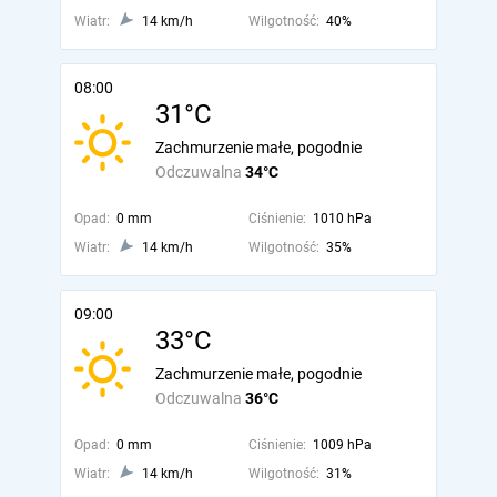
Wiatr:
14 km/h
Wilgotność:
40%
08:00
31°C
Zachmurzenie małe, pogodnie
Odczuwalna
34°C
Opad:
0 mm
Ciśnienie:
1010 hPa
Wiatr:
14 km/h
Wilgotność:
35%
09:00
33°C
Zachmurzenie małe, pogodnie
Odczuwalna
36°C
Opad:
0 mm
Ciśnienie:
1009 hPa
Wiatr:
14 km/h
Wilgotność:
31%