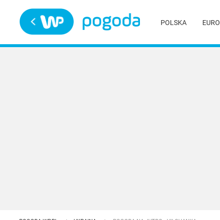
Trwa ładowanie
POLSKA
EURO