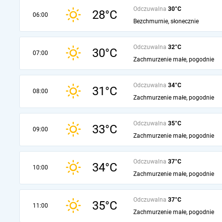
Odczuwalna
30°C
28°C
06:00
Bezchmurnie, słonecznie
Odczuwalna
32°C
30°C
07:00
Zachmurzenie małe, pogodnie
Odczuwalna
34°C
31°C
08:00
Zachmurzenie małe, pogodnie
Odczuwalna
35°C
33°C
09:00
Zachmurzenie małe, pogodnie
Odczuwalna
37°C
34°C
10:00
Zachmurzenie małe, pogodnie
Odczuwalna
37°C
35°C
11:00
Zachmurzenie małe, pogodnie