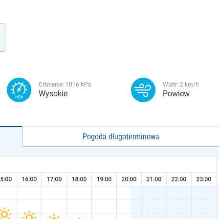
Ciśnienie:
1016
hPa
Wiatr:
2
km/h
Wysokie
Powiew
Pogoda długoterminowa