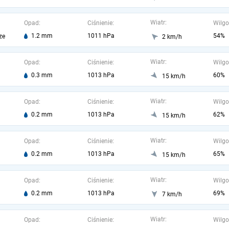
Wiatr:
Opad:
Ciśnienie:
Wilgo
1.2 mm
1011 hPa
54%
ze
2 km/h
Wiatr:
Opad:
Ciśnienie:
Wilgo
0.3 mm
1013 hPa
60%
15 km/h
Wiatr:
Opad:
Ciśnienie:
Wilgo
0.2 mm
1013 hPa
62%
15 km/h
Wiatr:
Opad:
Ciśnienie:
Wilgo
0.2 mm
1013 hPa
65%
15 km/h
Wiatr:
Opad:
Ciśnienie:
Wilgo
0.2 mm
1013 hPa
69%
7 km/h
Wiatr:
Opad:
Ciśnienie:
Wilgo