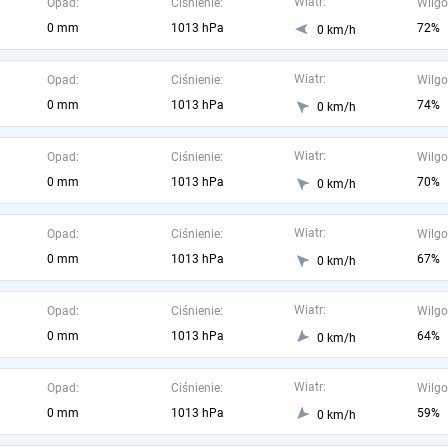
Wiatr:
Opad:
Ciśnienie:
Wilgo
0 mm
1013 hPa
72%
0 km/h
Wiatr:
Opad:
Ciśnienie:
Wilgo
0 mm
1013 hPa
74%
0 km/h
Wiatr:
Opad:
Ciśnienie:
Wilgo
0 mm
1013 hPa
70%
0 km/h
Wiatr:
Opad:
Ciśnienie:
Wilgo
0 mm
1013 hPa
67%
0 km/h
Wiatr:
Opad:
Ciśnienie:
Wilgo
0 mm
1013 hPa
64%
0 km/h
Wiatr:
Opad:
Ciśnienie:
Wilgo
0 mm
1013 hPa
59%
0 km/h