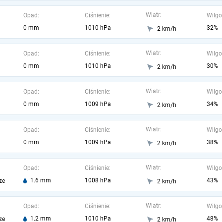
Wiatr:
Opad:
Ciśnienie:
Wilgo
0 mm
1010 hPa
32%
2 km/h
Wiatr:
Opad:
Ciśnienie:
Wilgo
0 mm
1010 hPa
30%
2 km/h
Wiatr:
Opad:
Ciśnienie:
Wilgo
0 mm
1009 hPa
34%
2 km/h
Wiatr:
Opad:
Ciśnienie:
Wilgo
0 mm
1009 hPa
38%
2 km/h
Wiatr:
Opad:
Ciśnienie:
Wilgo
1.6 mm
1008 hPa
43%
ze
2 km/h
Wiatr:
Opad:
Ciśnienie:
Wilgo
1.2 mm
1010 hPa
48%
ze
2 km/h