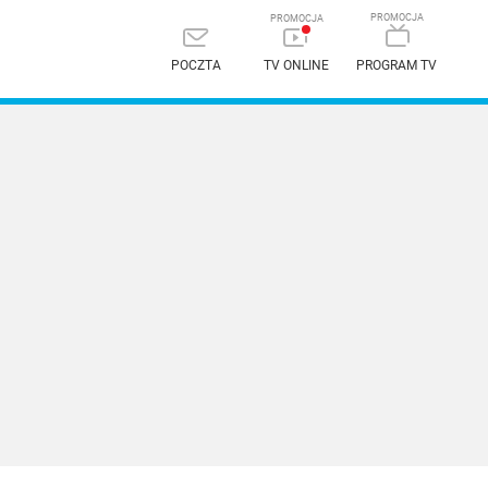
POCZTA
TV ONLINE
PROGRAM TV