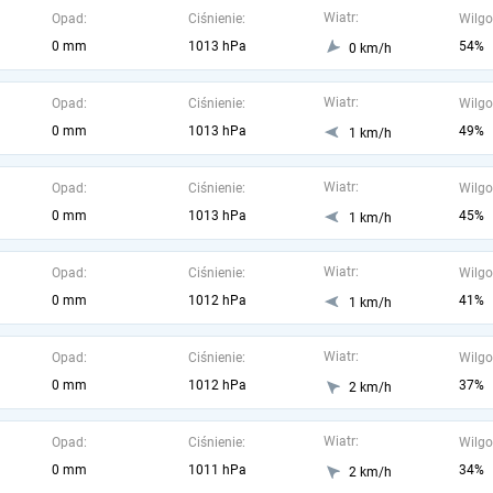
Wiatr:
Opad:
Ciśnienie:
Wilgo
0 mm
1013 hPa
54%
0 km/h
Wiatr:
Opad:
Ciśnienie:
Wilgo
0 mm
1013 hPa
49%
1 km/h
Wiatr:
Opad:
Ciśnienie:
Wilgo
0 mm
1013 hPa
45%
1 km/h
Wiatr:
Opad:
Ciśnienie:
Wilgo
0 mm
1012 hPa
41%
1 km/h
Wiatr:
Opad:
Ciśnienie:
Wilgo
0 mm
1012 hPa
37%
2 km/h
Wiatr:
Opad:
Ciśnienie:
Wilgo
0 mm
1011 hPa
34%
2 km/h