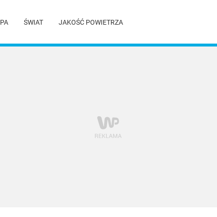
PA
ŚWIAT
JAKOŚĆ POWIETRZA