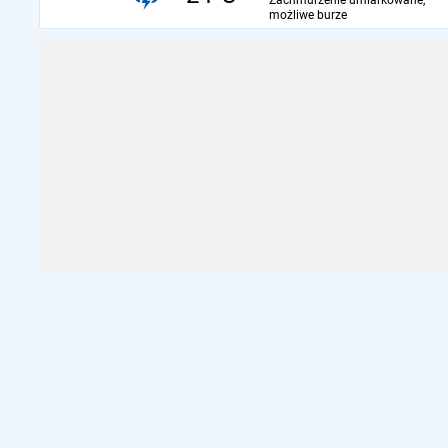
Zachmurzenie umiarkowane,
możliwe burze