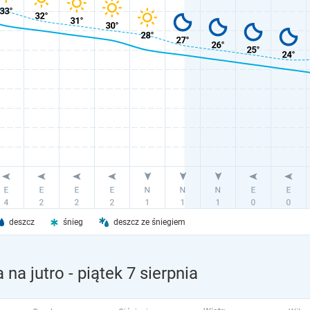
deszcz
śnieg
deszcz ze śniegiem
 na jutro
- piątek 7 sierpnia