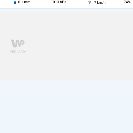
0.1 mm
1013 hPa
74%
7 km/h