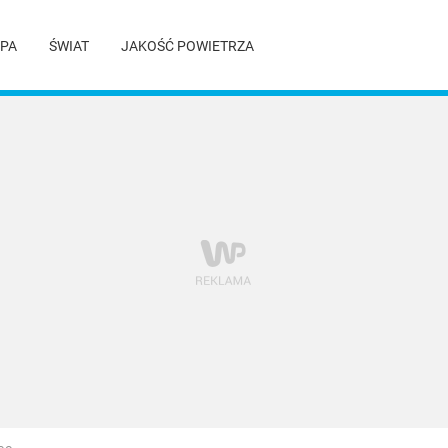
PA
ŚWIAT
JAKOŚĆ POWIETRZA