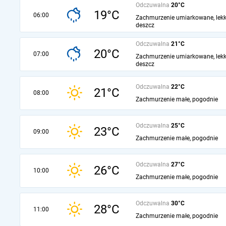
Odczuwalna
20°C
19°C
06:00
Zachmurzenie umiarkowane, lekk
deszcz
Odczuwalna
21°C
20°C
07:00
Zachmurzenie umiarkowane, lekk
deszcz
Odczuwalna
22°C
21°C
08:00
Zachmurzenie małe, pogodnie
Odczuwalna
25°C
23°C
09:00
Zachmurzenie małe, pogodnie
Odczuwalna
27°C
26°C
10:00
Zachmurzenie małe, pogodnie
Odczuwalna
30°C
28°C
11:00
Zachmurzenie małe, pogodnie