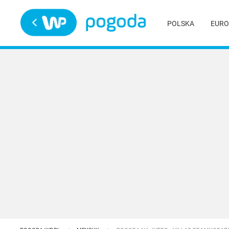
Trwa ładowanie
POLSKA
EURO