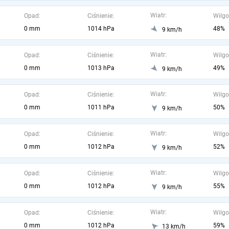
Wiatr:
Opad:
Ciśnienie:
Wilgo
0 mm
1014 hPa
48%
9 km/h
Wiatr:
Opad:
Ciśnienie:
Wilgo
0 mm
1013 hPa
49%
9 km/h
Wiatr:
Opad:
Ciśnienie:
Wilgo
0 mm
1011 hPa
50%
9 km/h
Wiatr:
Opad:
Ciśnienie:
Wilgo
0 mm
1012 hPa
52%
9 km/h
Wiatr:
Opad:
Ciśnienie:
Wilgo
0 mm
1012 hPa
55%
9 km/h
Wiatr:
Opad:
Ciśnienie:
Wilgo
0 mm
1012 hPa
59%
13 km/h