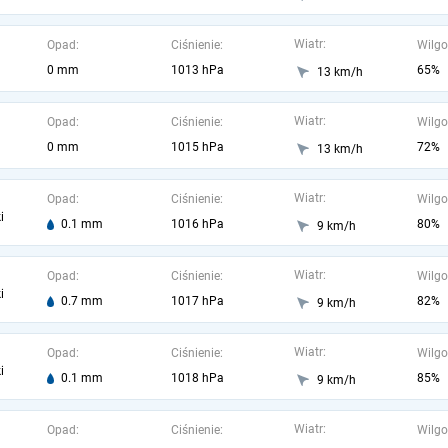
Wiatr:
Opad:
Ciśnienie:
Wilgo
0 mm
1013 hPa
65%
13 km/h
Wiatr:
Opad:
Ciśnienie:
Wilgo
0 mm
1015 hPa
72%
13 km/h
Wiatr:
Opad:
Ciśnienie:
Wilgo
i
0.1 mm
1016 hPa
80%
9 km/h
Wiatr:
Opad:
Ciśnienie:
Wilgo
i
0.7 mm
1017 hPa
82%
9 km/h
Wiatr:
Opad:
Ciśnienie:
Wilgo
i
0.1 mm
1018 hPa
85%
9 km/h
Wiatr:
Opad:
Ciśnienie:
Wilgo