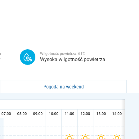
h
Wilgotność powietrza:
61
%
r
Wysoka wilgotność powietrza
Pogoda na weekend