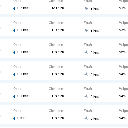
Wiatr:
Opad:
Ciśnienie:
Wilgo
i
0.2 mm
1020 hPa
91%
8 km/h
Wiatr:
Opad:
Ciśnienie:
Wilgo
i
0.1 mm
1019 hPa
93%
8 km/h
Wiatr:
Opad:
Ciśnienie:
Wilgo
i
0.1 mm
1018 hPa
95%
4 km/h
Wiatr:
Opad:
Ciśnienie:
Wilgo
i
0.1 mm
1018 hPa
94%
4 km/h
Wiatr:
Opad:
Ciśnienie:
Wilgo
i
0.1 mm
1018 hPa
94%
4 km/h
Wiatr:
Opad:
Ciśnienie:
Wilgo
i
0 mm
1018 hPa
94%
5 km/h