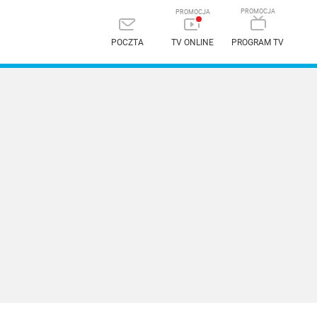
POCZTA
TV ONLINE
PROGRAM TV