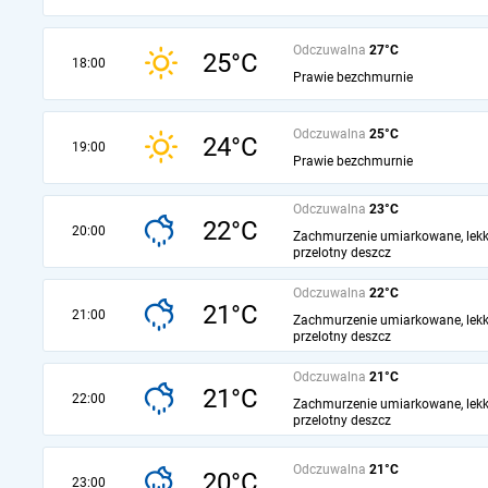
Odczuwalna
27°C
25°C
18:00
Prawie bezchmurnie
Odczuwalna
25°C
24°C
19:00
Prawie bezchmurnie
Odczuwalna
23°C
22°C
20:00
Zachmurzenie umiarkowane, lekk
przelotny deszcz
Odczuwalna
22°C
21°C
21:00
Zachmurzenie umiarkowane, lekk
przelotny deszcz
Odczuwalna
21°C
21°C
22:00
Zachmurzenie umiarkowane, lekk
przelotny deszcz
Odczuwalna
21°C
20°C
23:00