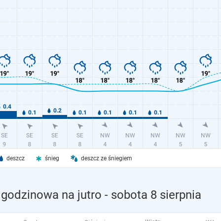
deszcz
śnieg
deszcz ze śniegiem
 godzinowa na jutro
- sobota 8 sierpnia