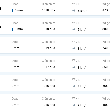
Wiatr:
Opad:
Ciśnienie:
Wilgo
i
0 mm
1018 hPa
87%
5 km/h
Wiatr:
Opad:
Ciśnienie:
Wilgo
i
0 mm
1018 hPa
80%
5 km/h
Wiatr:
Opad:
Ciśnienie:
Wilgo
0 mm
1019 hPa
74%
8 km/h
Wiatr:
Opad:
Ciśnienie:
Wilgo
0 mm
1017 hPa
65%
8 km/h
Wiatr:
Opad:
Ciśnienie:
Wilgo
0 mm
1016 hPa
56%
8 km/h
Wiatr:
Opad:
Ciśnienie:
Wilgo
0 mm
1015 hPa
48%
9 km/h