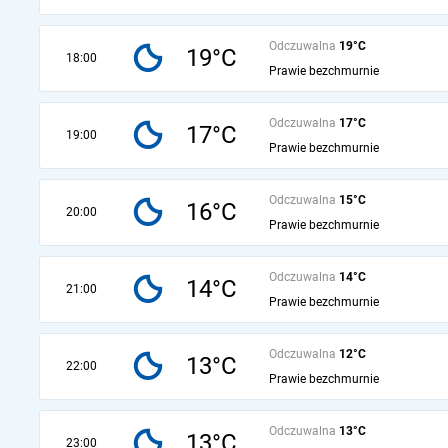
Odczuwalna
19°C
19°C
18:00
Prawie bezchmurnie
Odczuwalna
17°C
17°C
19:00
Prawie bezchmurnie
Odczuwalna
15°C
16°C
20:00
Prawie bezchmurnie
Odczuwalna
14°C
14°C
21:00
Prawie bezchmurnie
Odczuwalna
12°C
13°C
22:00
Prawie bezchmurnie
Odczuwalna
13°C
13°C
23:00