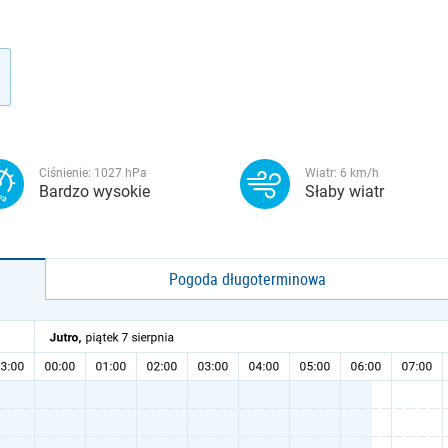
Ciśnienie:
1027
hPa
Wiatr:
6
km/h
Bardzo wysokie
Słaby wiatr
Pogoda długoterminowa