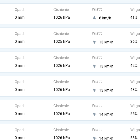
Wiatr:
Opad:
Ciśnienie:
Wilgo
0 mm
1026 hPa
41%
6 km/h
Wiatr:
Opad:
Ciśnienie:
Wilgo
0 mm
1025 hPa
36%
13 km/h
Wiatr:
Opad:
Ciśnienie:
Wilgo
0 mm
1026 hPa
42%
13 km/h
Wiatr:
Opad:
Ciśnienie:
Wilgo
0 mm
1026 hPa
48%
13 km/h
Wiatr:
Opad:
Ciśnienie:
Wilgo
0 mm
1026 hPa
55%
14 km/h
Wiatr:
Opad:
Ciśnienie:
Wilgo
0 mm
1026 hPa
58%
14 km/h