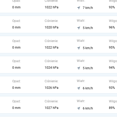
Wiatr:
Opad:
Ciśnienie:
Wilgo
0 mm
1022 hPa
93%
7 km/h
Wiatr:
Opad:
Ciśnienie:
Wilgo
0 mm
1020 hPa
96%
5 km/h
Wiatr:
Opad:
Ciśnienie:
Wilgo
0 mm
1022 hPa
95%
5 km/h
Wiatr:
Opad:
Ciśnienie:
Wilgo
0 mm
1024 hPa
94%
5 km/h
Wiatr:
Opad:
Ciśnienie:
Wilgo
0 mm
1026 hPa
93%
6 km/h
Wiatr:
Opad:
Ciśnienie:
Wilgo
0 mm
1027 hPa
89%
6 km/h