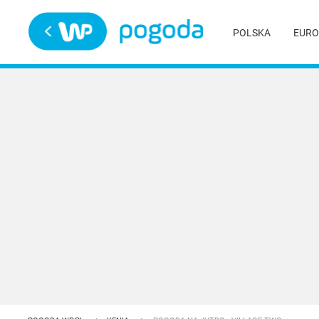
Trwa ładowanie
POLSKA
EURO