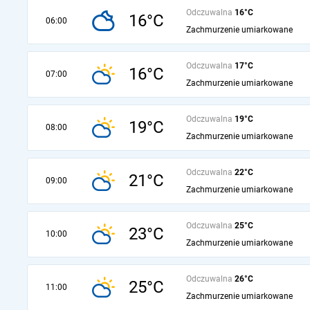
Odczuwalna
16°C
16°C
06:00
Zachmurzenie umiarkowane
Odczuwalna
17°C
16°C
07:00
Zachmurzenie umiarkowane
Odczuwalna
19°C
19°C
08:00
Zachmurzenie umiarkowane
Odczuwalna
22°C
21°C
09:00
Zachmurzenie umiarkowane
Odczuwalna
25°C
23°C
10:00
Zachmurzenie umiarkowane
Odczuwalna
26°C
25°C
11:00
Zachmurzenie umiarkowane