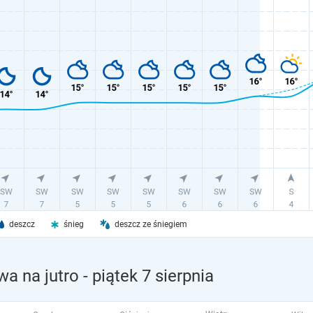
deszcz
śnieg
deszcz ze śniegiem
a na jutro
- piątek 7 sierpnia