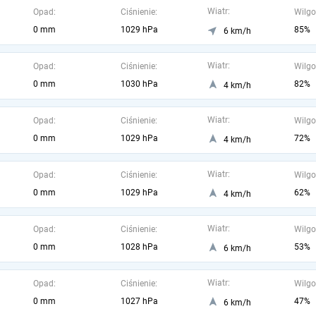
Wiatr:
Opad:
Ciśnienie:
Wilgo
0 mm
1029 hPa
85%
6 km/h
Wiatr:
Opad:
Ciśnienie:
Wilgo
0 mm
1030 hPa
82%
4 km/h
Wiatr:
Opad:
Ciśnienie:
Wilgo
0 mm
1029 hPa
72%
4 km/h
Wiatr:
Opad:
Ciśnienie:
Wilgo
0 mm
1029 hPa
62%
4 km/h
Wiatr:
Opad:
Ciśnienie:
Wilgo
0 mm
1028 hPa
53%
6 km/h
Wiatr:
Opad:
Ciśnienie:
Wilgo
0 mm
1027 hPa
47%
6 km/h