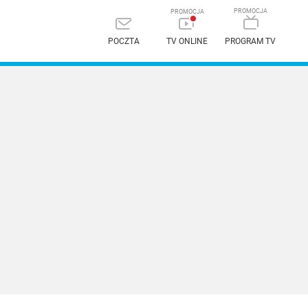
POCZTA
TV ONLINE
PROGRAM TV