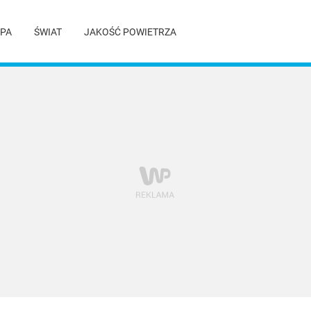
PA
ŚWIAT
JAKOŚĆ POWIETRZA