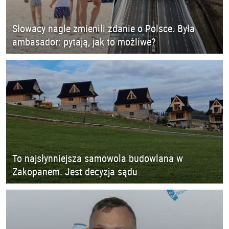
Słowacy nagle zmienili zdanie o Polsce. Była
ambasador: pytają, jak to możliwe?
To najsłynniejsza samowola budowlana w
Zakopanem. Jest decyzja sądu