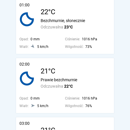
01:00
22°C
Bezchmurnie, słonecznie
Odczuwalna
23°C
Opad:
0 mm
Ciśnienie:
1016 hPa
Wiatr:
5 km/h
Wilgotność:
73%
02:00
21°C
Prawie bezchmurnie
Odczuwalna
22°C
Opad:
0 mm
Ciśnienie:
1016 hPa
Wiatr:
5 km/h
Wilgotność:
76%
03:00