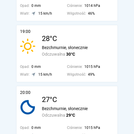
Opad:
0 mm
Ciśnienie:
1014 hPa
Wiatr:
15 km/h
Wilgotność:
46%
19:00
28°C
Bezchmurnie, słonecznie
Odczuwalna
30°C
Opad:
0 mm
Ciśnienie:
1015 hPa
Wiatr:
15 km/h
Wilgotność:
49%
20:00
27°C
Bezchmurnie, słonecznie
Odczuwalna
29°C
Opad:
0 mm
Ciśnienie:
1015 hPa