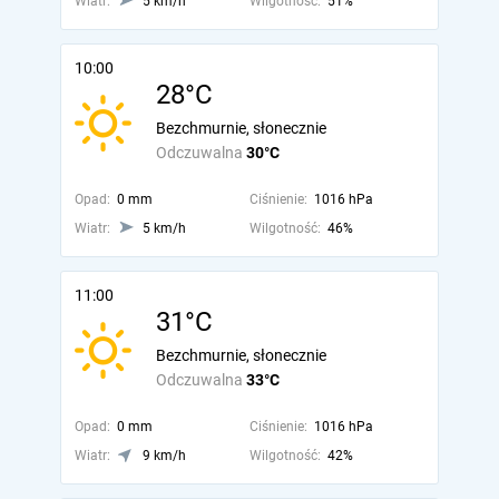
Wiatr:
5 km/h
Wilgotność:
51%
10:00
28°C
Bezchmurnie, słonecznie
Odczuwalna
30°C
Opad:
0 mm
Ciśnienie:
1016 hPa
Wiatr:
5 km/h
Wilgotność:
46%
11:00
31°C
Bezchmurnie, słonecznie
Odczuwalna
33°C
Opad:
0 mm
Ciśnienie:
1016 hPa
Wiatr:
9 km/h
Wilgotność:
42%