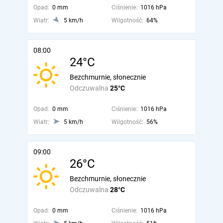
Opad:
0 mm
Ciśnienie:
1016 hPa
Wiatr:
5 km/h
Wilgotność:
64%
08:00
24°C
Bezchmurnie, słonecznie
Odczuwalna
25°C
Opad:
0 mm
Ciśnienie:
1016 hPa
Wiatr:
5 km/h
Wilgotność:
56%
09:00
26°C
Bezchmurnie, słonecznie
Odczuwalna
28°C
Opad:
0 mm
Ciśnienie:
1016 hPa