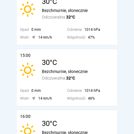
30°C
Bezchmurnie, słonecznie
Odczuwalna
32°C
Opad:
0 mm
Ciśnienie:
1014 hPa
Wiatr:
14 km/h
Wilgotność:
47%
15:00
30°C
Bezchmurnie, słonecznie
Odczuwalna
32°C
Opad:
0 mm
Ciśnienie:
1014 hPa
Wiatr:
14 km/h
Wilgotność:
46%
16:00
30°C
Bezchmurnie, słonecznie