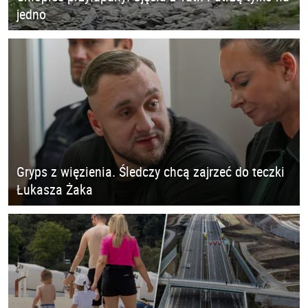
jedno
Gryps z więzienia. Śledczy chcą zajrzeć do teczki
Łukasza Żaka