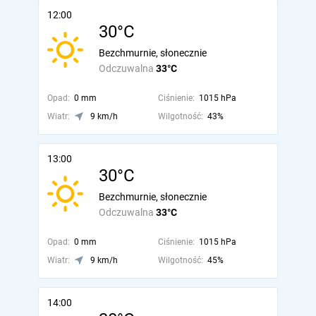
12:00
30°C
Bezchmurnie, słonecznie
Odczuwalna
33°C
Opad:
0 mm
Ciśnienie:
1015 hPa
Wiatr:
9 km/h
Wilgotność:
43%
13:00
30°C
Bezchmurnie, słonecznie
Odczuwalna
33°C
Opad:
0 mm
Ciśnienie:
1015 hPa
Wiatr:
9 km/h
Wilgotność:
45%
14:00