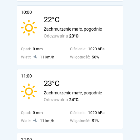
10:00
22°C
Zachmurzenie małe, pogodnie
Odczuwalna
23°C
Opad:
0 mm
Ciśnienie:
1020 hPa
Wiatr:
11 km/h
Wilgotność:
56%
11:00
23°C
Zachmurzenie małe, pogodnie
Odczuwalna
24°C
Opad:
0 mm
Ciśnienie:
1020 hPa
Wiatr:
11 km/h
Wilgotność:
51%
12:00