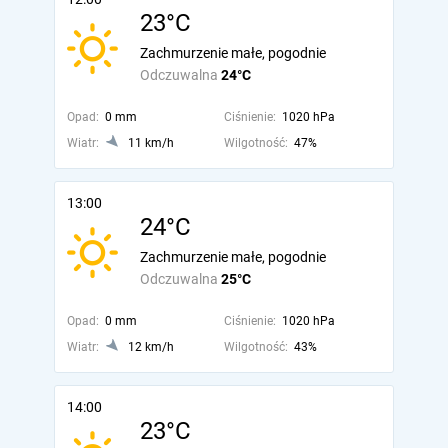
23°C
Zachmurzenie małe, pogodnie
Odczuwalna
24°C
Opad:
0 mm
Ciśnienie:
1020 hPa
Wiatr:
11 km/h
Wilgotność:
47%
13:00
24°C
Zachmurzenie małe, pogodnie
Odczuwalna
25°C
Opad:
0 mm
Ciśnienie:
1020 hPa
Wiatr:
12 km/h
Wilgotność:
43%
14:00
23°C