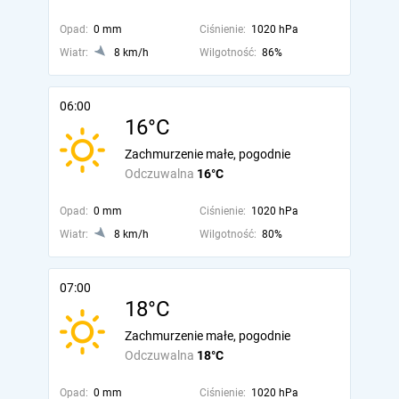
Opad:
0 mm
Ciśnienie:
1020 hPa
Wiatr:
8 km/h
Wilgotność:
86%
06:00
16°C
Zachmurzenie małe, pogodnie
Odczuwalna
16°C
Opad:
0 mm
Ciśnienie:
1020 hPa
Wiatr:
8 km/h
Wilgotność:
80%
07:00
18°C
Zachmurzenie małe, pogodnie
Odczuwalna
18°C
Opad:
0 mm
Ciśnienie:
1020 hPa