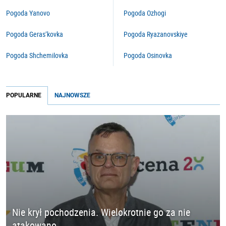
Pogoda Yanovo
Pogoda Ozhogi
Pogoda Geras’kovka
Pogoda Ryazanovskiye
Pogoda Shchemilovka
Pogoda Osinovka
POPULARNE
NAJNOWSZE
Nie krył pochodzenia. Wielokrotnie go za nie
atakowano