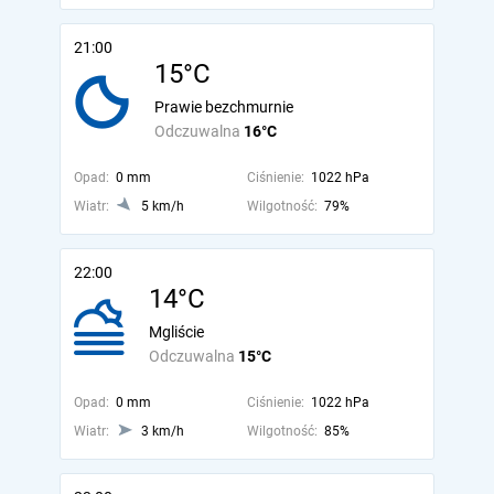
21:00
15°C
Prawie bezchmurnie
Odczuwalna
16°C
Opad:
0 mm
Ciśnienie:
1022 hPa
Wiatr:
5 km/h
Wilgotność:
79%
22:00
14°C
Mgliście
Odczuwalna
15°C
Opad:
0 mm
Ciśnienie:
1022 hPa
Wiatr:
3 km/h
Wilgotność:
85%