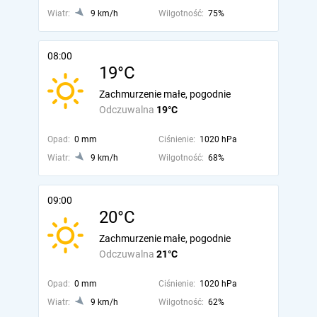
Wiatr:
9 km/h
Wilgotność:
75%
08:00
19°C
Zachmurzenie małe, pogodnie
Odczuwalna
19°C
Opad:
0 mm
Ciśnienie:
1020 hPa
Wiatr:
9 km/h
Wilgotność:
68%
09:00
20°C
Zachmurzenie małe, pogodnie
Odczuwalna
21°C
Opad:
0 mm
Ciśnienie:
1020 hPa
Wiatr:
9 km/h
Wilgotność:
62%