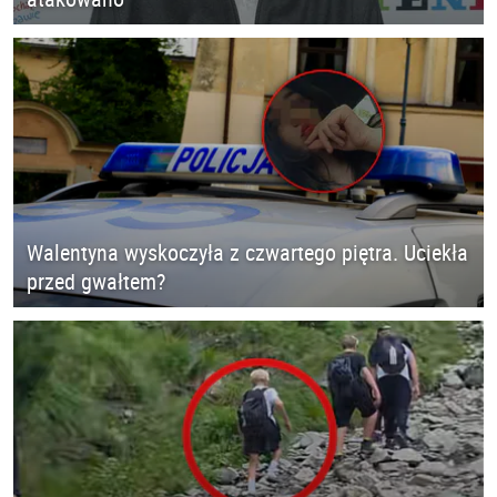
Walentyna wyskoczyła z czwartego piętra. Uciekła
przed gwałtem?