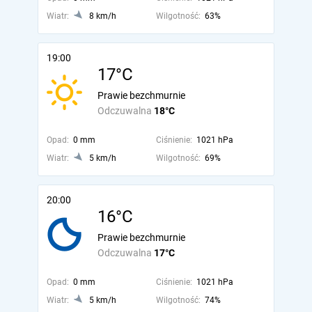
Wiatr:
8 km/h
Wilgotność:
63%
19:00
17°C
Prawie bezchmurnie
Odczuwalna
18°C
Opad:
0 mm
Ciśnienie:
1021 hPa
Wiatr:
5 km/h
Wilgotność:
69%
20:00
16°C
Prawie bezchmurnie
Odczuwalna
17°C
Opad:
0 mm
Ciśnienie:
1021 hPa
Wiatr:
5 km/h
Wilgotność:
74%