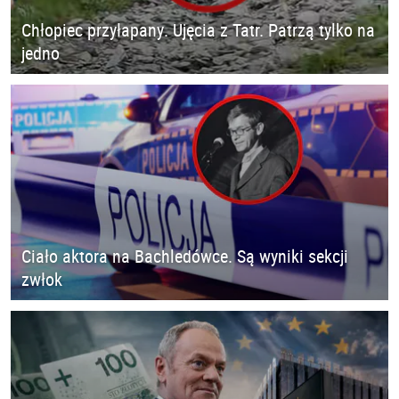
Chłopiec przyłapany. Ujęcia z Tatr. Patrzą tylko na
jedno
Ciało aktora na Bachledówce. Są wyniki sekcji
zwłok