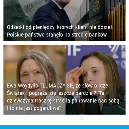
Odsetki od pieniędzy, których klient nie dostał.
Polskie państwo stanęło po stronie banków
Ewa Woydyłło TŁUMACZY SIĘ ze słów o Idze
Świątek i pogrąża się jeszcze bardziej? "Ta
dziewczyna troszkę straciła panowanie nad sobą.
I to nie jest pogardliwe"