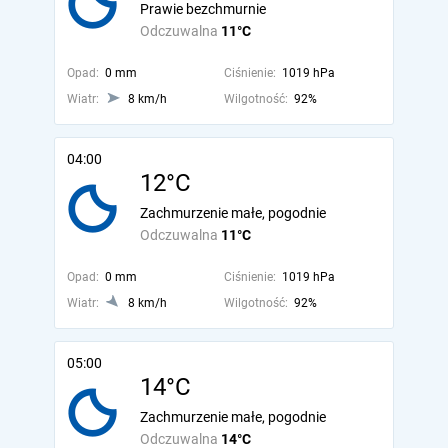
Prawie bezchmurnie
Odczuwalna
11°C
Opad:
0 mm
Ciśnienie:
1019 hPa
Wiatr:
8 km/h
Wilgotność:
92%
04:00
12°C
Zachmurzenie małe, pogodnie
Odczuwalna
11°C
Opad:
0 mm
Ciśnienie:
1019 hPa
Wiatr:
8 km/h
Wilgotność:
92%
05:00
14°C
Zachmurzenie małe, pogodnie
Odczuwalna
14°C