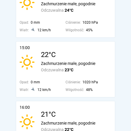
Zachmurzenie małe, pogodnie
Odczuwalna
24°C
Opad:
0 mm
Ciśnienie:
1020 hPa
Wiatr:
12 km/h
Wilgotność:
45%
15:00
22°C
Zachmurzenie małe, pogodnie
Odczuwalna
23°C
Opad:
0 mm
Ciśnienie:
1020 hPa
Wiatr:
12 km/h
Wilgotność:
48%
16:00
21°C
Zachmurzenie małe, pogodnie
Odczuwalna
22°C