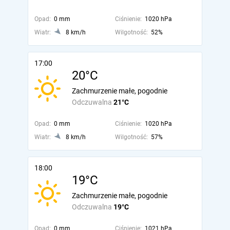
Opad:
0 mm
Ciśnienie:
1020 hPa
Wiatr:
8 km/h
Wilgotność:
52%
17:00
20°C
Zachmurzenie małe, pogodnie
Odczuwalna
21°C
Opad:
0 mm
Ciśnienie:
1020 hPa
Wiatr:
8 km/h
Wilgotność:
57%
18:00
19°C
Zachmurzenie małe, pogodnie
Odczuwalna
19°C
Opad:
0 mm
Ciśnienie:
1021 hPa