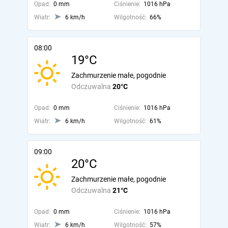
Opad:
0 mm
Ciśnienie:
1016 hPa
Wiatr:
6 km/h
Wilgotność:
66%
08:00
19°C
Zachmurzenie małe, pogodnie
Odczuwalna
20°C
Opad:
0 mm
Ciśnienie:
1016 hPa
Wiatr:
6 km/h
Wilgotność:
61%
09:00
20°C
Zachmurzenie małe, pogodnie
Odczuwalna
21°C
Opad:
0 mm
Ciśnienie:
1016 hPa
Wiatr:
6 km/h
Wilgotność:
57%