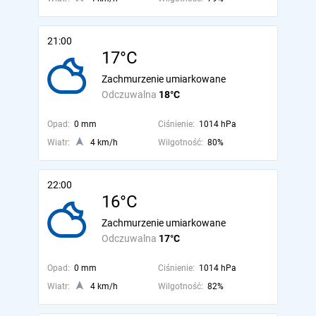
21:00
17°C
Zachmurzenie umiarkowane
Odczuwalna
18°C
Opad:
0 mm
Ciśnienie:
1014 hPa
Wiatr:
4 km/h
Wilgotność:
80%
22:00
16°C
Zachmurzenie umiarkowane
Odczuwalna
17°C
Opad:
0 mm
Ciśnienie:
1014 hPa
Wiatr:
4 km/h
Wilgotność:
82%