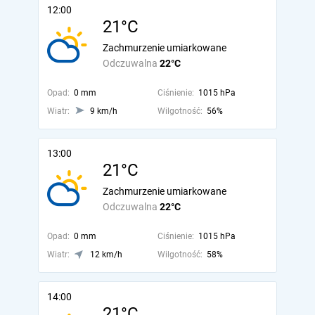
12:00
21°C
Zachmurzenie umiarkowane
Odczuwalna
22°C
Opad:
0 mm
Ciśnienie:
1015 hPa
Wiatr:
9 km/h
Wilgotność:
56%
13:00
21°C
Zachmurzenie umiarkowane
Odczuwalna
22°C
Opad:
0 mm
Ciśnienie:
1015 hPa
Wiatr:
12 km/h
Wilgotność:
58%
14:00
21°C