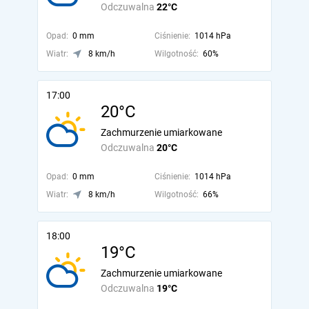
Odczuwalna
22°C
Opad:
0 mm
Ciśnienie:
1014 hPa
Wiatr:
8 km/h
Wilgotność:
60%
17:00
20°C
Zachmurzenie umiarkowane
Odczuwalna
20°C
Opad:
0 mm
Ciśnienie:
1014 hPa
Wiatr:
8 km/h
Wilgotność:
66%
18:00
19°C
Zachmurzenie umiarkowane
Odczuwalna
19°C