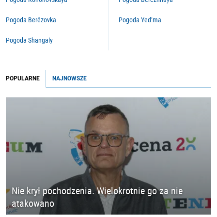
Pogoda Berëzovka
Pogoda Yed’ma
Pogoda Shangaly
POPULARNE
NAJNOWSZE
Nie krył pochodzenia. Wielokrotnie go za nie
atakowano