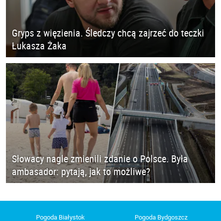
Gryps z więzienia. Śledczy chcą zajrzeć do teczki
Łukasza Żaka
Słowacy nagle zmienili zdanie o Polsce. Była
ambasador: pytają, jak to możliwe?
Pogoda Białystok
Pogoda Bydgoszcz