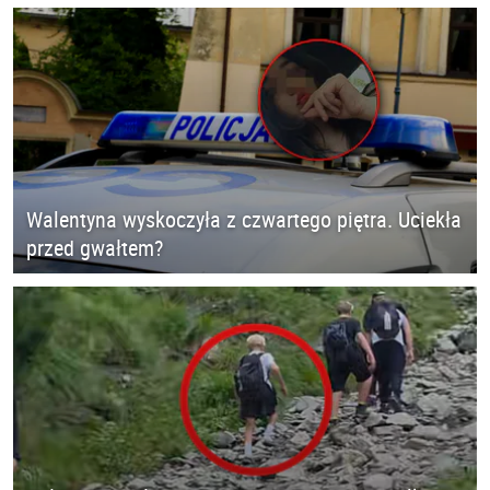
Walentyna wyskoczyła z czwartego piętra. Uciekła
przed gwałtem?