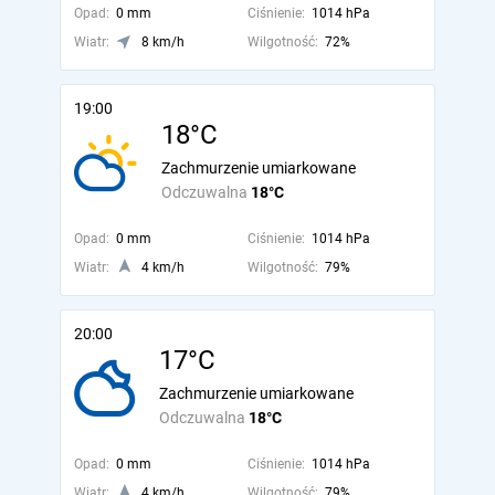
Opad:
0 mm
Ciśnienie:
1014 hPa
Wiatr:
8 km/h
Wilgotność:
72%
19:00
18°C
Zachmurzenie umiarkowane
Odczuwalna
18°C
Opad:
0 mm
Ciśnienie:
1014 hPa
Wiatr:
4 km/h
Wilgotność:
79%
20:00
17°C
Zachmurzenie umiarkowane
Odczuwalna
18°C
Opad:
0 mm
Ciśnienie:
1014 hPa
Wiatr:
4 km/h
Wilgotność:
79%