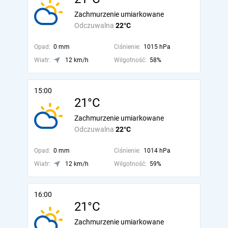
Zachmurzenie umiarkowane
Odczuwalna
22°C
Opad:
0 mm
Ciśnienie:
1015 hPa
Wiatr:
12 km/h
Wilgotność:
58%
15:00
21°C
Zachmurzenie umiarkowane
Odczuwalna
22°C
Opad:
0 mm
Ciśnienie:
1014 hPa
Wiatr:
12 km/h
Wilgotność:
59%
16:00
21°C
Zachmurzenie umiarkowane