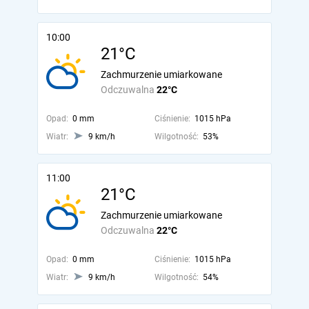
10:00
21°C
Zachmurzenie umiarkowane
Odczuwalna
22°C
Opad:
0 mm
Ciśnienie:
1015 hPa
Wiatr:
9 km/h
Wilgotność:
53%
11:00
21°C
Zachmurzenie umiarkowane
Odczuwalna
22°C
Opad:
0 mm
Ciśnienie:
1015 hPa
Wiatr:
9 km/h
Wilgotność:
54%