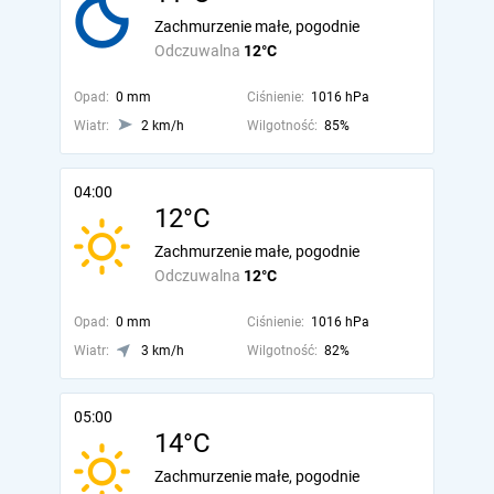
Zachmurzenie małe, pogodnie
Odczuwalna
12°C
Opad:
0 mm
Ciśnienie:
1016 hPa
Wiatr:
2 km/h
Wilgotność:
85%
04:00
12°C
Zachmurzenie małe, pogodnie
Odczuwalna
12°C
Opad:
0 mm
Ciśnienie:
1016 hPa
Wiatr:
3 km/h
Wilgotność:
82%
05:00
14°C
Zachmurzenie małe, pogodnie