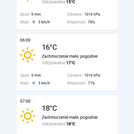
Odczuwalna
15°C
Opad:
0 mm
Ciśnienie:
1016 hPa
Wiatr:
3 km/h
Wilgotność:
76%
06:00
16°C
Zachmurzenie małe, pogodnie
Odczuwalna
17°C
Opad:
0 mm
Ciśnienie:
1016 hPa
Wiatr:
3 km/h
Wilgotność:
71%
07:00
18°C
Zachmurzenie małe, pogodnie
Odczuwalna
18°C