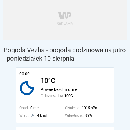
Pogoda Vezha - pogoda godzinowa na jutro
- poniedziałek 10 sierpnia
00:00
10°C
Prawie bezchmurnie
Odczuwalna
10°C
Opad:
0 mm
Ciśnienie:
1015 hPa
Wiatr:
4 km/h
Wilgotność:
89%