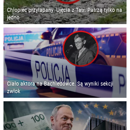
Chłopiec przyłapany. Ujęcia z Tatr. Patrzą tylko na
jedno
Ciało aktora na Bachledówce. Są wyniki sekcji
zwłok