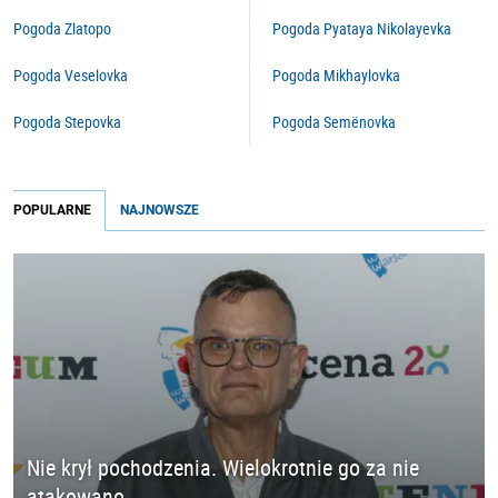
Pogoda Zlatopo
Pogoda Pyataya Nikolayevka
Pogoda Veselovka
Pogoda Mikhaylovka
Pogoda Stepovka
Pogoda Semënovka
POPULARNE
NAJNOWSZE
Nie krył pochodzenia. Wielokrotnie go za nie
atakowano