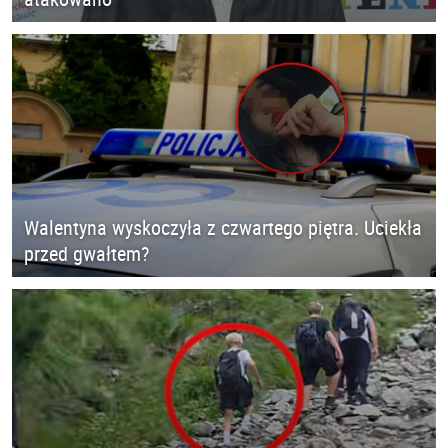
Walentyna wyskoczyła z czwartego piętra. Uciekła
przed gwałtem?