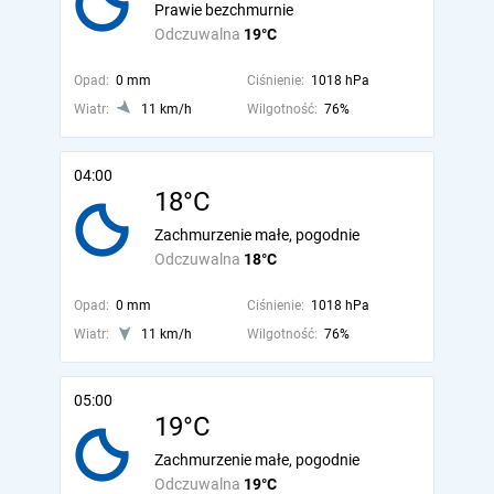
Prawie bezchmurnie
Odczuwalna
19°C
Opad:
0 mm
Ciśnienie:
1018 hPa
Wiatr:
11 km/h
Wilgotność:
76%
04:00
18°C
Zachmurzenie małe, pogodnie
Odczuwalna
18°C
Opad:
0 mm
Ciśnienie:
1018 hPa
Wiatr:
11 km/h
Wilgotność:
76%
05:00
19°C
Zachmurzenie małe, pogodnie
Odczuwalna
19°C