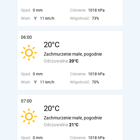
Opad:
0 mm
Ciśnienie:
1018 hPa
Wiatr:
11 km/h
Wilgotność:
73%
06:00
20°C
Zachmurzenie małe, pogodnie
Odczuwalna
20°C
Opad:
0 mm
Ciśnienie:
1018 hPa
Wiatr:
11 km/h
Wilgotność:
70%
07:00
20°C
Zachmurzenie małe, pogodnie
Odczuwalna
21°C
Opad:
0 mm
Ciśnienie:
1018 hPa