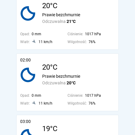
20°C
Prawie bezchmurnie
Odczuwalna
21°C
Opad:
0 mm
Ciśnienie:
1017 hPa
Wiatr:
11 km/h
Wilgotność:
76%
02:00
20°C
Prawie bezchmurnie
Odczuwalna
20°C
Opad:
0 mm
Ciśnienie:
1017 hPa
Wiatr:
11 km/h
Wilgotność:
76%
03:00
19°C