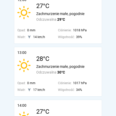
27°C
Zachmurzenie małe, pogodnie
Odczuwalna
29°C
Opad:
0 mm
Ciśnienie:
1018 hPa
Wiatr:
14 km/h
Wilgotność:
39%
13:00
28°C
Zachmurzenie małe, pogodnie
Odczuwalna
30°C
Opad:
0 mm
Ciśnienie:
1017 hPa
Wiatr:
17 km/h
Wilgotność:
34%
14:00
27°C