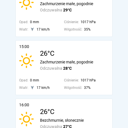
Zachmurzenie małe, pogodnie
Odczuwalna
29°C
Opad:
0 mm
Ciśnienie:
1017 hPa
Wiatr:
17 km/h
Wilgotność:
35%
15:00
26°C
Zachmurzenie małe, pogodnie
Odczuwalna
28°C
Opad:
0 mm
Ciśnienie:
1017 hPa
Wiatr:
17 km/h
Wilgotność:
37%
16:00
26°C
Bezchmurnie, słonecznie
Odczuwalna
27°C