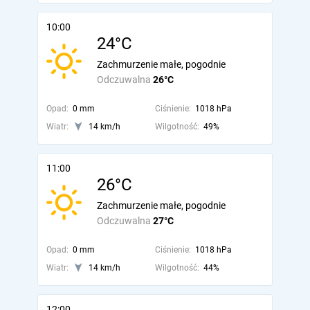
10:00
24°C
Zachmurzenie małe, pogodnie
Odczuwalna
26°C
Opad:
0 mm
Ciśnienie:
1018 hPa
Wiatr:
14 km/h
Wilgotność:
49%
11:00
26°C
Zachmurzenie małe, pogodnie
Odczuwalna
27°C
Opad:
0 mm
Ciśnienie:
1018 hPa
Wiatr:
14 km/h
Wilgotność:
44%
12:00