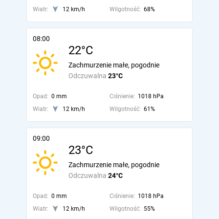
Wiatr:
12 km/h
Wilgotność:
68%
08:00
22°C
Zachmurzenie małe, pogodnie
Odczuwalna
23°C
Opad:
0 mm
Ciśnienie:
1018 hPa
Wiatr:
12 km/h
Wilgotność:
61%
09:00
23°C
Zachmurzenie małe, pogodnie
Odczuwalna
24°C
Opad:
0 mm
Ciśnienie:
1018 hPa
Wiatr:
12 km/h
Wilgotność:
55%