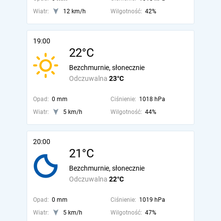
Wiatr:
12 km/h
Wilgotność:
42%
19:00
22°C
Bezchmurnie, słonecznie
Odczuwalna
23°C
Opad:
0 mm
Ciśnienie:
1018 hPa
Wiatr:
5 km/h
Wilgotność:
44%
20:00
21°C
Bezchmurnie, słonecznie
Odczuwalna
22°C
Opad:
0 mm
Ciśnienie:
1019 hPa
Wiatr:
5 km/h
Wilgotność:
47%