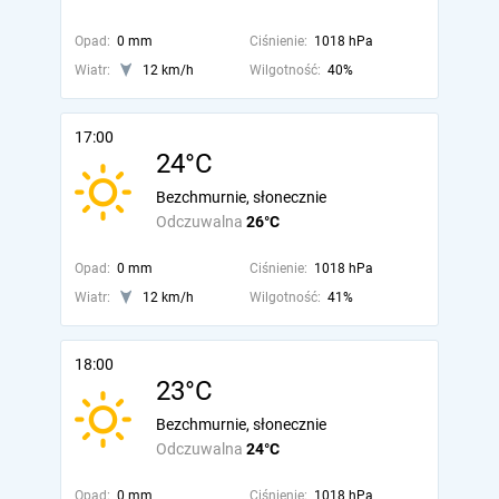
Opad:
0 mm
Ciśnienie:
1018 hPa
Wiatr:
12 km/h
Wilgotność:
40%
17:00
24°C
Bezchmurnie, słonecznie
Odczuwalna
26°C
Opad:
0 mm
Ciśnienie:
1018 hPa
Wiatr:
12 km/h
Wilgotność:
41%
18:00
23°C
Bezchmurnie, słonecznie
Odczuwalna
24°C
Opad:
0 mm
Ciśnienie:
1018 hPa