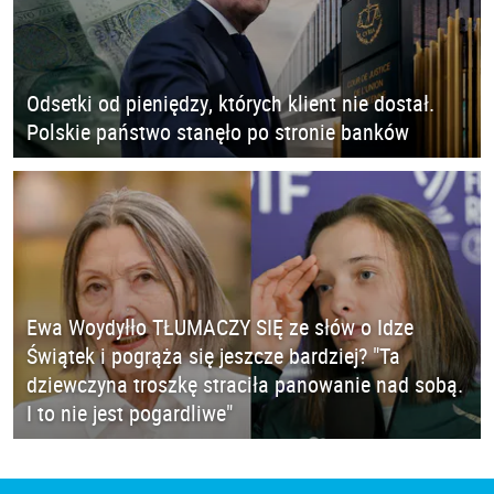
Odsetki od pieniędzy, których klient nie dostał.
Polskie państwo stanęło po stronie banków
Ewa Woydyłło TŁUMACZY SIĘ ze słów o Idze
Świątek i pogrąża się jeszcze bardziej? "Ta
dziewczyna troszkę straciła panowanie nad sobą.
I to nie jest pogardliwe"