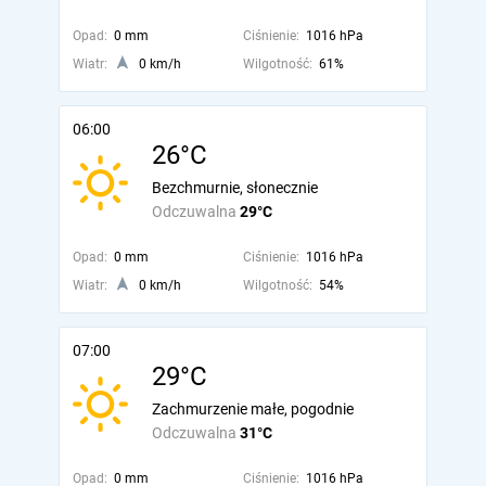
Opad:
0 mm
Ciśnienie:
1016 hPa
Wiatr:
0 km/h
Wilgotność:
61%
06:00
26°C
Bezchmurnie, słonecznie
Odczuwalna
29°C
Opad:
0 mm
Ciśnienie:
1016 hPa
Wiatr:
0 km/h
Wilgotność:
54%
07:00
29°C
Zachmurzenie małe, pogodnie
Odczuwalna
31°C
Opad:
0 mm
Ciśnienie:
1016 hPa