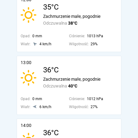
35°C
Zachmurzenie małe, pogodnie
Odczuwalna
38°C
Opad:
0 mm
Ciśnienie:
1013 hPa
Wiatr:
4 km/h
Wilgotność:
29%
13:00
36°C
Zachmurzenie małe, pogodnie
Odczuwalna
40°C
Opad:
0 mm
Ciśnienie:
1012 hPa
Wiatr:
6 km/h
Wilgotność:
27%
14:00
36°C