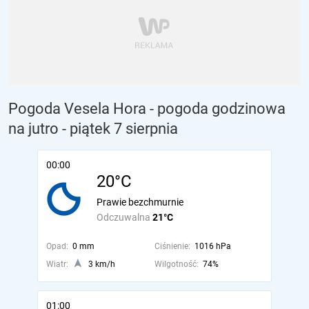
Pogoda Vesela Hora - pogoda godzinowa
na jutro
- piątek 7 sierpnia
00:00
20°C
Prawie bezchmurnie
Odczuwalna
21°C
Opad:
0 mm
Ciśnienie:
1016 hPa
Wiatr:
3 km/h
Wilgotność:
74%
01:00