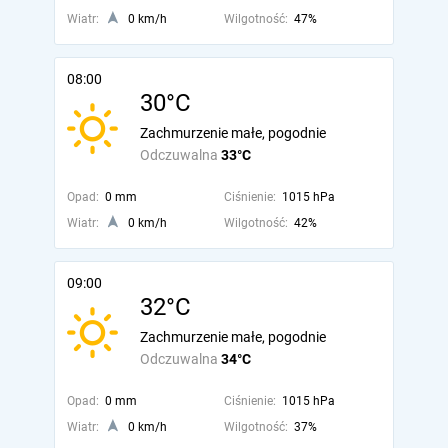
Wiatr:
0 km/h
Wilgotność:
47%
08:00
30°C
Zachmurzenie małe, pogodnie
Odczuwalna
33°C
Opad:
0 mm
Ciśnienie:
1015 hPa
Wiatr:
0 km/h
Wilgotność:
42%
09:00
32°C
Zachmurzenie małe, pogodnie
Odczuwalna
34°C
Opad:
0 mm
Ciśnienie:
1015 hPa
Wiatr:
0 km/h
Wilgotność:
37%