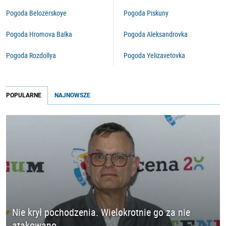
Pogoda Belozërskoye
Pogoda Piskuny
Pogoda Hromova Balka
Pogoda Aleksandrovka
Pogoda Rozdollya
Pogoda Yelizavetovka
POPULARNE
NAJNOWSZE
Nie krył pochodzenia. Wielokrotnie go za nie
atakowano