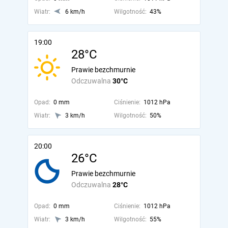
Wiatr:
6 km/h
Wilgotność:
43%
19:00
28°C
Prawie bezchmurnie
Odczuwalna
30°C
Opad:
0 mm
Ciśnienie:
1012 hPa
Wiatr:
3 km/h
Wilgotność:
50%
20:00
26°C
Prawie bezchmurnie
Odczuwalna
28°C
Opad:
0 mm
Ciśnienie:
1012 hPa
Wiatr:
3 km/h
Wilgotność:
55%