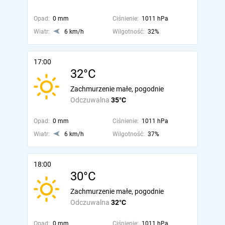
Opad:
0 mm
Ciśnienie:
1011 hPa
Wiatr:
6 km/h
Wilgotność:
32%
17:00
32°C
Zachmurzenie małe, pogodnie
Odczuwalna
35°C
Opad:
0 mm
Ciśnienie:
1011 hPa
Wiatr:
6 km/h
Wilgotność:
37%
18:00
30°C
Zachmurzenie małe, pogodnie
Odczuwalna
32°C
Opad:
0 mm
Ciśnienie:
1011 hPa