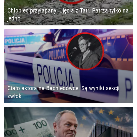
Chłopiec przyłapany. Ujęcia z Tatr. Patrzą tylko na
jedno
Ciało aktora na Bachledówce. Są wyniki sekcji
zwłok