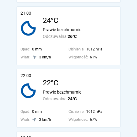
21:00
24°C
Prawie bezchmurnie
Odczuwalna
26°C
Opad:
0 mm
Ciśnienie:
1012 hPa
Wiatr:
3 km/h
Wilgotność:
61%
22:00
22°C
Prawie bezchmurnie
Odczuwalna
24°C
Opad:
0 mm
Ciśnienie:
1012 hPa
Wiatr:
2 km/h
Wilgotność:
67%