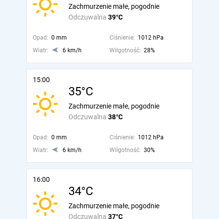
Zachmurzenie małe, pogodnie
Odczuwalna
39°C
Opad:
0 mm
Ciśnienie:
1012 hPa
Wiatr:
6 km/h
Wilgotność:
28%
15:00
35°C
Zachmurzenie małe, pogodnie
Odczuwalna
38°C
Opad:
0 mm
Ciśnienie:
1012 hPa
Wiatr:
6 km/h
Wilgotność:
30%
16:00
34°C
Zachmurzenie małe, pogodnie
Odczuwalna
37°C