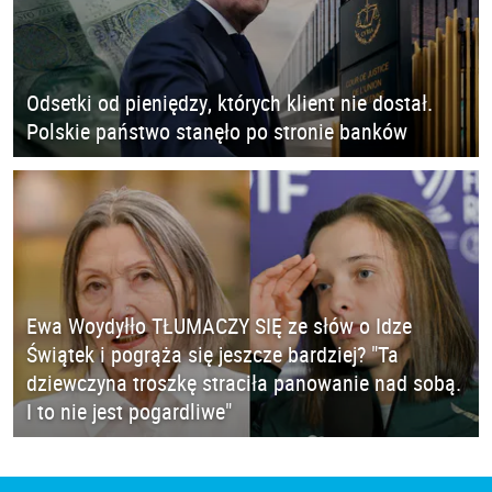
Odsetki od pieniędzy, których klient nie dostał.
Polskie państwo stanęło po stronie banków
Ewa Woydyłło TŁUMACZY SIĘ ze słów o Idze
Świątek i pogrąża się jeszcze bardziej? "Ta
dziewczyna troszkę straciła panowanie nad sobą.
I to nie jest pogardliwe"