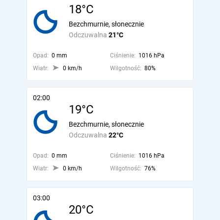
18°C
Bezchmurnie, słonecznie
Odczuwalna
21°C
Opad:
0 mm
Ciśnienie:
1016 hPa
Wiatr:
0 km/h
Wilgotność:
80%
02:00
19°C
Bezchmurnie, słonecznie
Odczuwalna
22°C
Opad:
0 mm
Ciśnienie:
1016 hPa
Wiatr:
0 km/h
Wilgotność:
76%
03:00
20°C