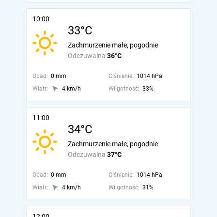
10:00
33°C
Zachmurzenie małe, pogodnie
Odczuwalna
36°C
Opad:
0 mm
Ciśnienie:
1014 hPa
Wiatr:
4 km/h
Wilgotność:
33%
11:00
34°C
Zachmurzenie małe, pogodnie
Odczuwalna
37°C
Opad:
0 mm
Ciśnienie:
1014 hPa
Wiatr:
4 km/h
Wilgotność:
31%
12:00