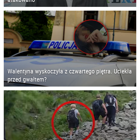
Walentyna wyskoczyła z czwartego piętra. Uciekła
przed gwałtem?