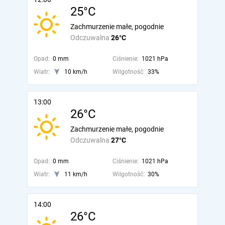
25°C
Zachmurzenie małe, pogodnie
Odczuwalna
26°C
Opad:
0 mm
Ciśnienie:
1021 hPa
Wiatr:
10 km/h
Wilgotność:
33%
13:00
26°C
Zachmurzenie małe, pogodnie
Odczuwalna
27°C
Opad:
0 mm
Ciśnienie:
1021 hPa
Wiatr:
11 km/h
Wilgotność:
30%
14:00
26°C