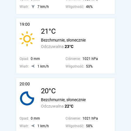
Wiatr:
7 km/h
Wilgotność:
46%
19:00
21°C
Bezchmurnie, słonecznie
Odczuwalna
23°C
Opad:
0 mm
Ciśnienie:
1021 hPa
Wiatr:
1 km/h
Wilgotność:
53%
20:00
20°C
Bezchmurnie, słonecznie
Odczuwalna
22°C
Opad:
0 mm
Ciśnienie:
1021 hPa
Wiatr:
1 km/h
Wilgotność:
58%