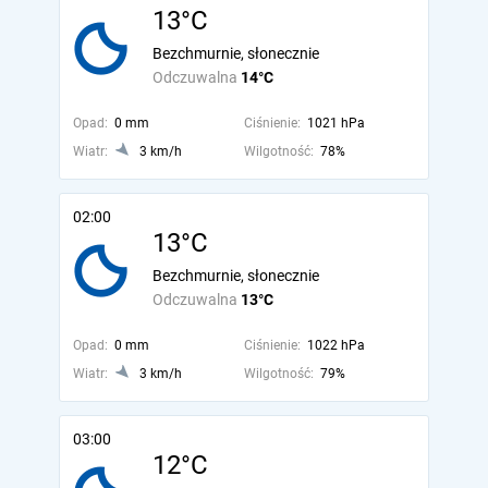
13°C
Bezchmurnie, słonecznie
Odczuwalna
14°C
Opad:
0 mm
Ciśnienie:
1021 hPa
Wiatr:
3 km/h
Wilgotność:
78%
02:00
13°C
Bezchmurnie, słonecznie
Odczuwalna
13°C
Opad:
0 mm
Ciśnienie:
1022 hPa
Wiatr:
3 km/h
Wilgotność:
79%
03:00
12°C