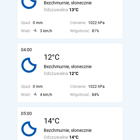
Bezchmurnie, słonecznie
Odczuwalna
13°C
Opad:
0 mm
Ciśnienie:
1022 hPa
Wiatr:
3 km/h
Wilgotność:
81%
04:00
12°C
Bezchmurnie, słonecznie
Odczuwalna
12°C
Opad:
0 mm
Ciśnienie:
1022 hPa
Wiatr:
4 km/h
Wilgotność:
84%
05:00
14°C
Bezchmurnie, słonecznie
Odczuwalna
14°C