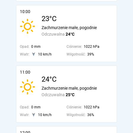
10:00
23°C
Zachmurzenie małe, pogodnie
Odczuwalna
24°C
Opad:
0 mm
Ciśnienie:
1022 hPa
Wiatr:
10 km/h
Wilgotność:
39%
11:00
24°C
Zachmurzenie małe, pogodnie
Odczuwalna
25°C
Opad:
0 mm
Ciśnienie:
1022 hPa
Wiatr:
10 km/h
Wilgotność:
36%
12:00