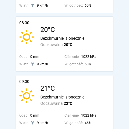
Wiatr:
9 km/h
Wilgotność:
60%
08:00
20°C
Bezchmurnie, słonecznie
Odczuwalna
20°C
Opad:
0 mm
Ciśnienie:
1022 hPa
Wiatr:
9 km/h
Wilgotność:
53%
09:00
21°C
Bezchmurnie, słonecznie
Odczuwalna
22°C
Opad:
0 mm
Ciśnienie:
1022 hPa
Wiatr:
9 km/h
Wilgotność:
46%