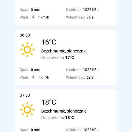
Opad:
0 mm
Ciśnienie:
1022 hPa
Wiatr:
4 km/h
Wilgotność:
76%
06:00
16°C
Bezchmurnie, słonecznie
Odczuwalna
17°C
Opad:
0 mm
Ciśnienie:
1022 hPa
Wiatr:
4 km/h
Wilgotność:
68%
07:00
18°C
Bezchmurnie, słonecznie
Odczuwalna
18°C
Opad:
0 mm
Ciśnienie:
1022 hPa