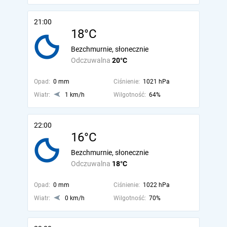
21:00
18°C
Bezchmurnie, słonecznie
Odczuwalna
20°C
Opad:
0 mm
Ciśnienie:
1021 hPa
Wiatr:
1 km/h
Wilgotność:
64%
22:00
16°C
Bezchmurnie, słonecznie
Odczuwalna
18°C
Opad:
0 mm
Ciśnienie:
1022 hPa
Wiatr:
0 km/h
Wilgotność:
70%