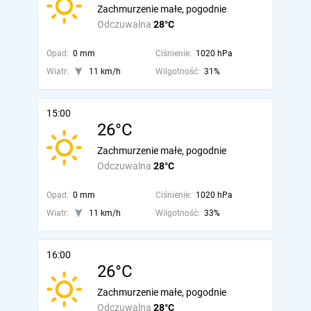
Zachmurzenie małe, pogodnie
Odczuwalna
28°C
Opad:
0 mm
Ciśnienie:
1020 hPa
Wiatr:
11 km/h
Wilgotność:
31%
15:00
26°C
Zachmurzenie małe, pogodnie
Odczuwalna
28°C
Opad:
0 mm
Ciśnienie:
1020 hPa
Wiatr:
11 km/h
Wilgotność:
33%
16:00
26°C
Zachmurzenie małe, pogodnie
Odczuwalna
28°C