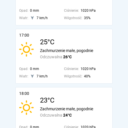
Opad:
0 mm
Ciśnienie:
1020 hPa
Wiatr:
7 km/h
Wilgotność:
35%
17:00
25°C
Zachmurzenie małe, pogodnie
Odczuwalna
26°C
Opad:
0 mm
Ciśnienie:
1020 hPa
Wiatr:
7 km/h
Wilgotność:
40%
18:00
23°C
Zachmurzenie małe, pogodnie
Odczuwalna
24°C
Opad:
0 mm
Ciśnienie:
1020 hPa