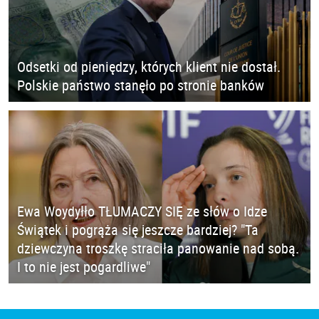
Odsetki od pieniędzy, których klient nie dostał.
Polskie państwo stanęło po stronie banków
Ewa Woydyłło TŁUMACZY SIĘ ze słów o Idze
Świątek i pogrąża się jeszcze bardziej? "Ta
dziewczyna troszkę straciła panowanie nad sobą.
I to nie jest pogardliwe"