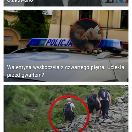
Walentyna wyskoczyła z czwartego piętra. Uciekła
przed gwałtem?