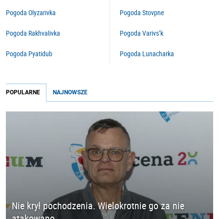
Pogoda Olyzarivka
Pogoda Stovpne
Pogoda Rakhvalivka
Pogoda Varivs’k
Pogoda Pyatidub
Pogoda Lunacharka
POPULARNE
NAJNOWSZE
Nie krył pochodzenia. Wielokrotnie go za nie
atakowano