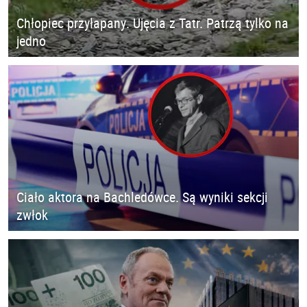
Chłopiec przyłapany. Ujęcia z Tatr. Patrzą tylko na
jedno
Ciało aktora na Bachledówce. Są wyniki sekcji
zwłok