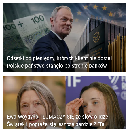
Odsetki od pieniędzy, których klient nie dostał.
Polskie państwo stanęło po stronie banków
Ewa Woydyłło TŁUMACZY SIĘ ze słów o Idze
Świątek i pogrąża się jeszcze bardziej? "Ta