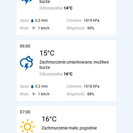
burze
Odczuwalna
14°C
Opad:
0.2 mm
Ciśnienie:
1019 hPa
Wiatr:
1 km/h
Wilgotność:
90%
06:00
15°C
Zachmurzenie umiarkowane, możliwe
burze
Odczuwalna
16°C
Opad:
0.2 mm
Ciśnienie:
1018 hPa
Wiatr:
1 km/h
Wilgotność:
88%
07:00
16°C
Zachmurzenie małe, pogodnie