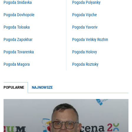
Pogoda Snidavka
Pogoda Polyanky
Pogoda Dovhopole
Pogoda Vipche
Pogoda Toloaka
Pogoda Yavoriv
Pogoda Zapokhar
Pogoda Velikiy Rozhin
Pogoda Tovarenka
Pogoda Holovy
Pogoda Magora
Pogoda Roztoky
POPULARNE
NAJNOWSZE