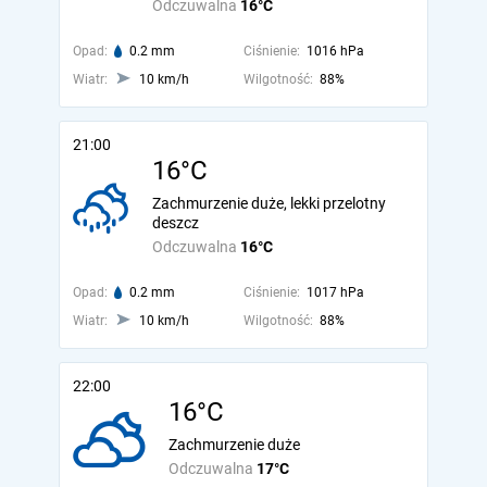
Odczuwalna
16°C
Opad:
0.2 mm
Ciśnienie:
1016 hPa
Wiatr:
10 km/h
Wilgotność:
88%
21:00
16°C
Zachmurzenie duże, lekki przelotny
deszcz
Odczuwalna
16°C
Opad:
0.2 mm
Ciśnienie:
1017 hPa
Wiatr:
10 km/h
Wilgotność:
88%
22:00
16°C
Zachmurzenie duże
Odczuwalna
17°C