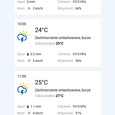
Opad:
0 mm
Ciśnienie:
1015 hPa
Wiatr:
2 km/h
Wilgotność:
66%
10:00
24°C
Zachmurzenie umiarkowane, burze
Odczuwalna
25°C
Opad:
0.2 mm
Ciśnienie:
1015 hPa
Wiatr:
6 km/h
Wilgotność:
56%
11:00
25°C
Zachmurzenie umiarkowane, burze
Odczuwalna
27°C
Opad:
1.1 mm
Ciśnienie:
1014 hPa
Wiatr:
6 km/h
Wilgotność:
51%