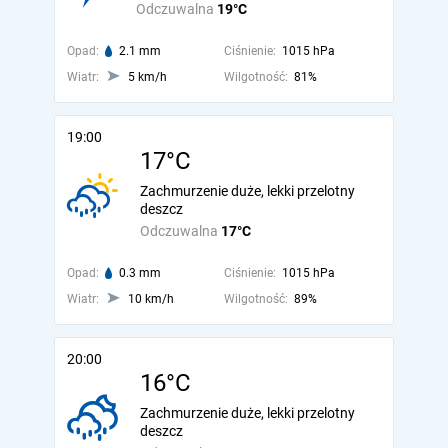
Odczuwalna
19°C
Opad:
2.1 mm
Ciśnienie:
1015 hPa
Wiatr:
5 km/h
Wilgotność:
81%
19:00
17°C
Zachmurzenie duże, lekki przelotny
deszcz
Odczuwalna
17°C
Opad:
0.3 mm
Ciśnienie:
1015 hPa
Wiatr:
10 km/h
Wilgotność:
89%
20:00
16°C
Zachmurzenie duże, lekki przelotny
deszcz