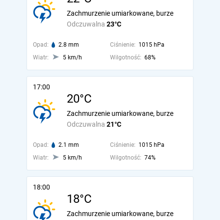
Zachmurzenie umiarkowane, burze
Odczuwalna
23°C
Opad:
2.8 mm
Ciśnienie:
1015 hPa
Wiatr:
5 km/h
Wilgotność:
68%
17:00
20°C
Zachmurzenie umiarkowane, burze
Odczuwalna
21°C
Opad:
2.1 mm
Ciśnienie:
1015 hPa
Wiatr:
5 km/h
Wilgotność:
74%
18:00
18°C
Zachmurzenie umiarkowane, burze