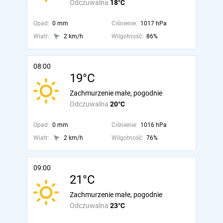
Odczuwalna
18°C
Opad:
0 mm
Ciśnienie:
1017 hPa
Wiatr:
2 km/h
Wilgotność:
86%
08:00
19°C
Zachmurzenie małe, pogodnie
Odczuwalna
20°C
Opad:
0 mm
Ciśnienie:
1016 hPa
Wiatr:
2 km/h
Wilgotność:
76%
09:00
21°C
Zachmurzenie małe, pogodnie
Odczuwalna
23°C