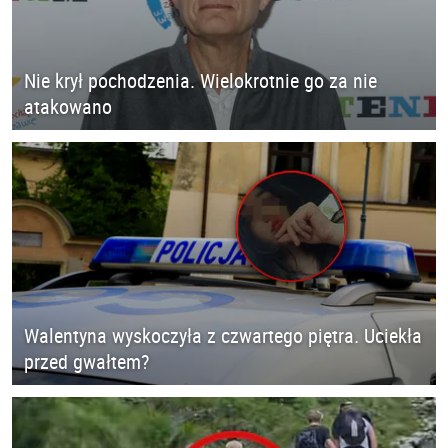
Nie krył pochodzenia. Wielokrotnie go za nie
atakowano
Walentyna wyskoczyła z czwartego piętra. Uciekła
przed gwałtem?