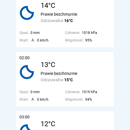
14°C
Prawie bezchmurnie
Odczuwalna
16°C
Opad:
0 mm
Ciśnienie:
1018 hPa
Wiatr:
0 km/h
Wilgotność:
95%
02:00
13°C
Prawie bezchmurnie
Odczuwalna
15°C
Opad:
0 mm
Ciśnienie:
1019 hPa
Wiatr:
0 km/h
Wilgotność:
94%
03:00
12°C