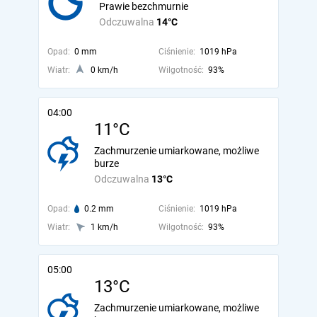
Prawie bezchmurnie
Odczuwalna
14°C
Opad:
0 mm
Ciśnienie:
1019 hPa
Wiatr:
0 km/h
Wilgotność:
93%
04:00
11°C
Zachmurzenie umiarkowane, możliwe
burze
Odczuwalna
13°C
Opad:
0.2 mm
Ciśnienie:
1019 hPa
Wiatr:
1 km/h
Wilgotność:
93%
05:00
13°C
Zachmurzenie umiarkowane, możliwe