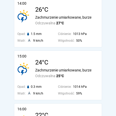
14:00
26°C
Zachmurzenie umiarkowane, burze
Odczuwalna
27°C
Opad:
1.5 mm
Ciśnienie:
1013 hPa
Wiatr:
9 km/h
Wilgotność:
50%
15:00
24°C
Zachmurzenie umiarkowane, burze
Odczuwalna
25°C
Opad:
0.3 mm
Ciśnienie:
1014 hPa
Wiatr:
9 km/h
Wilgotność:
59%
16:00
22°C