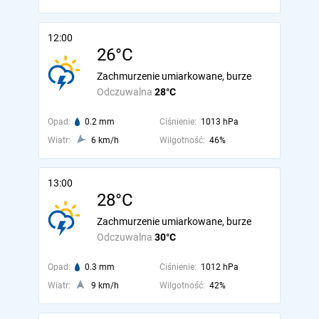
12:00
26°C
Zachmurzenie umiarkowane, burze
Odczuwalna
28°C
Opad:
0.2 mm
Ciśnienie:
1013 hPa
Wiatr:
6 km/h
Wilgotność:
46%
13:00
28°C
Zachmurzenie umiarkowane, burze
Odczuwalna
30°C
Opad:
0.3 mm
Ciśnienie:
1012 hPa
Wiatr:
9 km/h
Wilgotność:
42%