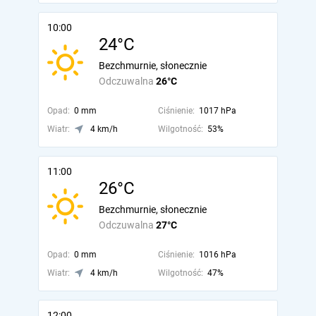
10:00
24°C
Bezchmurnie, słonecznie
Odczuwalna
26°C
Opad:
0 mm
Ciśnienie:
1017 hPa
Wiatr:
4 km/h
Wilgotność:
53%
11:00
26°C
Bezchmurnie, słonecznie
Odczuwalna
27°C
Opad:
0 mm
Ciśnienie:
1016 hPa
Wiatr:
4 km/h
Wilgotność:
47%
12:00