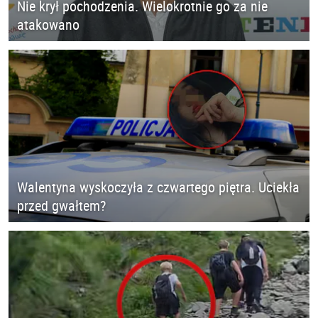
Nie krył pochodzenia. Wielokrotnie go za nie
atakowano
Walentyna wyskoczyła z czwartego piętra. Uciekła
przed gwałtem?