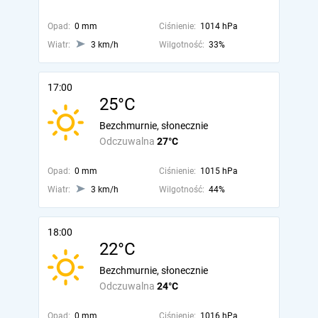
Opad:
0 mm
Ciśnienie:
1014 hPa
Wiatr:
3 km/h
Wilgotność:
33%
17:00
25°C
Bezchmurnie, słonecznie
Odczuwalna
27°C
Opad:
0 mm
Ciśnienie:
1015 hPa
Wiatr:
3 km/h
Wilgotność:
44%
18:00
22°C
Bezchmurnie, słonecznie
Odczuwalna
24°C
Opad:
0 mm
Ciśnienie:
1016 hPa