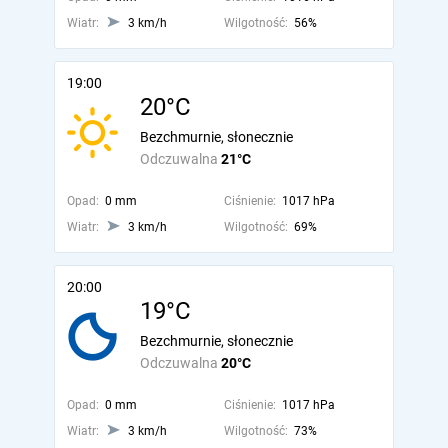
Wiatr:
3 km/h
Wilgotność:
56%
19:00
20°C
Bezchmurnie, słonecznie
Odczuwalna
21°C
Opad:
0 mm
Ciśnienie:
1017 hPa
Wiatr:
3 km/h
Wilgotność:
69%
20:00
19°C
Bezchmurnie, słonecznie
Odczuwalna
20°C
Opad:
0 mm
Ciśnienie:
1017 hPa
Wiatr:
3 km/h
Wilgotność:
73%