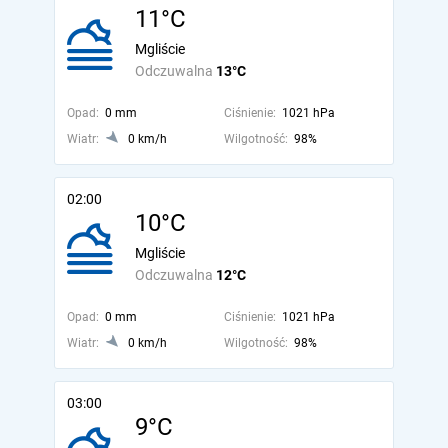
11°C
Mgliście
Odczuwalna
13°C
Opad:
0 mm
Ciśnienie:
1021 hPa
Wiatr:
0 km/h
Wilgotność:
98%
02:00
10°C
Mgliście
Odczuwalna
12°C
Opad:
0 mm
Ciśnienie:
1021 hPa
Wiatr:
0 km/h
Wilgotność:
98%
03:00
9°C