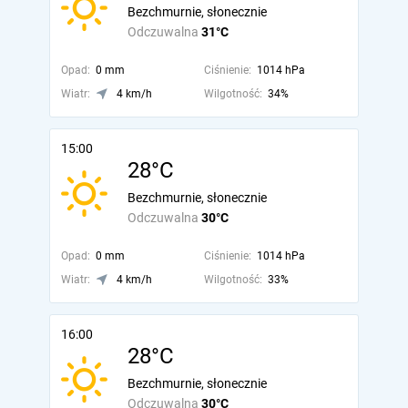
Bezchmurnie, słonecznie
Odczuwalna
31°C
Opad:
0 mm
Ciśnienie:
1014 hPa
Wiatr:
4 km/h
Wilgotność:
34%
15:00
28°C
Bezchmurnie, słonecznie
Odczuwalna
30°C
Opad:
0 mm
Ciśnienie:
1014 hPa
Wiatr:
4 km/h
Wilgotność:
33%
16:00
28°C
Bezchmurnie, słonecznie
Odczuwalna
30°C