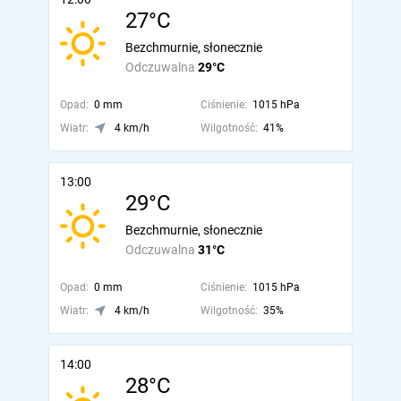
27°C
Bezchmurnie, słonecznie
Odczuwalna
29°C
Opad:
0 mm
Ciśnienie:
1015 hPa
Wiatr:
4 km/h
Wilgotność:
41%
13:00
29°C
Bezchmurnie, słonecznie
Odczuwalna
31°C
Opad:
0 mm
Ciśnienie:
1015 hPa
Wiatr:
4 km/h
Wilgotność:
35%
14:00
28°C