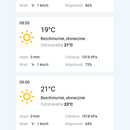
Wiatr:
1 km/h
Wilgotność:
86%
08:00
19°C
Bezchmurnie, słonecznie
Odczuwalna
21°C
Opad:
0 mm
Ciśnienie:
1018 hPa
Wiatr:
1 km/h
Wilgotność:
75%
09:00
21°C
Bezchmurnie, słonecznie
Odczuwalna
23°C
Opad:
0 mm
Ciśnienie:
1018 hPa
Wiatr:
1 km/h
Wilgotność:
64%