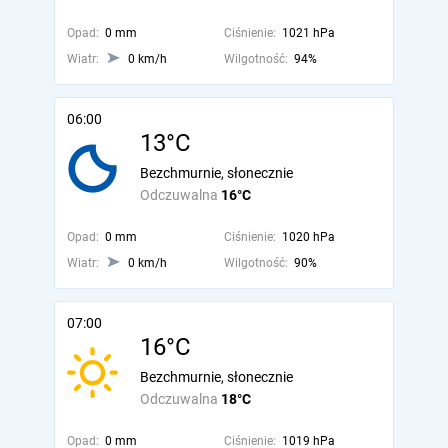
Opad:
0 mm
Ciśnienie:
1021 hPa
Wiatr:
0 km/h
Wilgotność:
94%
06:00
13°C
Bezchmurnie, słonecznie
Odczuwalna
16°C
Opad:
0 mm
Ciśnienie:
1020 hPa
Wiatr:
0 km/h
Wilgotność:
90%
07:00
16°C
Bezchmurnie, słonecznie
Odczuwalna
18°C
Opad:
0 mm
Ciśnienie:
1019 hPa