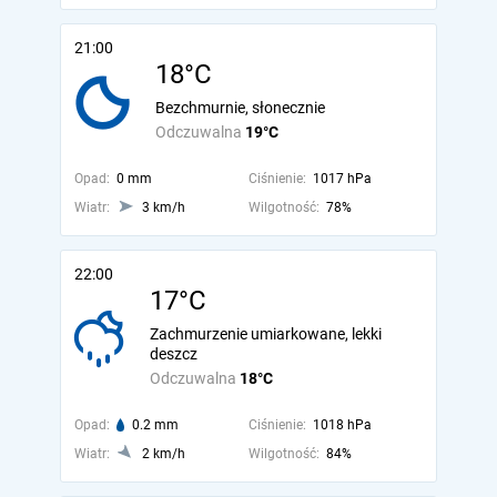
21:00
18°C
Bezchmurnie, słonecznie
Odczuwalna
19°C
Opad:
0 mm
Ciśnienie:
1017 hPa
Wiatr:
3 km/h
Wilgotność:
78%
22:00
17°C
Zachmurzenie umiarkowane, lekki
deszcz
Odczuwalna
18°C
Opad:
0.2 mm
Ciśnienie:
1018 hPa
Wiatr:
2 km/h
Wilgotność:
84%