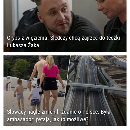
Gryps z więzienia. Śledczy chcą zajrzeć do teczki
Łukasza Żaka
Słowacy nagle zmienili zdanie o Polsce. Była
ambasador: pytają, jak to możliwe?