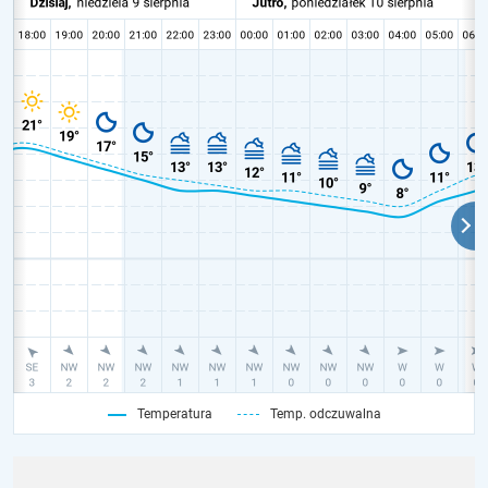
Temperatura
Temp. odczuwalna