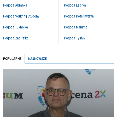
Pogoda Abranka
Pogoda Latirka
Pogoda Verkhnij Studenyi
Pogoda Kotel’nytsya
Pogoda Tukholka
Pogoda Nahirne
Pogoda Zadil’s’ke
Pogoda Tyshiv
POPULARNE
NAJNOWSZE