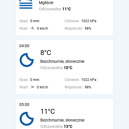
Mgliście
Odczuwalna
11°C
Opad:
0 mm
Ciśnienie:
1022 hPa
Wiatr:
0 km/h
Wilgotność:
98%
04:00
8°C
Bezchmurnie, słonecznie
Odczuwalna
10°C
Opad:
0 mm
Ciśnienie:
1022 hPa
Wiatr:
0 km/h
Wilgotność:
98%
05:00
11°C
Bezchmurnie, słonecznie
Odczuwalna
13°C