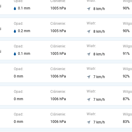
Wiatr:
Opad:
Ciśnienie:
Wilgo
i
0.1 mm
1005 hPa
90%
8 km/h
Wiatr:
Opad:
Ciśnienie:
Wilgo
i
0.2 mm
1005 hPa
90%
8 km/h
Wiatr:
Opad:
Ciśnienie:
Wilgo
i
0.1 mm
1005 hPa
91%
8 km/h
Wiatr:
Opad:
Ciśnienie:
Wilgo
0 mm
1006 hPa
92%
7 km/h
Wiatr:
Opad:
Ciśnienie:
Wilgo
0 mm
1006 hPa
87%
7 km/h
Wiatr:
Opad:
Ciśnienie:
Wilgo
0 mm
1006 hPa
83%
7 km/h