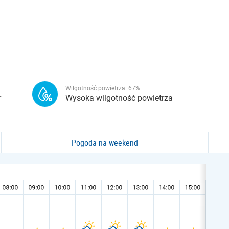
Wilgotność powietrza:
67
%
r
Wysoka wilgotność powietrza
Pogoda na weekend