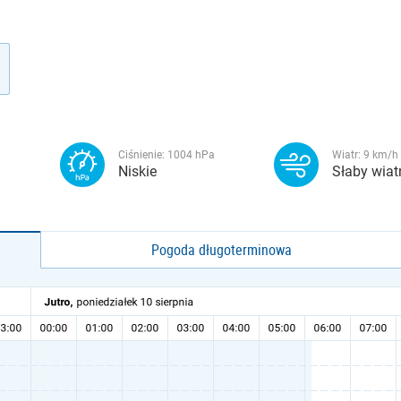
Ciśnienie:
1004
hPa
Wiatr:
9
km/h
Niskie
Słaby wiat
Pogoda długoterminowa