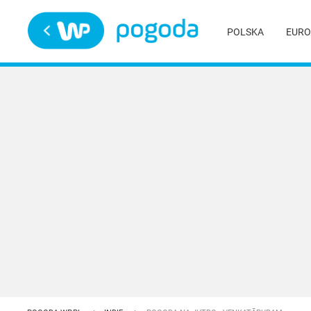
Trwa ładowanie
POLSKA
EURO