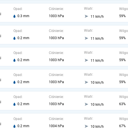
Wiatr:
Opad:
Ciśnienie:
Wilgo
i
0.3 mm
1003 hPa
59%
11 km/h
Wiatr:
Opad:
Ciśnienie:
Wilgo
i
0.2 mm
1003 hPa
59%
11 km/h
Wiatr:
Opad:
Ciśnienie:
Wilgo
i
0.2 mm
1003 hPa
59%
11 km/h
Wiatr:
Opad:
Ciśnienie:
Wilgo
i
0.2 mm
1003 hPa
59%
10 km/h
Wiatr:
Opad:
Ciśnienie:
Wilgo
i
0.2 mm
1003 hPa
63%
10 km/h
Wiatr:
Opad:
Ciśnienie:
Wilgo
i
0.2 mm
1004 hPa
67%
10 km/h