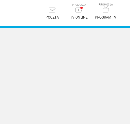
POCZTA
TV ONLINE
PROGRAM TV