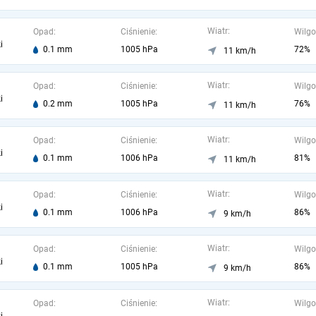
Wiatr:
Opad:
Ciśnienie:
Wilgo
i
0.1 mm
1005 hPa
72%
11 km/h
Wiatr:
Opad:
Ciśnienie:
Wilgo
i
0.2 mm
1005 hPa
76%
11 km/h
Wiatr:
Opad:
Ciśnienie:
Wilgo
i
0.1 mm
1006 hPa
81%
11 km/h
Wiatr:
Opad:
Ciśnienie:
Wilgo
i
0.1 mm
1006 hPa
86%
9 km/h
Wiatr:
Opad:
Ciśnienie:
Wilgo
i
0.1 mm
1005 hPa
86%
9 km/h
Wiatr:
Opad:
Ciśnienie:
Wilgo