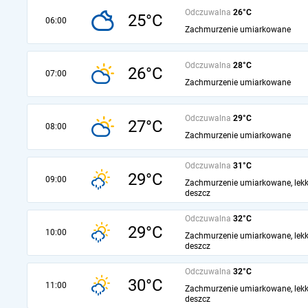
Odczuwalna
26°C
25°C
06:00
Zachmurzenie umiarkowane
Odczuwalna
28°C
26°C
07:00
Zachmurzenie umiarkowane
Odczuwalna
29°C
27°C
08:00
Zachmurzenie umiarkowane
Odczuwalna
31°C
29°C
09:00
Zachmurzenie umiarkowane, lekk
deszcz
Odczuwalna
32°C
29°C
10:00
Zachmurzenie umiarkowane, lekk
deszcz
Odczuwalna
32°C
30°C
11:00
Zachmurzenie umiarkowane, lekk
deszcz