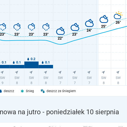
deszcz
śnieg
deszcz ze śniegiem
nowa na jutro
- poniedziałek 10 sierpnia