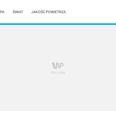
PA
ŚWIAT
JAKOŚĆ POWIETRZA