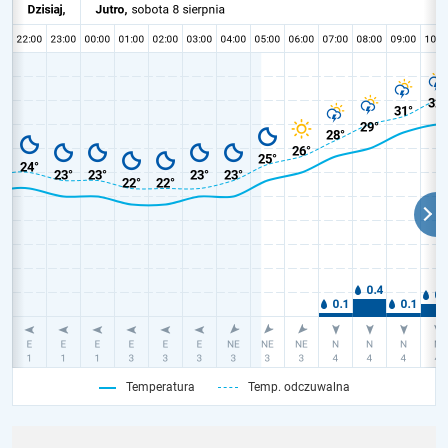
Temperatura
Temp. odczuwalna