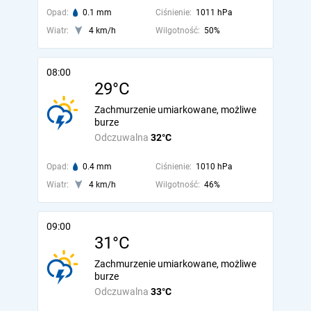
Opad:
0.1 mm
Ciśnienie:
1011 hPa
Wiatr:
4 km/h
Wilgotność:
50%
08:00
29°C
Zachmurzenie umiarkowane, możliwe
burze
Odczuwalna
32°C
Opad:
0.4 mm
Ciśnienie:
1010 hPa
Wiatr:
4 km/h
Wilgotność:
46%
09:00
31°C
Zachmurzenie umiarkowane, możliwe
burze
Odczuwalna
33°C