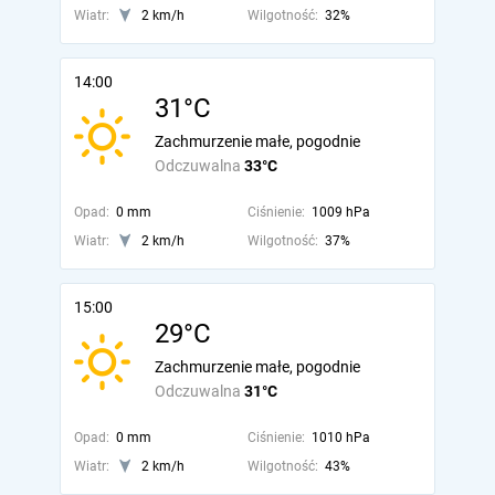
Wiatr:
2 km/h
Wilgotność:
32%
14:00
31°C
Zachmurzenie małe, pogodnie
Odczuwalna
33°C
Opad:
0 mm
Ciśnienie:
1009 hPa
Wiatr:
2 km/h
Wilgotność:
37%
15:00
29°C
Zachmurzenie małe, pogodnie
Odczuwalna
31°C
Opad:
0 mm
Ciśnienie:
1010 hPa
Wiatr:
2 km/h
Wilgotność:
43%