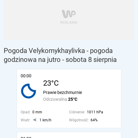
Pogoda Velykomykhaylivka - pogoda
godzinowa na jutro
- sobota 8 sierpnia
00:00
23°C
Prawie bezchmurnie
Odczuwalna
25°C
Opad:
0 mm
Ciśnienie:
1011 hPa
Wiatr:
1 km/h
Wilgotność:
64%