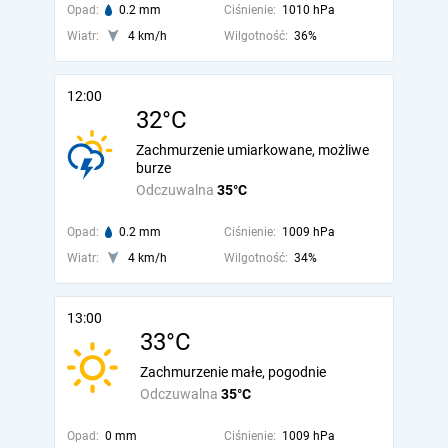
Opad:
0.2 mm
Ciśnienie:
1010 hPa
Wiatr:
4 km/h
Wilgotność:
36%
12:00
32°C
Zachmurzenie umiarkowane, możliwe
burze
Odczuwalna
35°C
Opad:
0.2 mm
Ciśnienie:
1009 hPa
Wiatr:
4 km/h
Wilgotność:
34%
13:00
33°C
Zachmurzenie małe, pogodnie
Odczuwalna
35°C
Opad:
0 mm
Ciśnienie:
1009 hPa