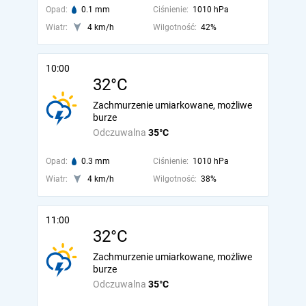
Opad:
0.1 mm
Ciśnienie:
1010 hPa
Wiatr:
4 km/h
Wilgotność:
42%
10:00
32°C
Zachmurzenie umiarkowane, możliwe
burze
Odczuwalna
35°C
Opad:
0.3 mm
Ciśnienie:
1010 hPa
Wiatr:
4 km/h
Wilgotność:
38%
11:00
32°C
Zachmurzenie umiarkowane, możliwe
burze
Odczuwalna
35°C