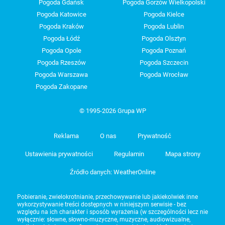
Pogoda Gdańsk
Pogoda Gorzów Wielkopolski
Pogoda Katowice
Pogoda Kielce
Pogoda Kraków
Pogoda Lublin
Pogoda Łódź
Pogoda Olsztyn
Pogoda Opole
Pogoda Poznań
Pogoda Rzeszów
Pogoda Szczecin
Pogoda Warszawa
Pogoda Wrocław
Pogoda Zakopane
© 1995-2026 Grupa WP
Reklama
O nas
Prywatność
Ustawienia prywatności
Regulamin
Mapa strony
Źródło danych: WeatherOnline
Pobieranie, zwielokrotnianie, przechowywanie lub jakiekolwiek inne
wykorzystywanie treści dostępnych w niniejszym serwisie - bez
względu na ich charakter i sposób wyrażenia (w szczególności lecz nie
wyłącznie: słowne, słowno-muzyczne, muzyczne, audiowizualne,