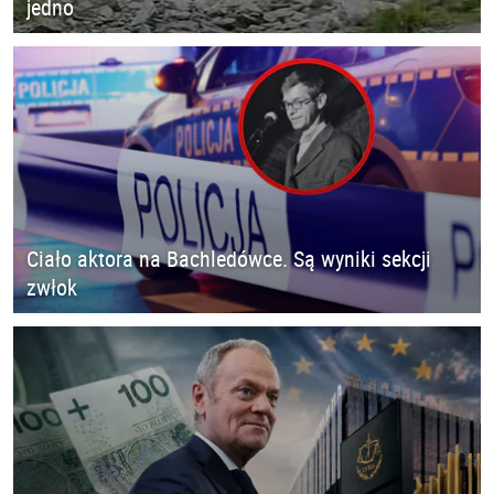
jedno
Ciało aktora na Bachledówce. Są wyniki sekcji
zwłok