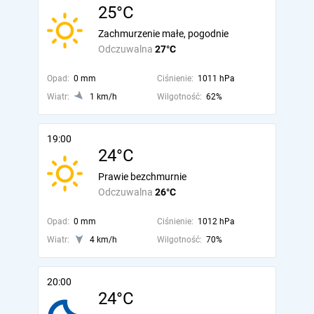
25°C
Zachmurzenie małe, pogodnie
Odczuwalna
27°C
Opad:
0 mm
Ciśnienie:
1011 hPa
Wiatr:
1 km/h
Wilgotność:
62%
19:00
24°C
Prawie bezchmurnie
Odczuwalna
26°C
Opad:
0 mm
Ciśnienie:
1012 hPa
Wiatr:
4 km/h
Wilgotność:
70%
20:00
24°C