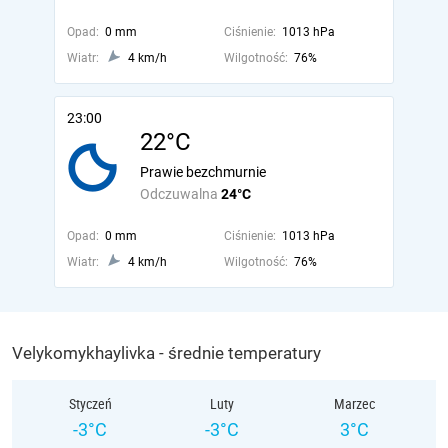
Opad:
0 mm
Ciśnienie:
1013 hPa
Wiatr:
4 km/h
Wilgotność:
76%
23:00
22°C
Prawie bezchmurnie
Odczuwalna
24°C
Opad:
0 mm
Ciśnienie:
1013 hPa
Wiatr:
4 km/h
Wilgotność:
76%
Velykomykhaylivka - średnie temperatury
Styczeń
Luty
Marzec
-3°C
-3°C
3°C