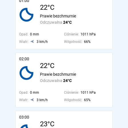
01:00
22°C
Prawie bezchmurnie
Odczuwalna
24°C
Opad:
0 mm
Ciśnienie:
1011 hPa
Wiatr:
3 km/h
Wilgotność:
66%
02:00
22°C
Prawie bezchmurnie
Odczuwalna
24°C
Opad:
0 mm
Ciśnienie:
1011 hPa
Wiatr:
3 km/h
Wilgotność:
65%
03:00
23°C