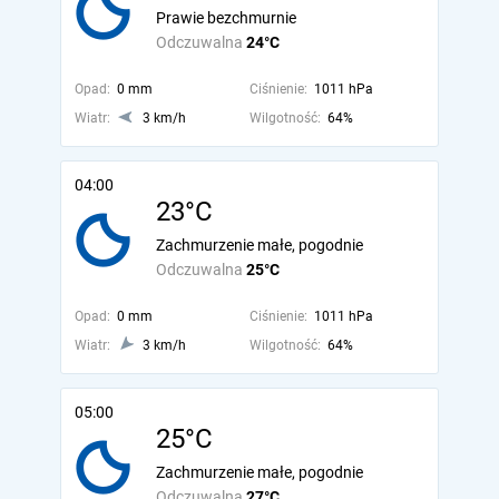
Prawie bezchmurnie
Odczuwalna
24°C
Opad:
0 mm
Ciśnienie:
1011 hPa
Wiatr:
3 km/h
Wilgotność:
64%
04:00
23°C
Zachmurzenie małe, pogodnie
Odczuwalna
25°C
Opad:
0 mm
Ciśnienie:
1011 hPa
Wiatr:
3 km/h
Wilgotność:
64%
05:00
25°C
Zachmurzenie małe, pogodnie
Odczuwalna
27°C