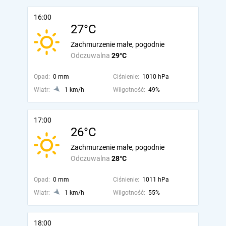
16:00
27°C
Zachmurzenie małe, pogodnie
Odczuwalna
29°C
Opad:
0 mm
Ciśnienie:
1010 hPa
Wiatr:
1 km/h
Wilgotność:
49%
17:00
26°C
Zachmurzenie małe, pogodnie
Odczuwalna
28°C
Opad:
0 mm
Ciśnienie:
1011 hPa
Wiatr:
1 km/h
Wilgotność:
55%
18:00