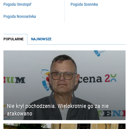
Pogoda Orestopil’
Pogoda Sosnivka
Pogoda Novoselivka
POPULARNE
NAJNOWSZE
Nie krył pochodzenia. Wielokrotnie go za nie
atakowano