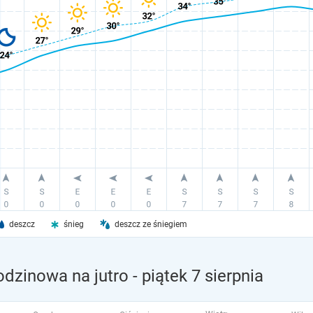
deszcz
śnieg
deszcz ze śniegiem
odzinowa na jutro
- piątek 7 sierpnia