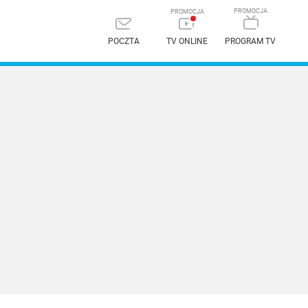
POCZTA
TV ONLINE
PROGRAM TV