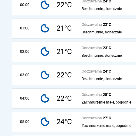
Odczuwalna
24°C
22°C
00:00
Bezchmurnie, słonecznie
Odczuwalna
23°C
21°C
01:00
Bezchmurnie, słonecznie
Odczuwalna
23°C
21°C
02:00
Bezchmurnie, słonecznie
Odczuwalna
24°C
22°C
03:00
Bezchmurnie, słonecznie
Odczuwalna
25°C
22°C
04:00
Zachmurzenie małe, pogodnie
Odczuwalna
27°C
24°C
05:00
Zachmurzenie małe, pogodnie