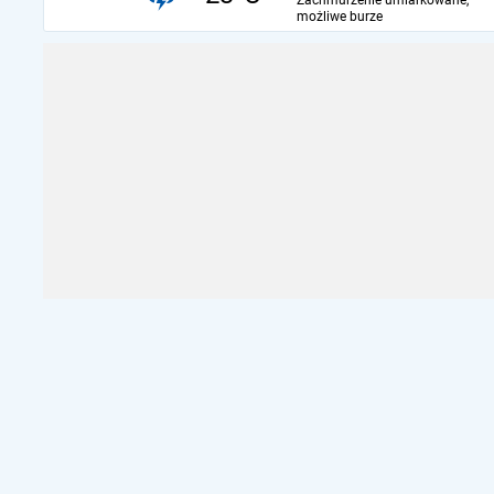
Zachmurzenie umiarkowane,
możliwe burze