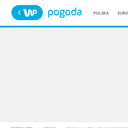
Trwa ładowanie
POLSKA
EURO