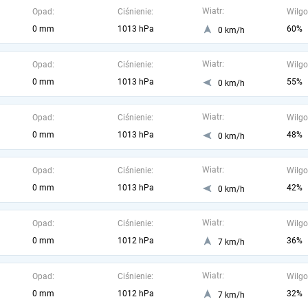
Wiatr:
Opad:
Ciśnienie:
Wilgo
0 mm
1013 hPa
60%
0 km/h
Wiatr:
Opad:
Ciśnienie:
Wilgo
0 mm
1013 hPa
55%
0 km/h
Wiatr:
Opad:
Ciśnienie:
Wilgo
0 mm
1013 hPa
48%
0 km/h
Wiatr:
Opad:
Ciśnienie:
Wilgo
0 mm
1013 hPa
42%
0 km/h
Wiatr:
Opad:
Ciśnienie:
Wilgo
0 mm
1012 hPa
36%
7 km/h
Wiatr:
Opad:
Ciśnienie:
Wilgo
0 mm
1012 hPa
32%
7 km/h