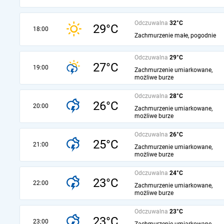
Odczuwalna
32°C
29°C
18:00
Zachmurzenie małe, pogodnie
Odczuwalna
29°C
27°C
19:00
Zachmurzenie umiarkowane,
możliwe burze
Odczuwalna
28°C
26°C
20:00
Zachmurzenie umiarkowane,
możliwe burze
Odczuwalna
26°C
25°C
21:00
Zachmurzenie umiarkowane,
możliwe burze
Odczuwalna
24°C
23°C
22:00
Zachmurzenie umiarkowane,
możliwe burze
Odczuwalna
23°C
23°C
23:00