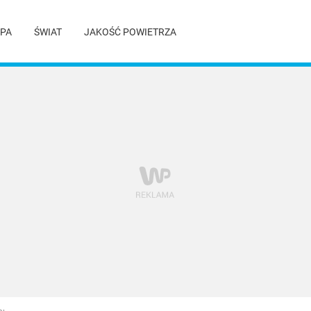
PA
ŚWIAT
JAKOŚĆ POWIETRZA