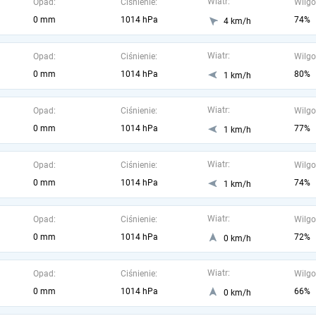
Wiatr:
Opad:
Ciśnienie:
Wilgo
0 mm
1014 hPa
74%
4 km/h
Wiatr:
Opad:
Ciśnienie:
Wilgo
0 mm
1014 hPa
80%
1 km/h
Wiatr:
Opad:
Ciśnienie:
Wilgo
0 mm
1014 hPa
77%
1 km/h
Wiatr:
Opad:
Ciśnienie:
Wilgo
0 mm
1014 hPa
74%
1 km/h
Wiatr:
Opad:
Ciśnienie:
Wilgo
0 mm
1014 hPa
72%
0 km/h
Wiatr:
Opad:
Ciśnienie:
Wilgo
0 mm
1014 hPa
66%
0 km/h