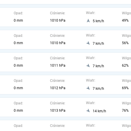
Wiatr:
Opad:
Ciśnienie:
Wilgo
0 mm
1010 hPa
49%
5 km/h
Wiatr:
Opad:
Ciśnienie:
Wilgo
0 mm
1010 hPa
56%
7 km/h
Wiatr:
Opad:
Ciśnienie:
Wilgo
0 mm
1011 hPa
62%
7 km/h
Wiatr:
Opad:
Ciśnienie:
Wilgo
0 mm
1012 hPa
69%
7 km/h
Wiatr:
Opad:
Ciśnienie:
Wilgo
0 mm
1013 hPa
76%
14 km/h
Wiatr:
Opad:
Ciśnienie:
Wilgo