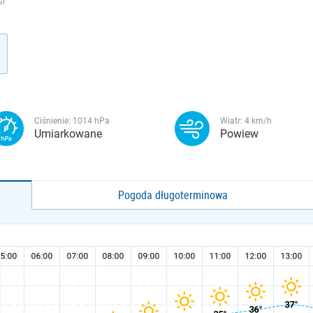
SI
Ciśnienie:
1014
hPa
Wiatr:
4
km/h
Umiarkowane
Powiew
Pogoda długoterminowa