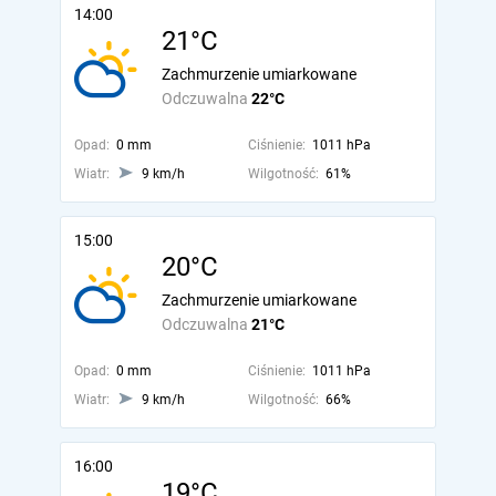
14:00
21°C
Zachmurzenie umiarkowane
Odczuwalna
22°C
Opad:
0 mm
Ciśnienie:
1011 hPa
Wiatr:
9 km/h
Wilgotność:
61%
15:00
20°C
Zachmurzenie umiarkowane
Odczuwalna
21°C
Opad:
0 mm
Ciśnienie:
1011 hPa
Wiatr:
9 km/h
Wilgotność:
66%
16:00
19°C