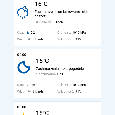
16°C
Zachmurzenie umiarkowane, lekki
deszcz
Odczuwalna
16°C
Opad:
0.2 mm
Ciśnienie:
1010 hPa
Wiatr:
7 km/h
Wilgotność:
93%
04:00
16°C
Zachmurzenie małe, pogodnie
Odczuwalna
17°C
Opad:
0 mm
Ciśnienie:
1010 hPa
Wiatr:
6 km/h
Wilgotność:
91%
05:00
18°C