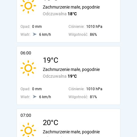
Zachmurzenie małe, pogodnie
Odczuwalna
18°C
Opad:
0 mm
Ciśnienie:
1010 hPa
Wiatr:
6 km/h
Wilgotność:
86%
06:00
19°C
Zachmurzenie małe, pogodnie
Odczuwalna
19°C
Opad:
0 mm
Ciśnienie:
1010 hPa
Wiatr:
6 km/h
Wilgotność:
81%
07:00
20°C
Zachmurzenie małe, pogodnie