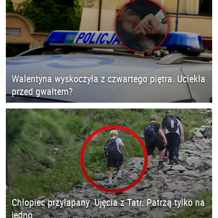
Walentyna wyskoczyła z czwartego piętra. Uciekła
przed gwałtem?
Chłopiec przyłapany. Ujęcia z Tatr. Patrzą tylko na
jedno