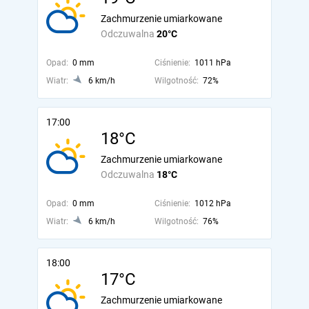
Zachmurzenie umiarkowane
Odczuwalna
20°C
Opad:
0 mm
Ciśnienie:
1011 hPa
Wiatr:
6 km/h
Wilgotność:
72%
17:00
18°C
Zachmurzenie umiarkowane
Odczuwalna
18°C
Opad:
0 mm
Ciśnienie:
1012 hPa
Wiatr:
6 km/h
Wilgotność:
76%
18:00
17°C
Zachmurzenie umiarkowane