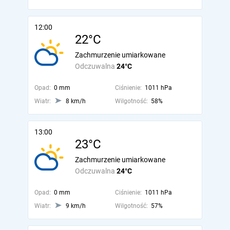
12:00
22°C
Zachmurzenie umiarkowane
Odczuwalna
24°C
Opad:
0 mm
Ciśnienie:
1011 hPa
Wiatr:
8 km/h
Wilgotność:
58%
13:00
23°C
Zachmurzenie umiarkowane
Odczuwalna
24°C
Opad:
0 mm
Ciśnienie:
1011 hPa
Wiatr:
9 km/h
Wilgotność:
57%