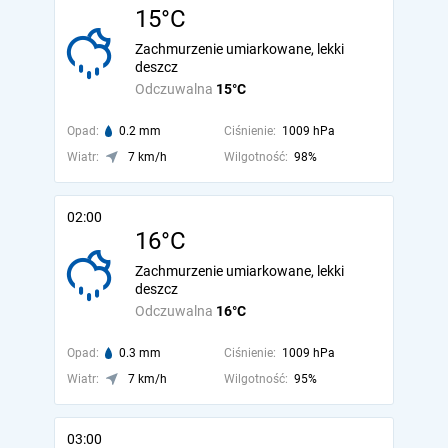
15°C
Zachmurzenie umiarkowane, lekki
deszcz
Odczuwalna
15°C
Opad:
0.2 mm
Ciśnienie:
1009 hPa
Wiatr:
7 km/h
Wilgotność:
98%
02:00
16°C
Zachmurzenie umiarkowane, lekki
deszcz
Odczuwalna
16°C
Opad:
0.3 mm
Ciśnienie:
1009 hPa
Wiatr:
7 km/h
Wilgotność:
95%
03:00