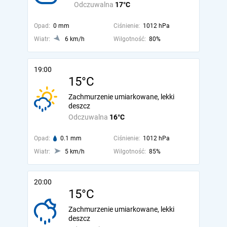
Odczuwalna
17°C
Opad:
0 mm
Ciśnienie:
1012 hPa
Wiatr:
6 km/h
Wilgotność:
80%
19:00
15°C
Zachmurzenie umiarkowane, lekki
deszcz
Odczuwalna
16°C
Opad:
0.1 mm
Ciśnienie:
1012 hPa
Wiatr:
5 km/h
Wilgotność:
85%
20:00
15°C
Zachmurzenie umiarkowane, lekki
deszcz