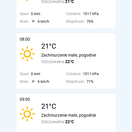
Odczuwalna
21°C
Opad:
0 mm
Ciśnienie:
1011 hPa
Wiatr:
6 km/h
Wilgotność:
76%
08:00
21°C
Zachmurzenie małe, pogodnie
Odczuwalna
22°C
Opad:
0 mm
Ciśnienie:
1011 hPa
Wiatr:
6 km/h
Wilgotność:
71%
09:00
21°C
Zachmurzenie małe, pogodnie
Odczuwalna
22°C