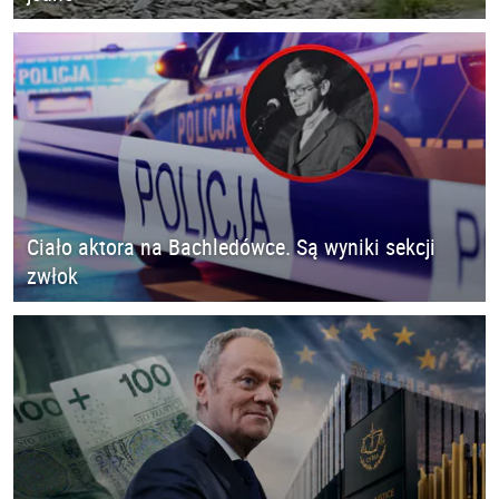
Ciało aktora na Bachledówce. Są wyniki sekcji
zwłok