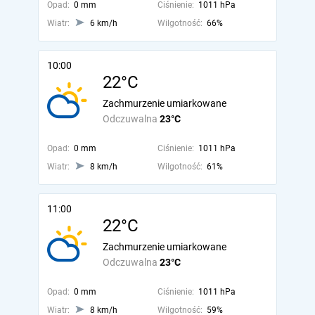
Opad:
0 mm
Ciśnienie:
1011 hPa
Wiatr:
6 km/h
Wilgotność:
66%
10:00
22°C
Zachmurzenie umiarkowane
Odczuwalna
23°C
Opad:
0 mm
Ciśnienie:
1011 hPa
Wiatr:
8 km/h
Wilgotność:
61%
11:00
22°C
Zachmurzenie umiarkowane
Odczuwalna
23°C
Opad:
0 mm
Ciśnienie:
1011 hPa
Wiatr:
8 km/h
Wilgotność:
59%