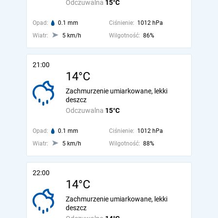
Odczuwalna
15°C
Opad:
0.1 mm
Ciśnienie:
1012 hPa
Wiatr:
5 km/h
Wilgotność:
86%
21:00
14°C
Zachmurzenie umiarkowane, lekki
deszcz
Odczuwalna
15°C
Opad:
0.1 mm
Ciśnienie:
1012 hPa
Wiatr:
5 km/h
Wilgotność:
88%
22:00
14°C
Zachmurzenie umiarkowane, lekki
deszcz