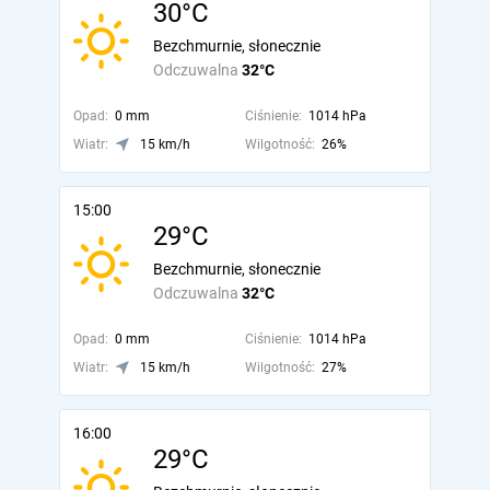
30°C
Bezchmurnie, słonecznie
Odczuwalna
32°C
Opad:
0 mm
Ciśnienie:
1014 hPa
Wiatr:
15 km/h
Wilgotność:
26%
15:00
29°C
Bezchmurnie, słonecznie
Odczuwalna
32°C
Opad:
0 mm
Ciśnienie:
1014 hPa
Wiatr:
15 km/h
Wilgotność:
27%
16:00
29°C