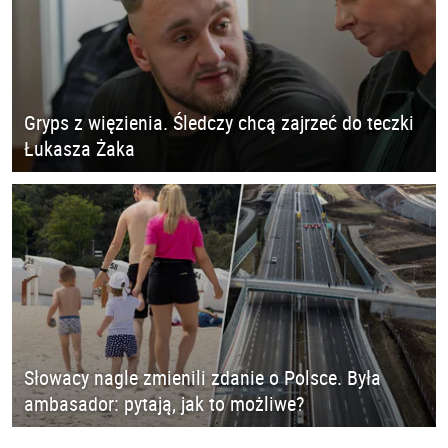
Gryps z więzienia. Śledczy chcą zajrzeć do teczki
Łukasza Żaka
Słowacy nagle zmienili zdanie o Polsce. Była
ambasador: pytają, jak to możliwe?