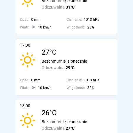
Bezchmurnie, słonecznie
Odczuwalna
31°C
Opad:
0 mm
Ciśnienie:
1013 hPa
Wiatr:
10 km/h
Wilgotność:
28%
17:00
27°C
Bezchmurnie, słonecznie
Odczuwalna
29°C
Opad:
0 mm
Ciśnienie:
1013 hPa
Wiatr:
10 km/h
Wilgotność:
32%
18:00
26°C
Bezchmurnie, słonecznie
Odczuwalna
27°C