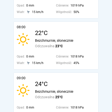
Opad:
0 mm
Ciśnienie:
1019 hPa
Wiatr:
15 km/h
Wilgotność:
50%
08:00
22°C
Bezchmurnie, słonecznie
Odczuwalna
23°C
Opad:
0 mm
Ciśnienie:
1018 hPa
Wiatr:
15 km/h
Wilgotność:
45%
09:00
24°C
Bezchmurnie, słonecznie
Odczuwalna
25°C
Opad:
0 mm
Ciśnienie:
1018 hPa