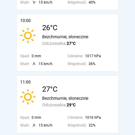
Wiatr:
15 km/h
Wilgotność:
40%
10:00
26°C
Bezchmurnie, słonecznie
Odczuwalna
27°C
Opad:
0 mm
Ciśnienie:
1017 hPa
Wiatr:
15 km/h
Wilgotność:
36%
11:00
27°C
Bezchmurnie, słonecznie
Odczuwalna
29°C
Opad:
0 mm
Ciśnienie:
1016 hPa
Wiatr:
15 km/h
Wilgotność:
32%