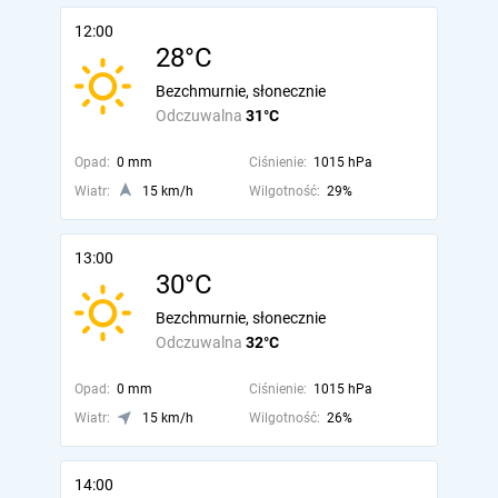
12:00
28°C
Bezchmurnie, słonecznie
Odczuwalna
31°C
Opad:
0 mm
Ciśnienie:
1015 hPa
Wiatr:
15 km/h
Wilgotność:
29%
13:00
30°C
Bezchmurnie, słonecznie
Odczuwalna
32°C
Opad:
0 mm
Ciśnienie:
1015 hPa
Wiatr:
15 km/h
Wilgotność:
26%
14:00