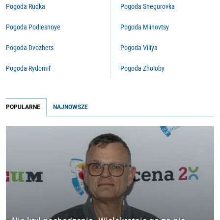
Pogoda Rudka
Pogoda Snegurovka
Pogoda Podlesnoye
Pogoda Mlinovtsy
Pogoda Dvozhets
Pogoda Viliya
Pogoda Rydomil’
Pogoda Zholoby
POPULARNE
NAJNOWSZE