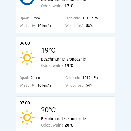
Odczuwalna
17°C
Opad:
0 mm
Ciśnienie:
1019 hPa
Wiatr:
10 km/h
Wilgotność:
58%
06:00
19°C
Bezchmurnie, słonecznie
Odczuwalna
19°C
Opad:
0 mm
Ciśnienie:
1019 hPa
Wiatr:
10 km/h
Wilgotność:
54%
07:00
20°C
Bezchmurnie, słonecznie
Odczuwalna
20°C