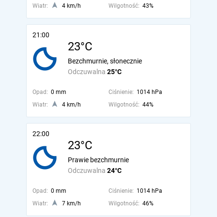
Wiatr:
4 km/h
Wilgotność:
43%
21:00
23°C
Bezchmurnie, słonecznie
Odczuwalna
25°C
Opad:
0 mm
Ciśnienie:
1014 hPa
Wiatr:
4 km/h
Wilgotność:
44%
22:00
23°C
Prawie bezchmurnie
Odczuwalna
24°C
Opad:
0 mm
Ciśnienie:
1014 hPa
Wiatr:
7 km/h
Wilgotność:
46%