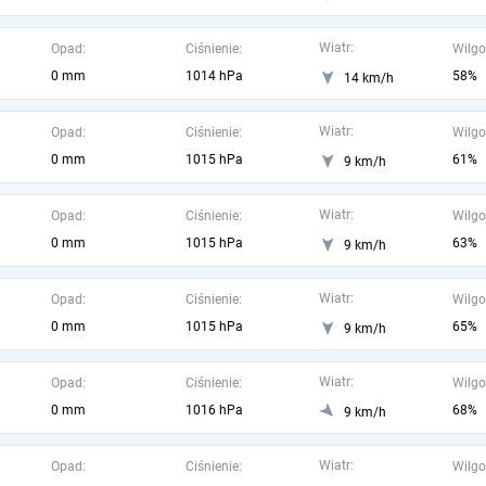
Wiatr:
Opad:
Ciśnienie:
Wilgo
0 mm
1014 hPa
58%
14 km/h
Wiatr:
Opad:
Ciśnienie:
Wilgo
0 mm
1015 hPa
61%
9 km/h
Wiatr:
Opad:
Ciśnienie:
Wilgo
0 mm
1015 hPa
63%
9 km/h
Wiatr:
Opad:
Ciśnienie:
Wilgo
0 mm
1015 hPa
65%
9 km/h
Wiatr:
Opad:
Ciśnienie:
Wilgo
0 mm
1016 hPa
68%
9 km/h
Wiatr:
Opad:
Ciśnienie:
Wilgo