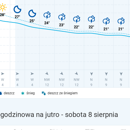
deszcz
śnieg
deszcz ze śniegiem
godzinowa na jutro
- sobota 8 sierpnia