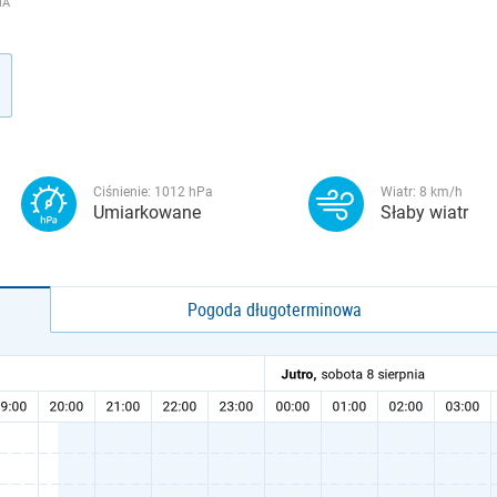
HA
Ciśnienie:
1012
hPa
Wiatr:
8
km/h
Umiarkowane
Słaby wiatr
Pogoda długoterminowa