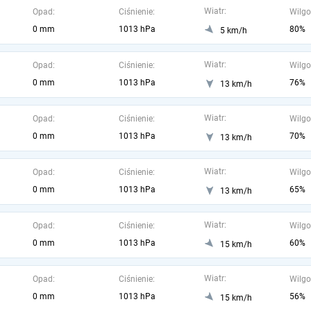
Wiatr:
Opad:
Ciśnienie:
Wilgo
0 mm
1013 hPa
80%
5 km/h
Wiatr:
Opad:
Ciśnienie:
Wilgo
0 mm
1013 hPa
76%
13 km/h
Wiatr:
Opad:
Ciśnienie:
Wilgo
0 mm
1013 hPa
70%
13 km/h
Wiatr:
Opad:
Ciśnienie:
Wilgo
0 mm
1013 hPa
65%
13 km/h
Wiatr:
Opad:
Ciśnienie:
Wilgo
0 mm
1013 hPa
60%
15 km/h
Wiatr:
Opad:
Ciśnienie:
Wilgo
0 mm
1013 hPa
56%
15 km/h