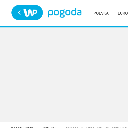
Trwa ładowanie
POLSKA
EURO