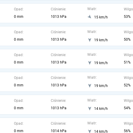
Wiatr:
Opad:
Ciśnienie:
Wilgo
0 mm
1013 hPa
53%
15 km/h
Wiatr:
Opad:
Ciśnienie:
Wilgo
0 mm
1013 hPa
50%
19 km/h
Wiatr:
Opad:
Ciśnienie:
Wilgo
0 mm
1013 hPa
51%
19 km/h
Wiatr:
Opad:
Ciśnienie:
Wilgo
0 mm
1013 hPa
52%
19 km/h
Wiatr:
Opad:
Ciśnienie:
Wilgo
0 mm
1013 hPa
54%
14 km/h
Wiatr:
Opad:
Ciśnienie:
Wilgo
0 mm
1014 hPa
56%
14 km/h