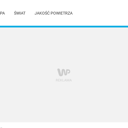
PA
ŚWIAT
JAKOŚĆ POWIETRZA