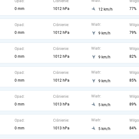
Wiatr:
Opad:
Ciśnienie:
Wilgo
0 mm
1012 hPa
77%
12 km/h
Wiatr:
Opad:
Ciśnienie:
Wilgo
0 mm
1012 hPa
79%
9 km/h
Wiatr:
Opad:
Ciśnienie:
Wilgo
0 mm
1012 hPa
82%
9 km/h
Wiatr:
Opad:
Ciśnienie:
Wilgo
0 mm
1012 hPa
85%
9 km/h
Wiatr:
Opad:
Ciśnienie:
Wilgo
0 mm
1013 hPa
89%
5 km/h
Wiatr:
Opad:
Ciśnienie:
Wilgo
0 mm
1013 hPa
84%
5 km/h