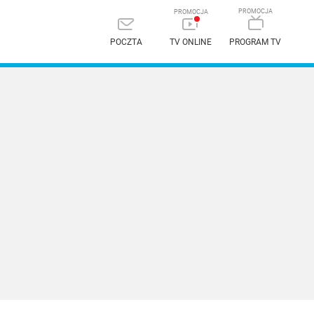
POCZTA
TV ONLINE
PROGRAM TV