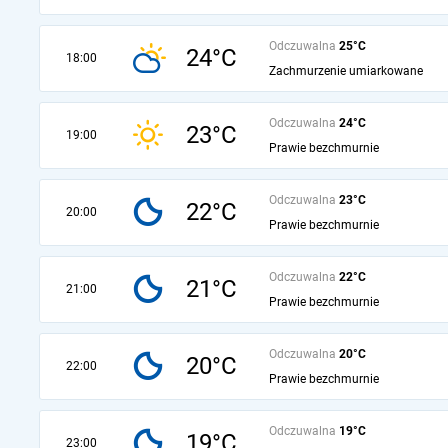
Odczuwalna
25°C
24°C
18:00
Zachmurzenie umiarkowane
Odczuwalna
24°C
23°C
19:00
Prawie bezchmurnie
Odczuwalna
23°C
22°C
20:00
Prawie bezchmurnie
Odczuwalna
22°C
21°C
21:00
Prawie bezchmurnie
Odczuwalna
20°C
20°C
22:00
Prawie bezchmurnie
Odczuwalna
19°C
19°C
23:00