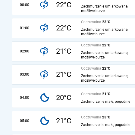
22°C
00:00
Zachmurzenie umiarkowane,
możliwe burze
Odczuwalna
23°C
22°C
01:00
Zachmurzenie umiarkowane,
możliwe burze
Odczuwalna
22°C
21°C
02:00
Zachmurzenie umiarkowane,
możliwe burze
Odczuwalna
22°C
21°C
03:00
Zachmurzenie umiarkowane,
możliwe burze
Odczuwalna
21°C
20°C
04:00
Zachmurzenie małe, pogodnie
Odczuwalna
23°C
21°C
05:00
Zachmurzenie małe, pogodnie