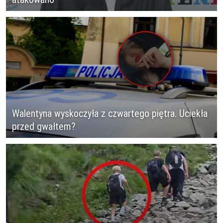
Walentyna wyskoczyła z czwartego piętra. Uciekła
przed gwałtem?