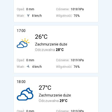
Opad:
0 mm
Ciśnienie:
1018 hPa
Wiatr:
8 km/h
Wilgotność:
70%
17:00
26°C
Zachmurzenie duże
Odczuwalna
28°C
Opad:
0 mm
Ciśnienie:
1019 hPa
Wiatr:
4 km/h
Wilgotność:
76%
18:00
27°C
Zachmurzenie duże
Odczuwalna
29°C
Opad:
0 mm
Ciśnienie:
1019 hPa