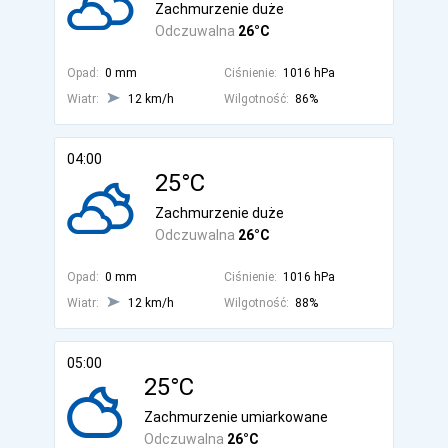
Zachmurzenie duże
Odczuwalna
26°C
Opad:
0 mm
Ciśnienie:
1016 hPa
Wiatr:
12 km/h
Wilgotność:
86%
04:00
25°C
Zachmurzenie duże
Odczuwalna
26°C
Opad:
0 mm
Ciśnienie:
1016 hPa
Wiatr:
12 km/h
Wilgotność:
88%
05:00
25°C
Zachmurzenie umiarkowane
Odczuwalna
26°C