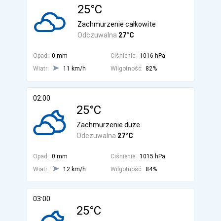
25°C
Zachmurzenie całkowite
Odczuwalna
27°C
Opad:
0 mm
Ciśnienie:
1016 hPa
Wiatr:
11 km/h
Wilgotność:
82%
02:00
25°C
Zachmurzenie duże
Odczuwalna
27°C
Opad:
0 mm
Ciśnienie:
1015 hPa
Wiatr:
12 km/h
Wilgotność:
84%
03:00
25°C