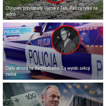
Chłopiec przyłapany. Ujęcia z Tatr. Patrzą tylko na
jedno
Ciało aktora na Bachledówce. Są wyniki sekcji
zwłok