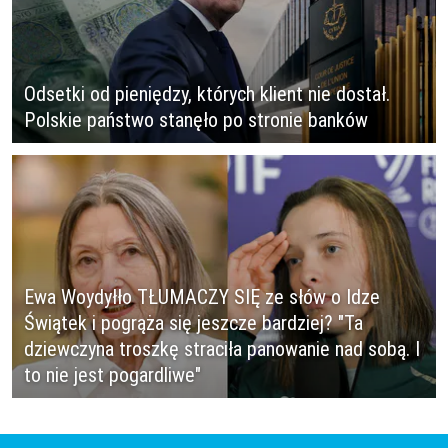
Odsetki od pieniędzy, których klient nie dostał.
Polskie państwo stanęło po stronie banków
Ewa Woydyłło TŁUMACZY SIĘ ze słów o Idze
Świątek i pogrąża się jeszcze bardziej? "Ta
dziewczyna troszkę straciła panowanie nad sobą. I
to nie jest pogardliwe"