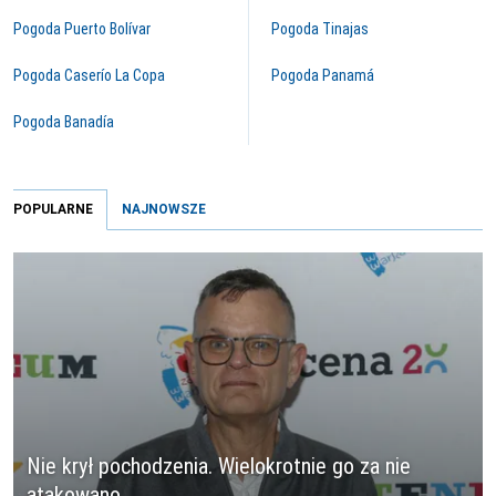
Pogoda Puerto Bolívar
Pogoda Tinajas
Pogoda Caserío La Copa
Pogoda Panamá
Pogoda Banadía
POPULARNE
NAJNOWSZE
Nie krył pochodzenia. Wielokrotnie go za nie
atakowano