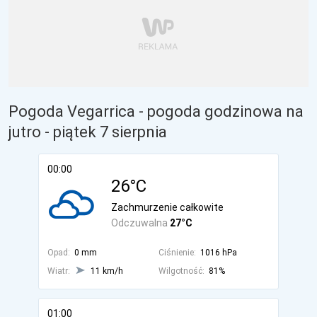
Pogoda Vegarrica - pogoda godzinowa na
jutro
- piątek 7 sierpnia
00:00
26°C
Zachmurzenie całkowite
Odczuwalna
27°C
Opad:
0 mm
Ciśnienie:
1016 hPa
Wiatr:
11 km/h
Wilgotność:
81%
01:00