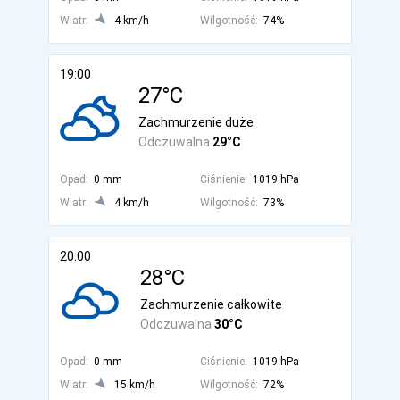
Wiatr:
4 km/h
Wilgotność:
74%
19:00
27°C
Zachmurzenie duże
Odczuwalna
29°C
Opad:
0 mm
Ciśnienie:
1019 hPa
Wiatr:
4 km/h
Wilgotność:
73%
20:00
28°C
Zachmurzenie całkowite
Odczuwalna
30°C
Opad:
0 mm
Ciśnienie:
1019 hPa
Wiatr:
15 km/h
Wilgotność:
72%