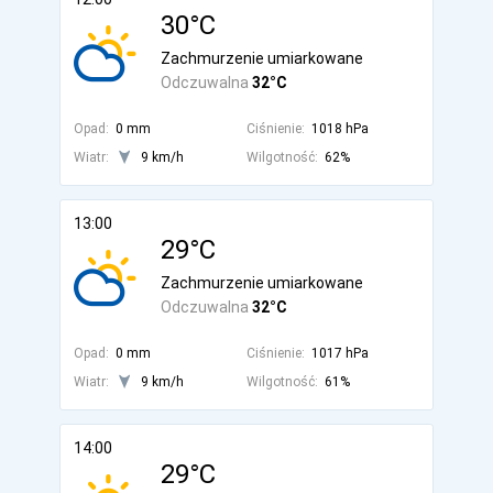
30°C
Zachmurzenie umiarkowane
Odczuwalna
32°C
Opad:
0 mm
Ciśnienie:
1018 hPa
Wiatr:
9 km/h
Wilgotność:
62%
13:00
29°C
Zachmurzenie umiarkowane
Odczuwalna
32°C
Opad:
0 mm
Ciśnienie:
1017 hPa
Wiatr:
9 km/h
Wilgotność:
61%
14:00
29°C