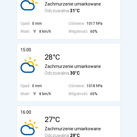
Zachmurzenie umiarkowane
Odczuwalna
31°C
Opad:
0 mm
Ciśnienie:
1017 hPa
Wiatr:
8 km/h
Wilgotność:
60%
15:00
28°C
Zachmurzenie umiarkowane
Odczuwalna
30°C
Opad:
0 mm
Ciśnienie:
1018 hPa
Wiatr:
8 km/h
Wilgotność:
65%
16:00
27°C
Zachmurzenie umiarkowane
Odczuwalna
29°C