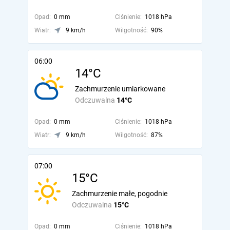
Opad:
0 mm
Ciśnienie:
1018 hPa
Wiatr:
9 km/h
Wilgotność:
90%
06:00
14°C
Zachmurzenie umiarkowane
Odczuwalna
14°C
Opad:
0 mm
Ciśnienie:
1018 hPa
Wiatr:
9 km/h
Wilgotność:
87%
07:00
15°C
Zachmurzenie małe, pogodnie
Odczuwalna
15°C
Opad:
0 mm
Ciśnienie:
1018 hPa