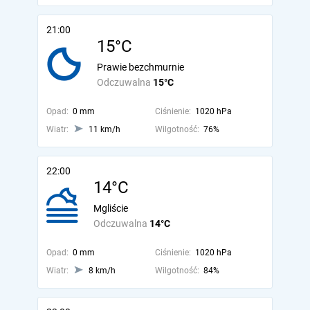
21:00
15°C
Prawie bezchmurnie
Odczuwalna
15°C
Opad:
0 mm
Ciśnienie:
1020 hPa
Wiatr:
11 km/h
Wilgotność:
76%
22:00
14°C
Mgliście
Odczuwalna
14°C
Opad:
0 mm
Ciśnienie:
1020 hPa
Wiatr:
8 km/h
Wilgotność:
84%