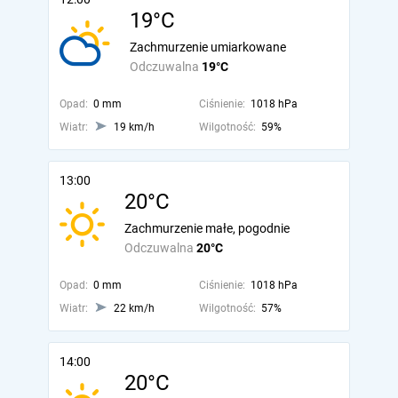
19°C
Zachmurzenie umiarkowane
Odczuwalna
19°C
Opad:
0 mm
Ciśnienie:
1018 hPa
Wiatr:
19 km/h
Wilgotność:
59%
13:00
20°C
Zachmurzenie małe, pogodnie
Odczuwalna
20°C
Opad:
0 mm
Ciśnienie:
1018 hPa
Wiatr:
22 km/h
Wilgotność:
57%
14:00
20°C