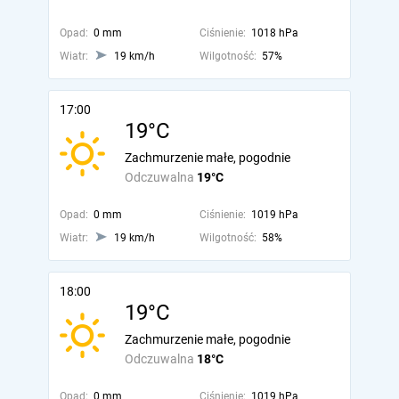
Opad:
0 mm
Ciśnienie:
1018 hPa
Wiatr:
19 km/h
Wilgotność:
57%
17:00
19°C
Zachmurzenie małe, pogodnie
Odczuwalna
19°C
Opad:
0 mm
Ciśnienie:
1019 hPa
Wiatr:
19 km/h
Wilgotność:
58%
18:00
19°C
Zachmurzenie małe, pogodnie
Odczuwalna
18°C
Opad:
0 mm
Ciśnienie:
1019 hPa