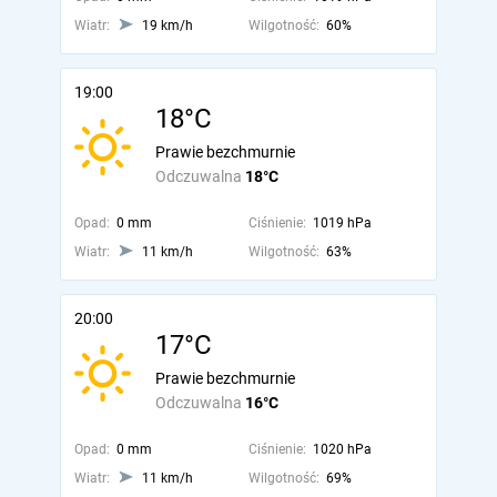
Wiatr:
19 km/h
Wilgotność:
60%
19:00
18°C
Prawie bezchmurnie
Odczuwalna
18°C
Opad:
0 mm
Ciśnienie:
1019 hPa
Wiatr:
11 km/h
Wilgotność:
63%
20:00
17°C
Prawie bezchmurnie
Odczuwalna
16°C
Opad:
0 mm
Ciśnienie:
1020 hPa
Wiatr:
11 km/h
Wilgotność:
69%