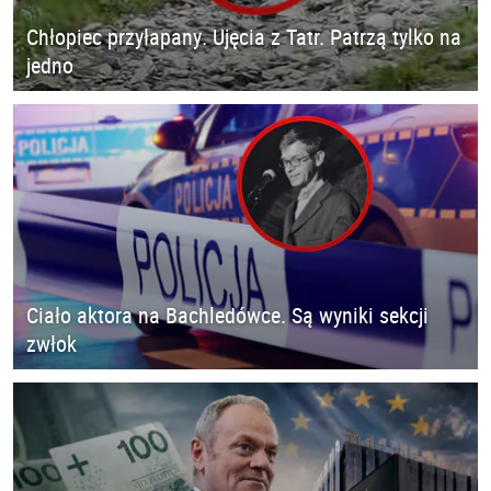
Chłopiec przyłapany. Ujęcia z Tatr. Patrzą tylko na
jedno
Ciało aktora na Bachledówce. Są wyniki sekcji
zwłok