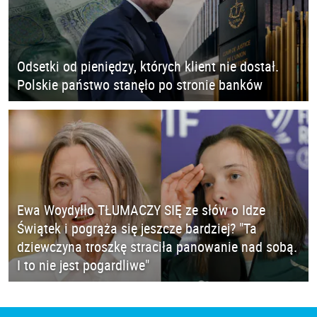
Odsetki od pieniędzy, których klient nie dostał.
Polskie państwo stanęło po stronie banków
Ewa Woydyłło TŁUMACZY SIĘ ze słów o Idze
Świątek i pogrąża się jeszcze bardziej? "Ta
dziewczyna troszkę straciła panowanie nad sobą.
I to nie jest pogardliwe"