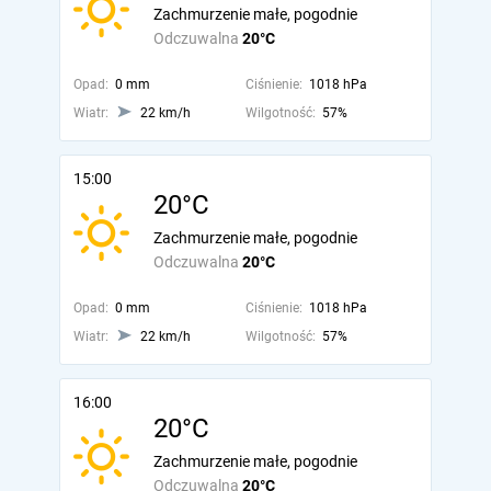
Zachmurzenie małe, pogodnie
Odczuwalna
20°C
Opad:
0 mm
Ciśnienie:
1018 hPa
Wiatr:
22 km/h
Wilgotność:
57%
15:00
20°C
Zachmurzenie małe, pogodnie
Odczuwalna
20°C
Opad:
0 mm
Ciśnienie:
1018 hPa
Wiatr:
22 km/h
Wilgotność:
57%
16:00
20°C
Zachmurzenie małe, pogodnie
Odczuwalna
20°C