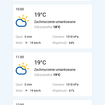
10:00
19°C
Zachmurzenie umiarkowane
Odczuwalna
18°C
Opad:
0 mm
Ciśnienie:
1018 hPa
Wiatr:
19 km/h
Wilgotność:
64%
11:00
19°C
Zachmurzenie umiarkowane
Odczuwalna
19°C
Opad:
0 mm
Ciśnienie:
1018 hPa
Wiatr:
19 km/h
Wilgotność:
61%
12:00