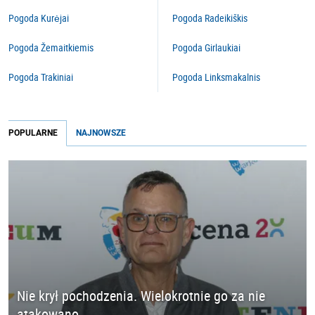
Pogoda Kurėjai
Pogoda Radeikiškis
Pogoda Žemaitkiemis
Pogoda Girlaukiai
Pogoda Trakiniai
Pogoda Linksmakalnis
POPULARNE
NAJNOWSZE
Nie krył pochodzenia. Wielokrotnie go za nie
atakowano