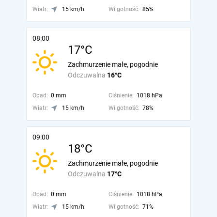
Wiatr:
15 km/h
Wilgotność:
85%
08:00
17°C
Zachmurzenie małe, pogodnie
Odczuwalna
16°C
Opad:
0 mm
Ciśnienie:
1018 hPa
Wiatr:
15 km/h
Wilgotność:
78%
09:00
18°C
Zachmurzenie małe, pogodnie
Odczuwalna
17°C
Opad:
0 mm
Ciśnienie:
1018 hPa
Wiatr:
15 km/h
Wilgotność:
71%