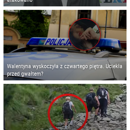
Walentyna wyskoczyła z czwartego piętra. Uciekła
przed gwałtem?