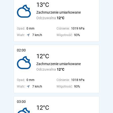
13°C
Zachmurzenie umiarkowane
Odczuwalna
12°C
Opad:
0 mm
Ciśnienie:
1019 hPa
Wiatr:
7 km/h
Wilgotność:
93%
02:00
12°C
Zachmurzenie umiarkowane
Odczuwalna
12°C
Opad:
0 mm
Ciśnienie:
1018 hPa
Wiatr:
7 km/h
Wilgotność:
93%
03:00
12°C