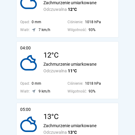
Zachmurzenie umiarkowane
Odczuwalna
12°C
Opad:
0 mm
Ciśnienie:
1018 hPa
Wiatr:
7 km/h
Wilgotność:
93%
04:00
12°C
Zachmurzenie umiarkowane
Odczuwalna
11°C
Opad:
0 mm
Ciśnienie:
1018 hPa
Wiatr:
9 km/h
Wilgotność:
93%
05:00
13°C
Zachmurzenie umiarkowane
Odczuwalna
13°C