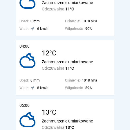
Zachmurzenie umiarkowane
Odczuwalna
11°C
Opad:
0 mm
Ciśnienie:
1018 hPa
Wiatr:
6 km/h
Wilgotność:
90%
04:00
12°C
Zachmurzenie umiarkowane
Odczuwalna
11°C
Opad:
0 mm
Ciśnienie:
1018 hPa
Wiatr:
8 km/h
Wilgotność:
89%
05:00
13°C
Zachmurzenie umiarkowane
Odczuwalna
13°C