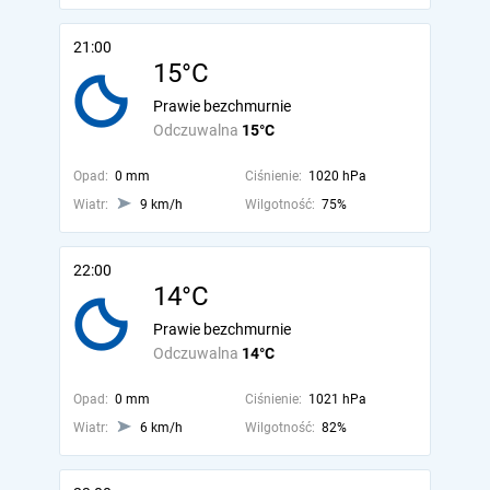
21:00
15°C
Prawie bezchmurnie
Odczuwalna
15°C
Opad:
0 mm
Ciśnienie:
1020 hPa
Wiatr:
9 km/h
Wilgotność:
75%
22:00
14°C
Prawie bezchmurnie
Odczuwalna
14°C
Opad:
0 mm
Ciśnienie:
1021 hPa
Wiatr:
6 km/h
Wilgotność:
82%