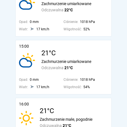
Zachmurzenie umiarkowane
Odczuwalna
22°C
Opad:
0 mm
Ciśnienie:
1018 hPa
Wiatr:
17 km/h
Wilgotność:
52%
15:00
21°C
Zachmurzenie umiarkowane
Odczuwalna
21°C
Opad:
0 mm
Ciśnienie:
1018 hPa
Wiatr:
17 km/h
Wilgotność:
54%
16:00
21°C
Zachmurzenie małe, pogodnie
Odczuwalna
21°C