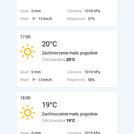
Opad:
0 mm
Ciśnienie:
1018 hPa
Wiatr:
13 km/h
Wilgotność:
57%
17:00
20°C
Zachmurzenie małe, pogodnie
Odczuwalna
20°C
Opad:
0 mm
Ciśnienie:
1019 hPa
Wiatr:
13 km/h
Wilgotność:
58%
18:00
19°C
Zachmurzenie małe, pogodnie
Odczuwalna
19°C
Opad:
0 mm
Ciśnienie:
1019 hPa