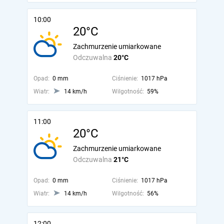
10:00
20°C
Zachmurzenie umiarkowane
Odczuwalna
20°C
Opad:
0 mm
Ciśnienie:
1017 hPa
Wiatr:
14 km/h
Wilgotność:
59%
11:00
20°C
Zachmurzenie umiarkowane
Odczuwalna
21°C
Opad:
0 mm
Ciśnienie:
1017 hPa
Wiatr:
14 km/h
Wilgotność:
56%
12:00