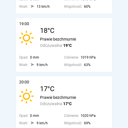
Wiatr:
13 km/h
Wilgotność:
60%
19:00
18°C
Prawie bezchmurnie
Odczuwalna
19°C
Opad:
0 mm
Ciśnienie:
1019 hPa
Wiatr:
9 km/h
Wilgotność:
63%
20:00
17°C
Prawie bezchmurnie
Odczuwalna
17°C
Opad:
0 mm
Ciśnienie:
1020 hPa
Wiatr:
9 km/h
Wilgotność:
69%