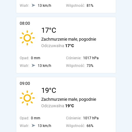
Wiatr:
13 km/h
Wilgotność:
81%
08:00
17°C
Zachmurzenie małe, pogodnie
Odczuwalna
17°C
Opad:
0 mm
Ciśnienie:
1017 hPa
Wiatr:
13 km/h
Wilgotność:
73%
09:00
19°C
Zachmurzenie małe, pogodnie
Odczuwalna
19°C
Opad:
0 mm
Ciśnienie:
1017 hPa
Wiatr:
13 km/h
Wilgotność:
66%