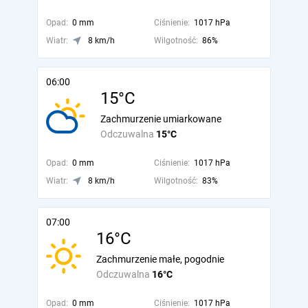
Opad:
0 mm
Ciśnienie:
1017 hPa
Wiatr:
8 km/h
Wilgotność:
86%
06:00
15°C
Zachmurzenie umiarkowane
Odczuwalna
15°C
Opad:
0 mm
Ciśnienie:
1017 hPa
Wiatr:
8 km/h
Wilgotność:
83%
07:00
16°C
Zachmurzenie małe, pogodnie
Odczuwalna
16°C
Opad:
0 mm
Ciśnienie:
1017 hPa