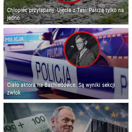
Chłopiec przyłapany. Ujęcia z Tatr. Patrzą tylko na
jedno
Ciało aktora na Bachledówce. Są wyniki sekcji
zwłok