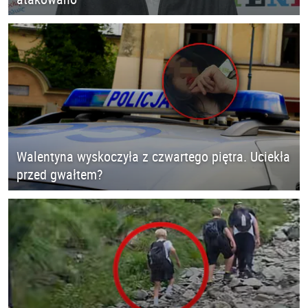
Walentyna wyskoczyła z czwartego piętra. Uciekła
przed gwałtem?