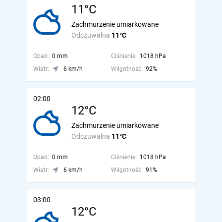
11°C
Zachmurzenie umiarkowane
Odczuwalna
11°C
Opad:
0 mm
Ciśnienie:
1018 hPa
Wiatr:
6 km/h
Wilgotność:
92%
02:00
12°C
Zachmurzenie umiarkowane
Odczuwalna
11°C
Opad:
0 mm
Ciśnienie:
1018 hPa
Wiatr:
6 km/h
Wilgotność:
91%
03:00
12°C