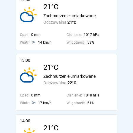
21°C
Zachmurzenie umiarkowane
Odczuwalna
21°C
Opad:
0 mm
Ciśnienie:
1017 hPa
Wiatr:
14 km/h
Wilgotność:
53%
13:00
21°C
Zachmurzenie umiarkowane
Odczuwalna
22°C
Opad:
0 mm
Ciśnienie:
1018 hPa
Wiatr:
17 km/h
Wilgotność:
51%
14:00
21°C