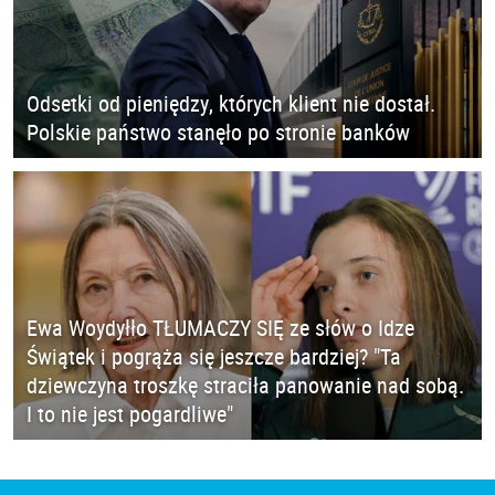
Odsetki od pieniędzy, których klient nie dostał.
Polskie państwo stanęło po stronie banków
Ewa Woydyłło TŁUMACZY SIĘ ze słów o Idze
Świątek i pogrąża się jeszcze bardziej? "Ta
dziewczyna troszkę straciła panowanie nad sobą.
I to nie jest pogardliwe"