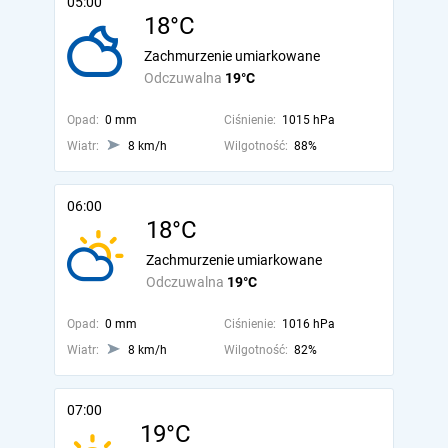
05:00
18°C
Zachmurzenie umiarkowane
Odczuwalna
19°C
Opad:
0 mm
Ciśnienie:
1015 hPa
Wiatr:
8 km/h
Wilgotność:
88%
06:00
18°C
Zachmurzenie umiarkowane
Odczuwalna
19°C
Opad:
0 mm
Ciśnienie:
1016 hPa
Wiatr:
8 km/h
Wilgotność:
82%
07:00
19°C