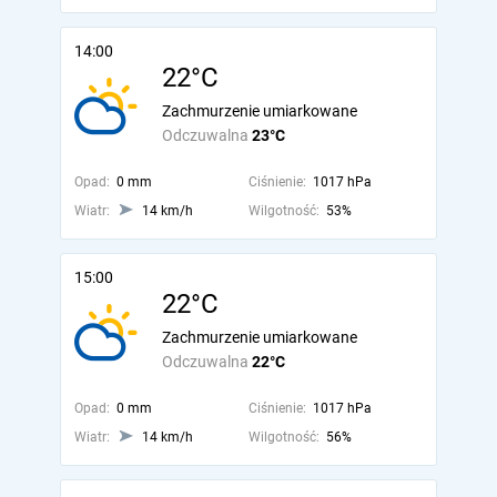
14:00
22°C
Zachmurzenie umiarkowane
Odczuwalna
23°C
Opad:
0 mm
Ciśnienie:
1017 hPa
Wiatr:
14 km/h
Wilgotność:
53%
15:00
22°C
Zachmurzenie umiarkowane
Odczuwalna
22°C
Opad:
0 mm
Ciśnienie:
1017 hPa
Wiatr:
14 km/h
Wilgotność:
56%