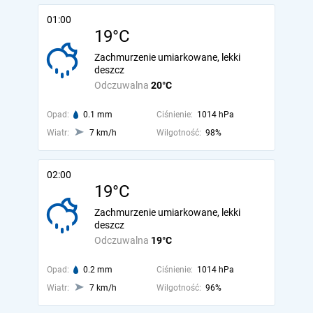
01:00
19°C
Zachmurzenie umiarkowane, lekki
deszcz
Odczuwalna
20°C
Opad:
0.1 mm
Ciśnienie:
1014 hPa
Wiatr:
7 km/h
Wilgotność:
98%
02:00
19°C
Zachmurzenie umiarkowane, lekki
deszcz
Odczuwalna
19°C
Opad:
0.2 mm
Ciśnienie:
1014 hPa
Wiatr:
7 km/h
Wilgotność:
96%