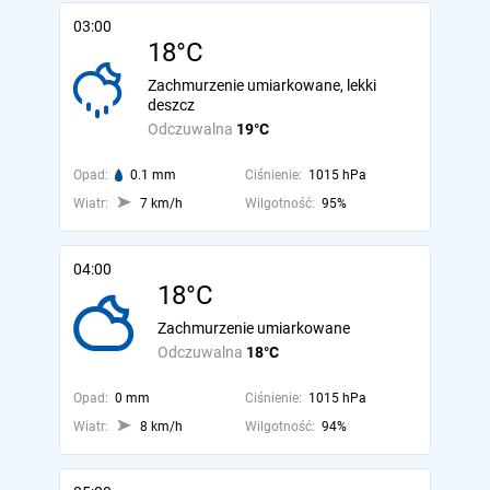
03:00
18°C
Zachmurzenie umiarkowane, lekki
deszcz
Odczuwalna
19°C
Opad:
0.1 mm
Ciśnienie:
1015 hPa
Wiatr:
7 km/h
Wilgotność:
95%
04:00
18°C
Zachmurzenie umiarkowane
Odczuwalna
18°C
Opad:
0 mm
Ciśnienie:
1015 hPa
Wiatr:
8 km/h
Wilgotność:
94%