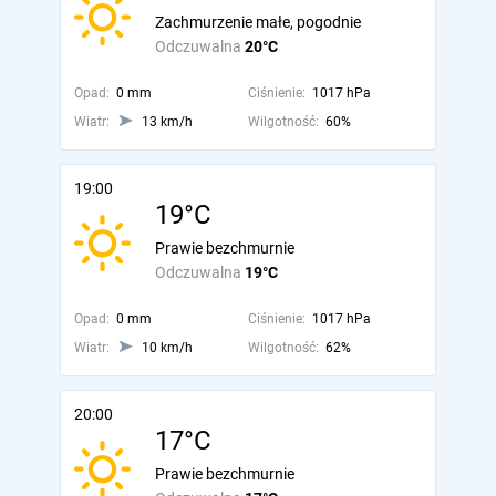
Zachmurzenie małe, pogodnie
Odczuwalna
20°C
Opad:
0 mm
Ciśnienie:
1017 hPa
Wiatr:
13 km/h
Wilgotność:
60%
19:00
19°C
Prawie bezchmurnie
Odczuwalna
19°C
Opad:
0 mm
Ciśnienie:
1017 hPa
Wiatr:
10 km/h
Wilgotność:
62%
20:00
17°C
Prawie bezchmurnie