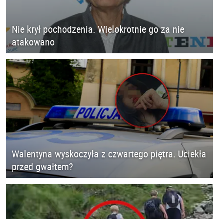
Nie krył pochodzenia. Wielokrotnie go za nie
atakowano
Walentyna wyskoczyła z czwartego piętra. Uciekła
przed gwałtem?