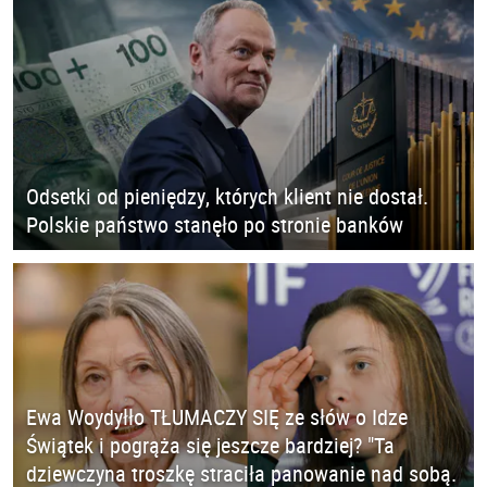
Odsetki od pieniędzy, których klient nie dostał.
Polskie państwo stanęło po stronie banków
Ewa Woydyłło TŁUMACZY SIĘ ze słów o Idze
Świątek i pogrąża się jeszcze bardziej? "Ta
dziewczyna troszkę straciła panowanie nad sobą.