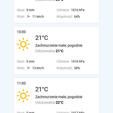
Opad:
0 mm
Ciśnienie:
1016 hPa
Wiatr:
11 km/h
Wilgotność:
64%
10:00
21°C
Zachmurzenie małe, pogodnie
Odczuwalna
21°C
Opad:
0 mm
Ciśnienie:
1016 hPa
Wiatr:
13 km/h
Wilgotność:
58%
11:00
21°C
Zachmurzenie małe, pogodnie
Odczuwalna
22°C