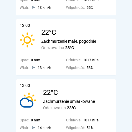
Opad:
0 mm
Ciśnienie:
1017 hPa
Wiatr:
13 km/h
Wilgotność:
55%
12:00
22°C
Zachmurzenie małe, pogodnie
Odczuwalna
23°C
Opad:
0 mm
Ciśnienie:
1017 hPa
Wiatr:
13 km/h
Wilgotność:
53%
13:00
22°C
Zachmurzenie umiarkowane
Odczuwalna
23°C
Opad:
0 mm
Ciśnienie:
1017 hPa
Wiatr:
14 km/h
Wilgotność:
51%