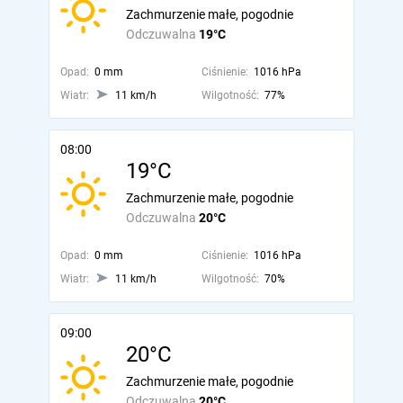
Zachmurzenie małe, pogodnie
Odczuwalna
19°C
Opad:
0 mm
Ciśnienie:
1016 hPa
Wiatr:
11 km/h
Wilgotność:
77%
08:00
19°C
Zachmurzenie małe, pogodnie
Odczuwalna
20°C
Opad:
0 mm
Ciśnienie:
1016 hPa
Wiatr:
11 km/h
Wilgotność:
70%
09:00
20°C
Zachmurzenie małe, pogodnie
Odczuwalna
20°C