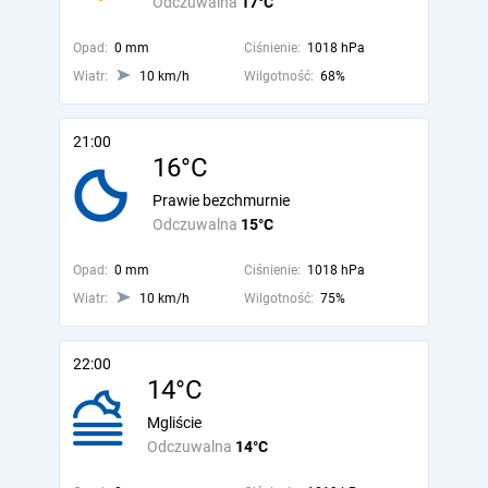
Odczuwalna
17°C
Opad:
0 mm
Ciśnienie:
1018 hPa
Wiatr:
10 km/h
Wilgotność:
68%
21:00
16°C
Prawie bezchmurnie
Odczuwalna
15°C
Opad:
0 mm
Ciśnienie:
1018 hPa
Wiatr:
10 km/h
Wilgotność:
75%
22:00
14°C
Mgliście
Odczuwalna
14°C