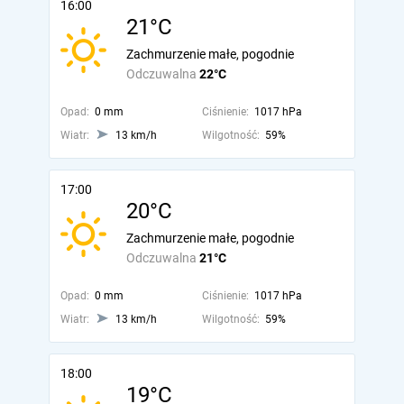
16:00
21°C
Zachmurzenie małe, pogodnie
Odczuwalna
22°C
Opad:
0 mm
Ciśnienie:
1017 hPa
Wiatr:
13 km/h
Wilgotność:
59%
17:00
20°C
Zachmurzenie małe, pogodnie
Odczuwalna
21°C
Opad:
0 mm
Ciśnienie:
1017 hPa
Wiatr:
13 km/h
Wilgotność:
59%
18:00
19°C