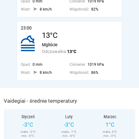
Opad:
0 mm
Ciśnienie:
1019 hPa
Wiatr:
8 km/h
Wilgotność:
82%
23:00
13°C
Mgliście
Odczuwalna
13°C
Opad:
0 mm
Ciśnienie:
1019 hPa
Wiatr:
8 km/h
Wilgotność:
86%
Vaidegiai - średnie temperatury
Styczeń
Luty
Marzec
-3°C
-3°C
1°C
maks. -2°C
maks. -1°C
maks. 4°C
min. -6°C
min. -6°C
min. -3°C